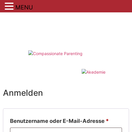
MENU
Zum
Inhalt
springen
Anmelden
Erforderl
Benutzername oder E-Mail-Adresse
*