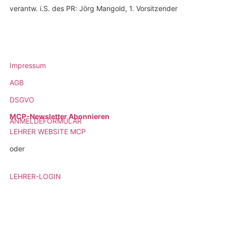
verantw. i.S. des PR: Jörg Mangold, 1. Vorsitzender
Impressum
AGB
DSGVO
MCP-Newsletter Abonnieren
ANMELDEFORMULAR
LEHRER WEBSITE MCP
oder
LEHRER-LOGIN