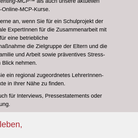
renting-MCP™
als auch unsere aktuellen
e-Online-MCP-Kurse.
rne an, wenn Sie für ein Schulprojekt der
ale
ExpertInnen
für die Zusammenarbeit mit
für eine betriebliche
aßnahme die Zielgruppe der Eltern und die
amilie und Arbeit sowie präventives Stress-
 Blick nehmen.
ie ein regional zugeordnetes LehrerInnen-
te in Ihrer Nähe zu finden.
uch für Interviews, Pressestatements oder
gung.
leben,