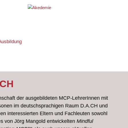
Ausbildung
.CH
nschaft der ausgebildeten MCP-LehrerInnen mit
ersonen im deutschsprachigen Raum D.A.CH und
llen interessierten Eltern und Fachleuten sowohl
s von Jörg Mangold entwickelten
Mindful