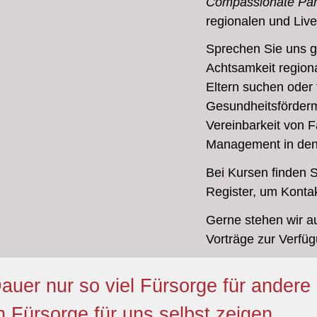
Compassionate Pa
regionalen und Liv
Sprechen Sie uns ge
Achtsamkeit region
Eltern suchen
oder 
Gesundheitsförderm
Vereinbarkeit von F
Management in den
Bei Kursen finden S
Register, um Kontak
Gerne stehen wir a
Vorträge zur Verfü
auer nur so viel Fürsorge für andere 
h Fürsorge für uns selbst zeigen.