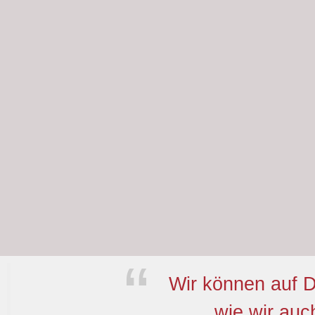
Wir können auf D
wie wir auc