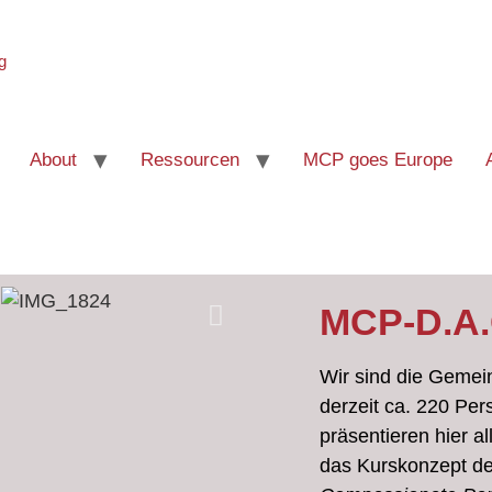
About
Ressourcen
MCP goes Europe
MCP-D.A
Wir sind die Gemei
derzeit ca. 220 P
präsentieren hier a
das Kurskonzept de