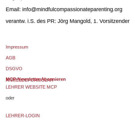
Email: info@mindfulcompassionateparenting.org
verantw. i.S. des PR: Jörg Mangold, 1. Vorsitzender
Impressum
AGB
DSGVO
MCP-Newsletter Abonnieren
ANMELDEFORMULAR
LEHRER WEBSITE MCP
oder
LEHRER-LOGIN