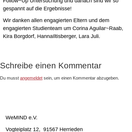
Follow~Up Untersuchung und danach sind wir so
gespannt auf die Ergebnisse!
Wir danken allen engagierten Eltern und dem
engagierten Studienteam um Corina Aguilar~Raab,
Kira Borgdorf, HannaIltisberger, Lara Juli.
Schreibe einen Kommentar
Du musst
angemeldet
sein, um einen Kommentar abzugeben.
WeMIND e.V.
Vogteiplatz 12, 91567 Herrieden