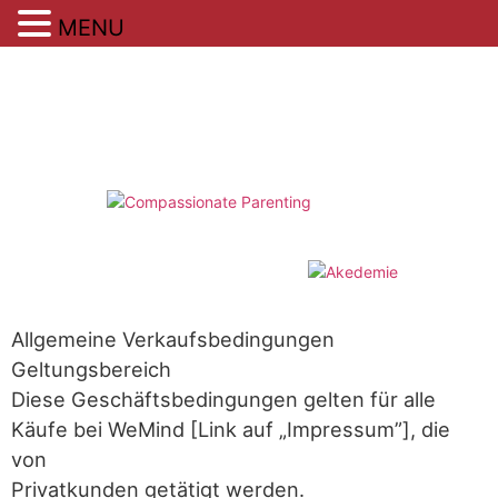
MENU
Zum
Inhalt
springen
Allgemeine Verkaufsbedingungen
Geltungsbereich
Diese Geschäftsbedingungen gelten für alle
Käufe bei WeMind [Link auf „Impressum”], die
von
Privatkunden getätigt werden.