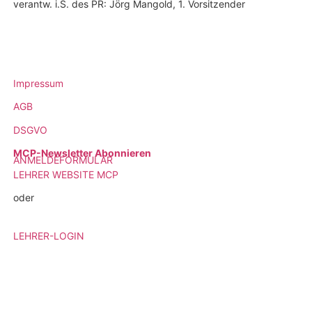
verantw. i.S. des PR: Jörg Mangold, 1. Vorsitzender
Impressum
AGB
DSGVO
MCP-Newsletter Abonnieren
ANMELDEFORMULAR
LEHRER WEBSITE MCP
oder
LEHRER-LOGIN