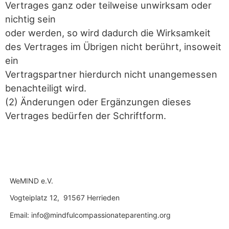
Vertrages ganz oder teilweise unwirksam oder
nichtig sein
oder werden, so wird dadurch die Wirksamkeit
des Vertrages im Übrigen nicht berührt, insoweit
ein
Vertragspartner hierdurch nicht unangemessen
benachteiligt wird.
(2) Änderungen oder Ergänzungen dieses
Vertrages bedürfen der Schriftform.
WeMIND e.V.
Vogteiplatz 12, 91567 Herrieden
Email: info@mindfulcompassionateparenting.org