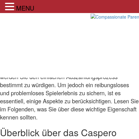
MENU
Skip
to
Als dt
https://casperocasino.co/de-de/
. Spieler im
content
Caspero Casino können Sie die Vorteile rascher
Gewinnauszahlungen nutzen, um Ihr Spielerlebnis
deutlich zu steigern. Der schnelle Zugriff auf Ihre
Erträge schafft Vertrauen und sorgt für fortwährende
Spannung. Dank der vielfältigen Zahlungsmöglichkeiten
werden Sie den einfachen Auszahlungsprozess
bestimmt zu würdigen. Um jedoch ein reibungsloses
und problemloses Spielerlebnis zu sichern, ist es
essentiell, einige Aspekte zu berücksichtigen. Lesen Sie
im Folgenden, was Sie über diese wichtige Eigenschaft
kennen sollten.
Überblick über das Caspero