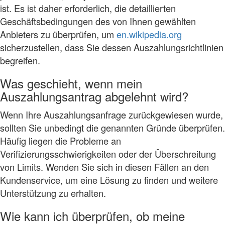
ist. Es ist daher erforderlich, die detaillierten
Geschäftsbedingungen des von Ihnen gewählten
Anbieters zu überprüfen, um
en.wikipedia.org
sicherzustellen, dass Sie dessen Auszahlungsrichtlinien
begreifen.
Was geschieht, wenn mein
Auszahlungsantrag abgelehnt wird?
Wenn Ihre Auszahlungsanfrage zurückgewiesen wurde,
sollten Sie unbedingt die genannten Gründe überprüfen.
Häufig liegen die Probleme an
Verifizierungsschwierigkeiten oder der Überschreitung
von Limits. Wenden Sie sich in diesen Fällen an den
Kundenservice, um eine Lösung zu finden und weitere
Unterstützung zu erhalten.
Wie kann ich überprüfen, ob meine