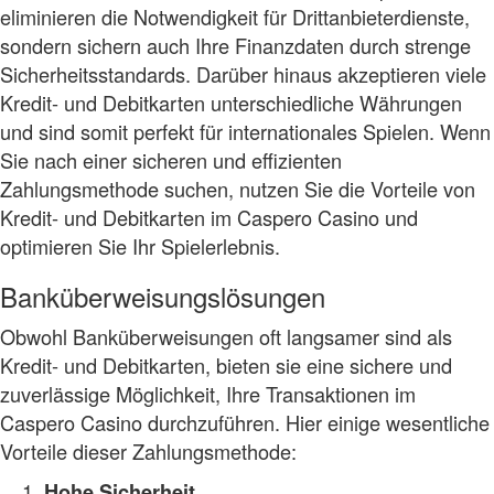
eliminieren die Notwendigkeit für Drittanbieterdienste,
sondern sichern auch Ihre Finanzdaten durch strenge
Sicherheitsstandards. Darüber hinaus akzeptieren viele
Kredit- und Debitkarten unterschiedliche Währungen
und sind somit perfekt für internationales Spielen. Wenn
Sie nach einer sicheren und effizienten
Zahlungsmethode suchen, nutzen Sie die Vorteile von
Kredit- und Debitkarten im Caspero Casino und
optimieren Sie Ihr Spielerlebnis.
Banküberweisungslösungen
Obwohl Banküberweisungen oft langsamer sind als
Kredit- und Debitkarten, bieten sie eine sichere und
zuverlässige Möglichkeit, Ihre Transaktionen im
Caspero Casino durchzuführen. Hier einige wesentliche
Vorteile dieser Zahlungsmethode:
Hohe Sicherheit