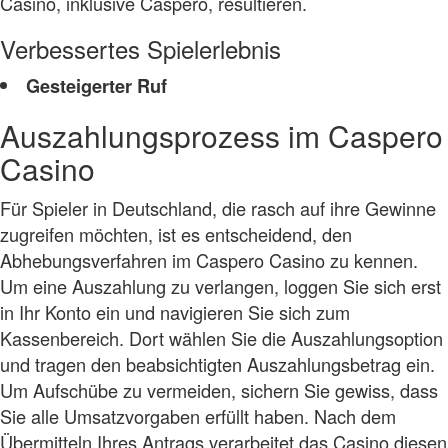
Casino, inklusive Caspero, resultieren.
Verbessertes Spielerlebnis
Gesteigerter Ruf
Auszahlungsprozess im Caspero
Casino
Für Spieler in Deutschland, die rasch auf ihre Gewinne
zugreifen möchten, ist es entscheidend, den
Abhebungsverfahren im Caspero Casino zu kennen.
Um eine Auszahlung zu verlangen, loggen Sie sich erst
in Ihr Konto ein und navigieren Sie sich zum
Kassenbereich. Dort wählen Sie die Auszahlungsoption
und tragen den beabsichtigten Auszahlungsbetrag ein.
Um Aufschübe zu vermeiden, sichern Sie gewiss, dass
Sie alle Umsatzvorgaben erfüllt haben. Nach dem
Übermitteln Ihres Antrags verarbeitet das Casino diesen