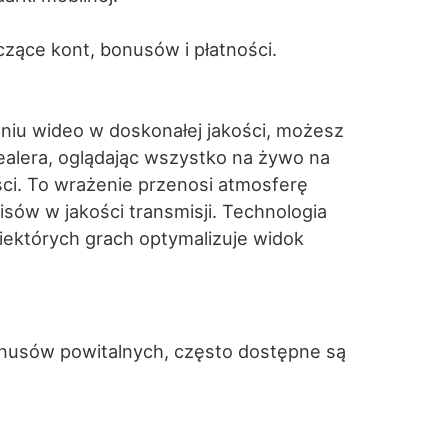
zące kont, bonusów i płatności.
aniu wideo w doskonałej jakości, możesz
ealera, oglądając wszystko na żywo na
ści. To wrażenie przenosi atmosferę
ów w jakości transmisji. Technologia
iektórych grach optymalizuje widok
onusów powitalnych, często dostępne są