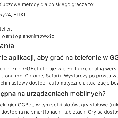
luczowe metody dla polskiego gracza to:
wy24, BLIK).
eller.
ą warstwę anonimowości.
ania
ie aplikacji, aby grać na telefonie w 
st konieczne. GGBet oferuje w pełni funkcjonalną wer
fona (np. Chrome, Safari). Wystarczy po prostu wej
ychmiastowy dostęp i automatyczne aktualizacje bez 
ostępna na urządzeniach mobilnych?
teki gier GGBet, w tym setki slotów, gry stołowe (ru
 i dostępna na smartfonach i tabletach. Gry są do