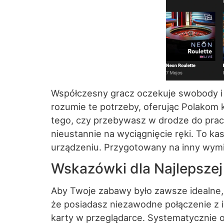
Współczesny gracz oczekuje swobody i
rozumie te potrzeby, oferując Polakom 
tego, czy przebywasz w drodze do pracy
nieustannie na wyciągnięcie ręki. To ka
urządzeniu. Przygotowany na inny wymi
Wskazówki dla Najlepszej
Aby Twoje zabawy było zawsze idealne, 
że posiadasz niezawodne połączenie z i
karty w przeglądarce. Systematycznie oc