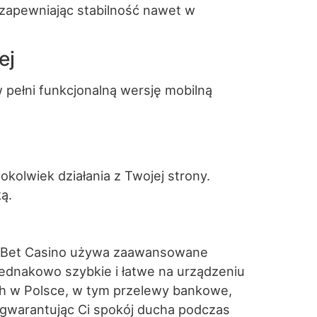
 zapewniając stabilność nawet w
ej
w pełni funkcjonalną wersję mobilną
kolwiek działania z Twojej strony.
ą.
 GGBet Casino używa zaawansowane
jednakowo szybkie i łatwe na urządzeniu
ch w Polsce, w tym przelewy bankowe,
y, gwarantując Ci spokój ducha podczas