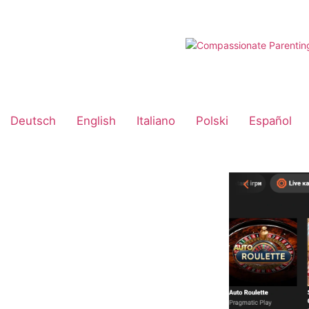
Skip
to
content
Deutsch
English
Italiano
Polski
Español