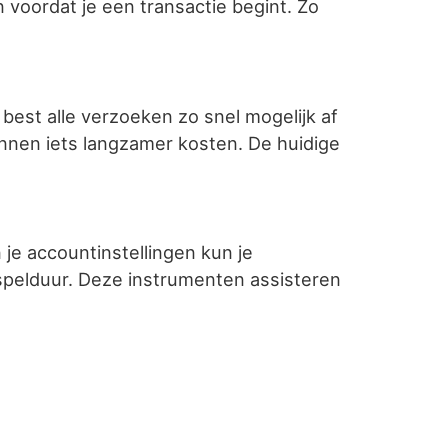
 voordat je een transactie begint. Zo
best alle verzoeken zo snel mogelijk af
kunnen iets langzamer kosten. De huidige
je accountinstellingen kun je
n spelduur. Deze instrumenten assisteren