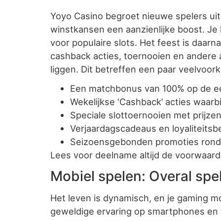
Yoyo Casino begroet nieuwe spelers uit
winstkansen een aanzienlijke boost. Je
voor populaire slots. Het feest is daa
cashback acties, toernooien en andere a
liggen. Dit betreffen een paar veelvoo
Een matchbonus van 100% op de eers
Wekelijkse ‘Cashback’ acties waarb
Speciale slottoernooien met prijze
Verjaardagscadeaus en loyaliteitsb
Seizoensgebonden promoties rond 
Lees voor deelname altijd de voorwaarde
Mobiel spelen: Overal spe
Het leven is dynamisch, en je gaming moe
geweldige ervaring op smartphones en ta