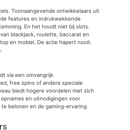
tels. Toonaangevende ontwikkelaars uit
erde features en indrukwekkende
stemming. En het houdt niet bij slots.
van blackjack, roulette, baccarat en
top en mobiel. De actie hapert nooit.
.
dt via een omvangrijk
ed, free spins of andere speciale
iveau biedt hogere voordelen met zich
 opnames en uitnodigingen voor
 te belonen en de gaming-ervaring
rs