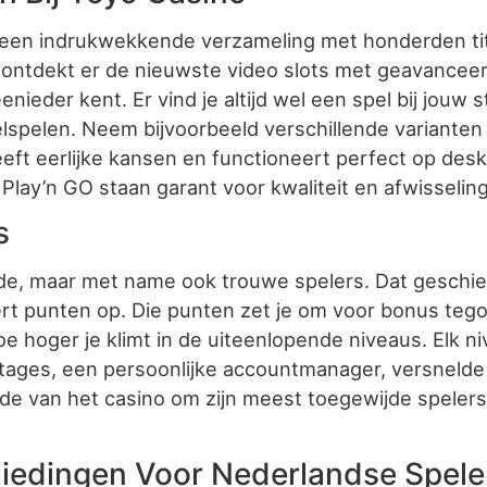
 een indrukwekkende verzameling met honderden ti
e ontdekt er de nieuwste video slots met geavance
enieder kent. Er vind je altijd wel een spel bij jouw 
lspelen. Neem bijvoorbeeld verschillende varianten 
eeft eerlijke kansen en functioneert perfect op desk
Play’n GO staan garant voor kwaliteit en afwisseling
s
nde, maar met name ook trouwe spelers. Dat geschie
ert punten op. Die punten zet je om voor bonus tego
e hoger je klimt in de uiteenlopende niveaus. Elk n
ages, een persoonlijke accountmanager, versnelde
de van het casino om zijn meest toegewijde spelers
iedingen Voor Nederlandse Spele