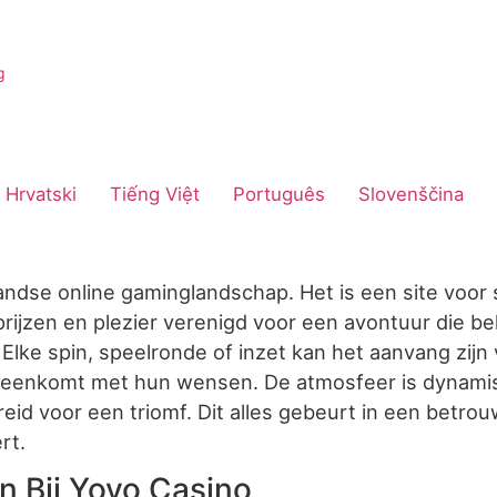
Hrvatski
Tiếng Việt
Português
Slovenščina
andse online gaminglandschap. Het is een site voor s
ijzen en plezier verenigd voor een avontuur die bekl
. Elke spin, speelronde of inzet kan het aanvang zij
ereenkomt met hun wensen. De atmosfeer is dynami
eid voor een triomf. Dit alles gebeurt in een betrou
rt.
n Bij Yoyo Casino