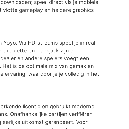
downloaden; speel direct via je mobiele
rt vlotte gameplay en heldere graphics
 Yoyo. Via HD-streams speel je in real-
 roulette en blackjack zijn er
ealer en andere spelers voegt een
. Het is de optimale mix van gemak en
 ervaring, waardoor je je volledig in het
en erkende licentie en gebruikt moderne
ns. Onafhankelijke partijen verifiëren
 eerlijke uitkomst garandeert. Voor