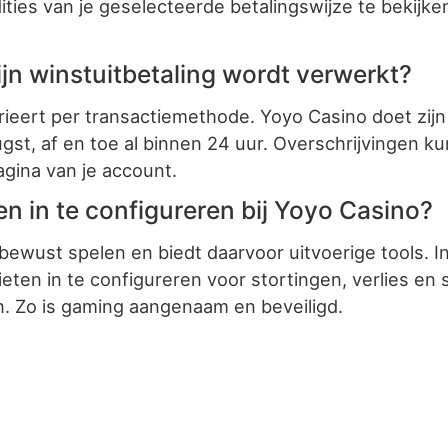
ies van je geselecteerde betalingswijze te bekijken
jn winstuitbetaling wordt verwerkt?
rieert per transactiemethode. Yoyo Casino doet zijn 
lugst, af en toe al binnen 24 uur. Overschrijvingen 
pagina van je account.
en in te configureren bij Yoyo Casino?
wust spelen en biedt daarvoor uitvoerige tools. In 
mieten in te configureren voor stortingen, verlies e
n. Zo is gaming aangenaam en beveiligd.