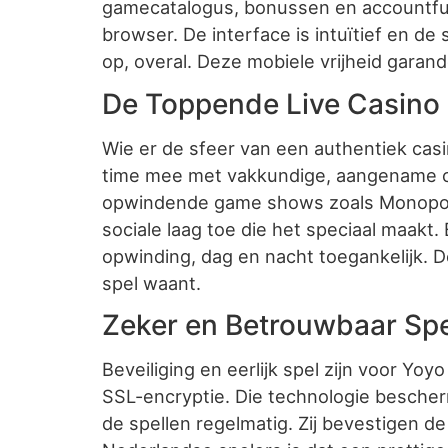
gamecatalogus, bonussen en accountfunc
browser. De interface is intuïtief en d
op, overal. Deze mobiele vrijheid garand
De Toppende Live Casino 
Wie er de sfeer van een authentiek casi
time mee met vakkundige, aangename crou
opwindende game shows zoals Monopoly
sociale laag toe die het speciaal maak
opwinding, dag en nacht toegankelijk. De
spel waant.
Zeker en Betrouwbaar Spe
Beveiliging en eerlijk spel zijn voor Yo
SSL-encryptie. Die technologie bescherm
de spellen regelmatig. Zij bevestigen d