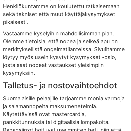
Henkilökuntamme on koulutettu ratkaisemaan
sekä tekniset että muut käyttäjäkysymykset
pikaisesti.
Vastaamme kyselyihin mahdollisimman pian.
Olemme tietoisia, että nopea ja selkeä apu on
merkityksellistä ongelmatilanteissa. Sivuiltamme
löytyy myös usein kysytyt kysymykset -osio,
josta saat nopeat vastaukset yleisimpiin
kysymyksiin.
Talletus- ja nostovaihtoehdot
Suomalaisille pelaajille tarjoamme monia varmoja
ja salamannopeita maksumenetelmiä.
Käytettävissä ovat mastercardia,
pankkitunnuksia tai digitaalisia lompakoita.
Rahansiirrot hoituvat useimmiten heti, niin että