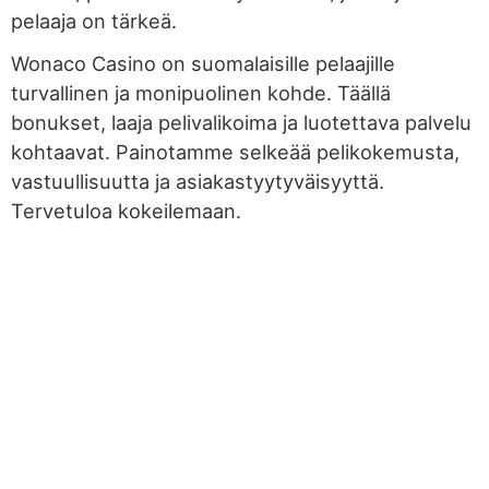
pelaaja on tärkeä.
Wonaco Casino on suomalaisille pelaajille
turvallinen ja monipuolinen kohde. Täällä
bonukset, laaja pelivalikoima ja luotettava palvelu
kohtaavat. Painotamme selkeää pelikokemusta,
vastuullisuutta ja asiakastyytyväisyyttä.
Tervetuloa kokeilemaan.