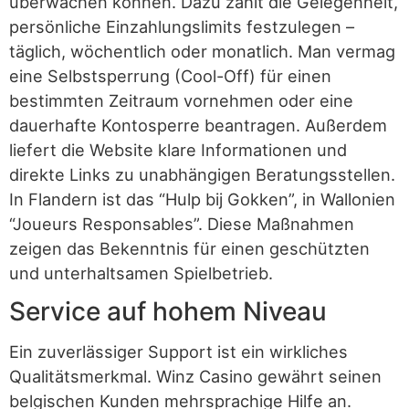
überwachen können. Dazu zählt die Gelegenheit,
persönliche Einzahlungslimits festzulegen –
täglich, wöchentlich oder monatlich. Man vermag
eine Selbstsperrung (Cool-Off) für einen
bestimmten Zeitraum vornehmen oder eine
dauerhafte Kontosperre beantragen. Außerdem
liefert die Website klare Informationen und
direkte Links zu unabhängigen Beratungsstellen.
In Flandern ist das “Hulp bij Gokken”, in Wallonien
“Joueurs Responsables”. Diese Maßnahmen
zeigen das Bekenntnis für einen geschützten
und unterhaltsamen Spielbetrieb.
Service auf hohem Niveau
Ein zuverlässiger Support ist ein wirkliches
Qualitätsmerkmal. Winz Casino gewährt seinen
belgischen Kunden mehrsprachige Hilfe an.