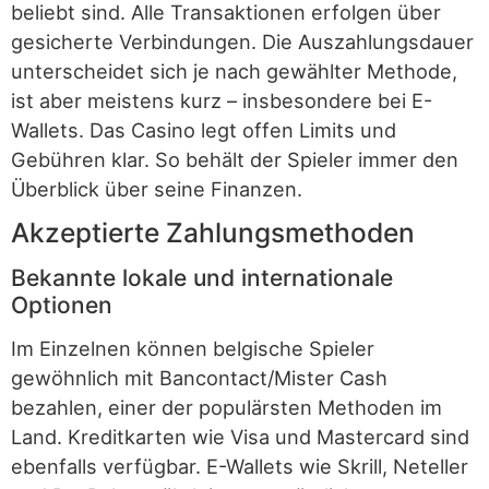
beliebt sind. Alle Transaktionen erfolgen über
gesicherte Verbindungen. Die Auszahlungsdauer
unterscheidet sich je nach gewählter Methode,
ist aber meistens kurz – insbesondere bei E-
Wallets. Das Casino legt offen Limits und
Gebühren klar. So behält der Spieler immer den
Überblick über seine Finanzen.
Akzeptierte Zahlungsmethoden
Bekannte lokale und internationale
Optionen
Im Einzelnen können belgische Spieler
gewöhnlich mit Bancontact/Mister Cash
bezahlen, einer der populärsten Methoden im
Land. Kreditkarten wie Visa und Mastercard sind
ebenfalls verfügbar. E-Wallets wie Skrill, Neteller