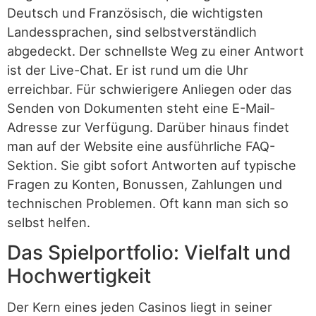
Deutsch und Französisch, die wichtigsten
Landessprachen, sind selbstverständlich
abgedeckt. Der schnellste Weg zu einer Antwort
ist der Live-Chat. Er ist rund um die Uhr
erreichbar. Für schwierigere Anliegen oder das
Senden von Dokumenten steht eine E-Mail-
Adresse zur Verfügung. Darüber hinaus findet
man auf der Website eine ausführliche FAQ-
Sektion. Sie gibt sofort Antworten auf typische
Fragen zu Konten, Bonussen, Zahlungen und
technischen Problemen. Oft kann man sich so
selbst helfen.
Das Spielportfolio: Vielfalt und
Hochwertigkeit
Der Kern eines jeden Casinos liegt in seiner