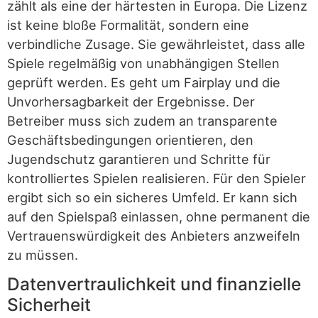
zählt als eine der härtesten in Europa. Die Lizenz
ist keine bloße Formalität, sondern eine
verbindliche Zusage. Sie gewährleistet, dass alle
Spiele regelmäßig von unabhängigen Stellen
geprüft werden. Es geht um Fairplay und die
Unvorhersagbarkeit der Ergebnisse. Der
Betreiber muss sich zudem an transparente
Geschäftsbedingungen orientieren, den
Jugendschutz garantieren und Schritte für
kontrolliertes Spielen realisieren. Für den Spieler
ergibt sich so ein sicheres Umfeld. Er kann sich
auf den Spielspaß einlassen, ohne permanent die
Vertrauenswürdigkeit des Anbieters anzweifeln
zu müssen.
Datenvertraulichkeit und finanzielle
Sicherheit