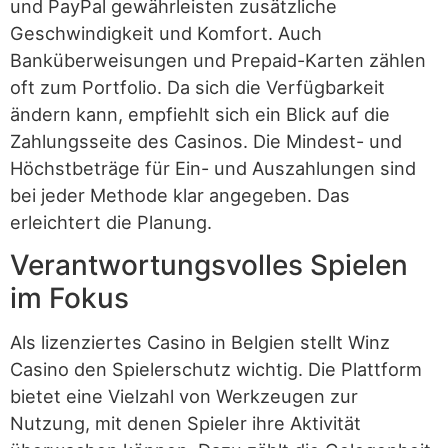
und PayPal gewährleisten zusätzliche
Geschwindigkeit und Komfort. Auch
Banküberweisungen und Prepaid-Karten zählen
oft zum Portfolio. Da sich die Verfügbarkeit
ändern kann, empfiehlt sich ein Blick auf die
Zahlungsseite des Casinos. Die Mindest- und
Höchstbeträge für Ein- und Auszahlungen sind
bei jeder Methode klar angegeben. Das
erleichtert die Planung.
Verantwortungsvolles Spielen
im Fokus
Als lizenziertes Casino in Belgien stellt Winz
Casino den Spielerschutz wichtig. Die Plattform
bietet eine Vielzahl von Werkzeugen zur
Nutzung, mit denen Spieler ihre Aktivität