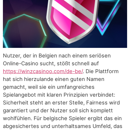
Nutzer, der in Belgien nach einem seriösen
Online-Casino sucht, stößt schnell auf
https://winzcasinoo.com/de-be/
. Die Plattform
hat sich hierzulande einen guten Namen
gemacht, weil sie ein umfangreiches
Spielangebot mit klaren Prinzipien verbindet:
Sicherheit steht an erster Stelle, Fairness wird
garantiert und der Nutzer soll sich komplett
wohlfühlen. Für belgische Spieler ergibt das ein
abgesichertes und unterhaltsames Umfeld, das