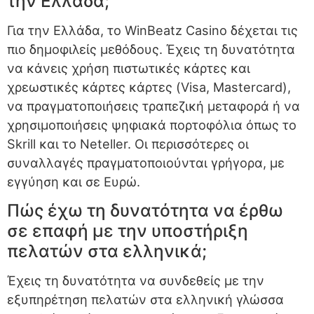
την Ελλάδα;
Για την Ελλάδα, το WinBeatz Casino δέχεται τις
πιο δημοφιλείς μεθόδους. Έχεις τη δυνατότητα
να κάνεις χρήση πιστωτικές κάρτες και
χρεωστικές κάρτες κάρτες (Visa, Mastercard),
να πραγματοποιήσεις τραπεζική μεταφορά ή να
χρησιμοποιήσεις ψηφιακά πορτοφόλια όπως το
Skrill και το Neteller. Οι περισσότερες οι
συναλλαγές πραγματοποιούνται γρήγορα, με
εγγύηση και σε Ευρώ.
Πώς έχω τη δυνατότητα να έρθω
σε επαφή με την υποστήριξη
πελατών στα ελληνικά;
Έχεις τη δυνατότητα να συνδεθείς με την
εξυπηρέτηση πελατών στα ελληνική γλώσσα