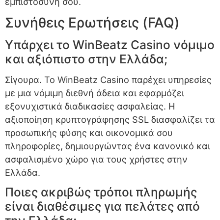
εμπιστοσύνη σου.
Συνήθεις Ερωτήσεις (FAQ)
Υπάρχει το WinBeatz Casino νόμιμο
και αξιόπιστο στην Ελλάδα;
Σίγουρα. Το WinBeatz Casino παρέχει υπηρεσίες
με μια νόμιμη διεθνή άδεια και εφαρμόζει
εξονυχιστικά διαδικασίες ασφαλείας. Η
αξιοποίηση κρυπτογράφησης SSL διασφαλίζει τα
προσωπικής φύσης και οικονομικά σου
πληροφορίες, δημιουργώντας ένα κανονικό και
ασφαλισμένο χώρο για τους χρήστες στην
Ελλάδα.
Ποιες ακριβώς τρόποι πληρωμής
είναι διαθέσιμες για πελάτες από