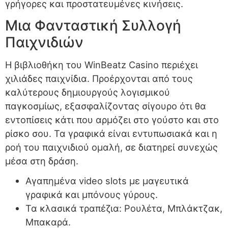
γρήγορες και προστατευμένες κινήσεις.
Μια Φανταστική Συλλογή
Παιχνιδιών
Η βιβλιοθήκη του WinBeatz Casino περιέχει
χιλιάδες παιχνίδια. Προέρχονται από τους
καλύτερους δημιουργούς λογισμικού
παγκοσμίως, εξασφαλίζοντας σίγουρο ότι θα
εντοπίσεις κάτι που αρμόζει στο γούστο και στο
ρίσκο σου. Τα γραφικά είναι εντυπωσιακά και η
ροή του παιχνιδιού ομαλή, σε διατηρεί συνεχώς
μέσα στη δράση.
Αγαπημένα video slots με μαγευτικά
γραφικά και μπόνους γύρους.
Τα κλασικά τραπέζια: Ρουλέτα, Μπλάκτζακ,
Μπακαρά.