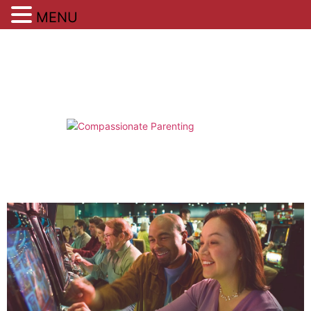
MENU
Skip
to
content