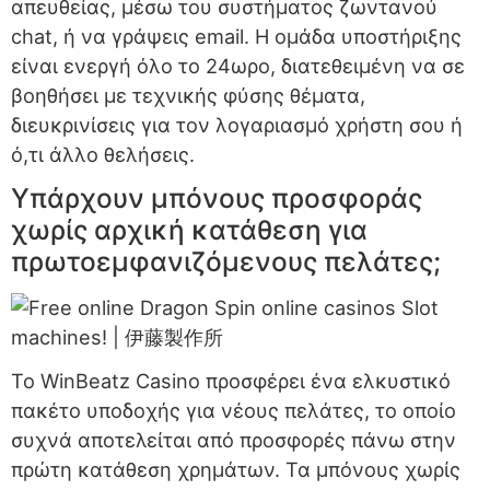
απευθείας, μέσω του συστήματος ζωντανού
chat, ή να γράψεις email. Η ομάδα υποστήριξης
είναι ενεργή όλο το 24ωρο, διατεθειμένη να σε
βοηθήσει με τεχνικής φύσης θέματα,
διευκρινίσεις για τον λογαριασμό χρήστη σου ή
ό,τι άλλο θελήσεις.
Υπάρχουν μπόνους προσφοράς
χωρίς αρχική κατάθεση για
πρωτοεμφανιζόμενους πελάτες;
Το WinBeatz Casino προσφέρει ένα ελκυστικό
πακέτο υποδοχής για νέους πελάτες, το οποίο
συχνά αποτελείται από προσφορές πάνω στην
πρώτη κατάθεση χρημάτων. Τα μπόνους χωρίς