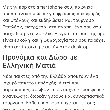
Με την app στο smartphone σου, παίρνεις
άμεσα ανακοινώσεις για φρέσκες προσφορές
και μπόνους και εκδηλώσεις και τουρνουά.
Επιπλέον, εισέρχεσαι στα αγαπημένα σου σου
παιχνίδια με απλό κλικ. Η εγκατάσταση της app
είναι εύκολη και η ψυχαγωγία που σου παρέχει
είναι αντίστοιχη με αυτήν στον desktop.
Προνόμια και Δώρα με
Ελληνική Ματιά
Νέοι παίκτες από την Ελλάδα αποκτούν ένα
ισχυρό πακέτο υποδοχής. Αυτοί που
παραμένουν, αμείβονται με συχνές προσφορές
ανανέωσης, δωρεάν γύρους και συναρπαστικά
τουρνουά. Κάθε προσφορά έρχεται με τους
δικούς της όρους. Διάβασέ τους πάντα