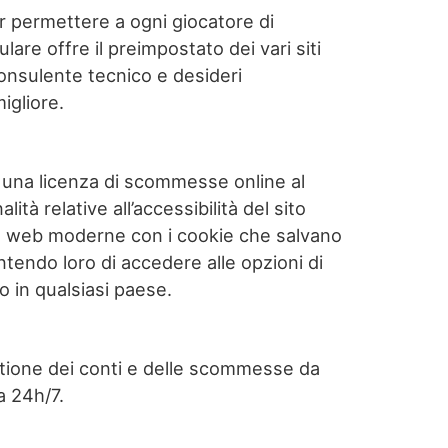
r permettere a ogni giocatore di
are offre il preimpostato dei vari siti
consulente tecnico e desideri
igliore.
 una licenza di scommesse online al
tà relative all’accessibilità del sito
gie web moderne con i cookie che salvano
entendo loro di accedere alle opzioni di
o in qualsiasi paese.
estione dei conti e delle scommesse da
a 24h/7.