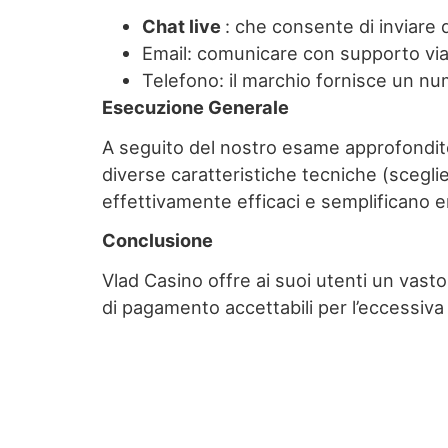
Chat live
: che consente di inviare
Email: comunicare con supporto via e
Telefono: il marchio fornisce un nu
Esecuzione Generale
A seguito del nostro esame approfondito
diverse caratteristiche tecniche (scegli
effettivamente efficaci e semplificano e
Conclusione
Vlad Casino offre ai suoi utenti un vast
di pagamento accettabili per l’eccessiva f