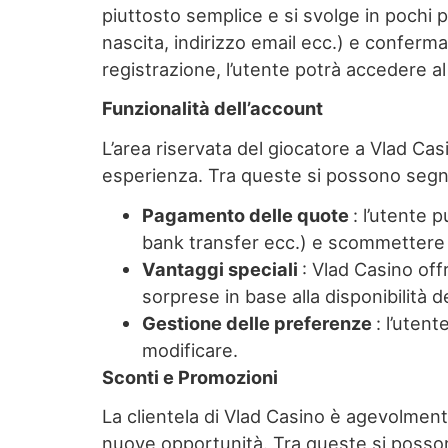
piuttosto semplice e si svolge in pochi 
nascita, indirizzo email ecc.) e confermar
registrazione, l’utente potrà accedere al
Funzionalità dell’account
L’area riservata del giocatore a Vlad Casi
esperienza. Tra queste si possono segn
Pagamento delle quote
: l’utente 
bank transfer ecc.) e scommettere 
Vantaggi speciali
: Vlad Casino off
sorprese in base alla disponibilità de
Gestione delle preferenze
: l’uten
modificare.
Sconti e Promozioni
La clientela di Vlad Casino è agevolmen
nuove opportunità. Tra queste si poss