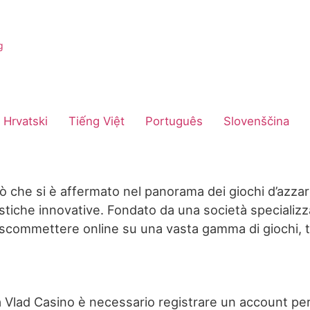
Hrvatski
Tiếng Việt
Português
Slovenščina
 che si è affermato nel panorama dei giochi d’azzardo
eristiche innovative. Fondato da una società specializz
i scommettere online su una vasta gamma di giochi, tr
a Vlad Casino è necessario registrare un account per