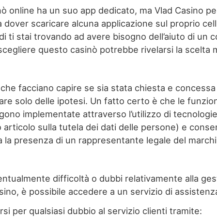
nò online ha un suo app dedicato, ma Vlad Casino pe
over scaricare alcuna applicazione sul proprio cellul
i ti stai trovando ad avere bisogno dell’aiuto di un 
scegliere questo casinò potrebbe rivelarsi la scelta m
 che facciano capire se sia stata chiesta e concessa
 solo delle ipotesi. Un fatto certo è che le funzionali
ngono implementate attraverso l’utilizzo di tecnolo
o articolo sulla tutela dei dati delle persone) e cons
za la presenza di un rappresentante legale del marchi
eventualmente difficoltà o dubbi relativamente alla g
sino, è possibile accedere a un servizio di assistenz
si per qualsiasi dubbio al servizio clienti tramite: