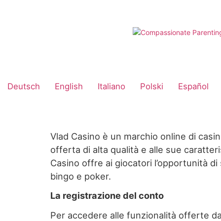
Skip
to
content
Deutsch
English
Italiano
Polski
Español
Vlad Casino è un marchio online di casinò
offerta di alta qualità e alle sue caratt
Casino offre ai giocatori l’opportunità d
bingo e poker.
La registrazione del conto
Per accedere alle funzionalità offerte d