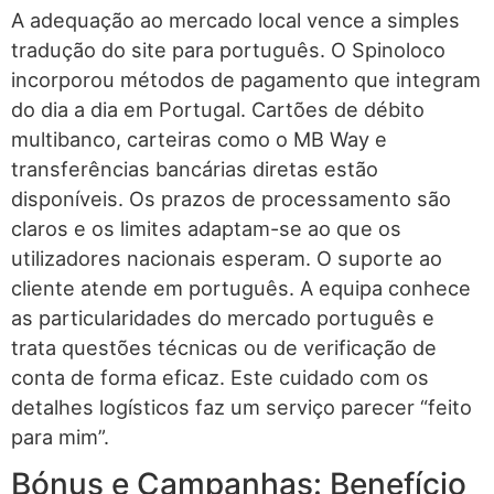
A adequação ao mercado local vence a simples
tradução do site para português. O Spinoloco
incorporou métodos de pagamento que integram
do dia a dia em Portugal. Cartões de débito
multibanco, carteiras como o MB Way e
transferências bancárias diretas estão
disponíveis. Os prazos de processamento são
claros e os limites adaptam-se ao que os
utilizadores nacionais esperam. O suporte ao
cliente atende em português. A equipa conhece
as particularidades do mercado português e
trata questões técnicas ou de verificação de
conta de forma eficaz. Este cuidado com os
detalhes logísticos faz um serviço parecer “feito
para mim”.
Bónus e Campanhas: Benefício