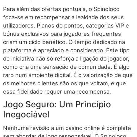
Para além das ofertas pontuais, o Spinoloco
foca-se em recompensar a lealdade dos seus
utilizadores. Planos de pontos, categorias VIP e
bónus exclusivos para jogadores frequentes
criam um ciclo benéfico. O tempo dedicado na
plataforma é apreciado e considerado. Este tipo
de iniciativa não só reforça a ligação do jogador,
como cria uma sensação de comunidade. É algo
raro num ambiente digital. É o valorização de que
os melhores clientes são os que voltam, e que
essa fidelidade requer uma recompensa.
Jogo Seguro: Um Princípio
Inegociável
Nenhuma revisão a um casino online é completa
sem abordar de jogo responsável. O Spinoloco