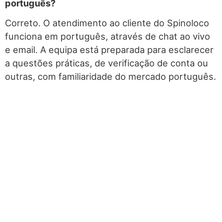
português?
Correto. O atendimento ao cliente do Spinoloco
funciona em português, através de chat ao vivo
e email. A equipa está preparada para esclarecer
a questões práticas, de verificação de conta ou
outras, com familiaridade do mercado português.