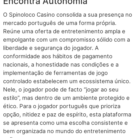
Encontra Autonomia
O Spinoloco Casino consolida a sua presença no
mercado português de uma forma própria.
Reúne uma oferta de entretenimento ampla e
empolgante com um compromisso sólido com a
liberdade e segurança do jogador. A
conformidade aos hábitos de pagamento
nacionais, a honestidade nas condições e a
implementação de ferramentas de jogo
controlado estabelecem um ecossistema único.
Nele, o jogador pode de facto “jogar ao seu
estilo”, mas dentro de um ambiente protegido e
ético. Para o jogador português que prioriza
opção, nitidez e paz de espírito, esta plataforma
se apresenta como uma escolha consistente e
bem organizada no mundo do entretenimento