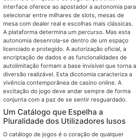
interface oferece ao apostador a autonomia para
selecionar entre milhares de slots, mesas de
mesa com dealer real e escolhas mais clássicas.
A plataforma determina um percurso. Mas esta
autonomia desenrola-se dentro de um espaço
licenciado e protegido. A autorização oficial, a
encriptação de dados e as funcionalidades de
autolimitação formam a base invisível que torna a
diversão realizável. Esta dicotomia caracteriza a
vivência contemporânea de casino online. A
excitação do jogo deve andar sempre de forma
conjunta com a paz de se sentir resguardado.
Um Catálogo que Espelha a
Pluralidade dos Utilizadores lusos
O catálogo de jogos é o coração de qualquer