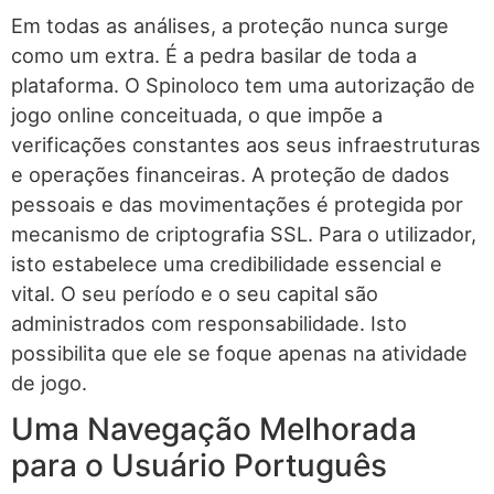
Em todas as análises, a proteção nunca surge
como um extra. É a pedra basilar de toda a
plataforma. O Spinoloco tem uma autorização de
jogo online conceituada, o que impõe a
verificações constantes aos seus infraestruturas
e operações financeiras. A proteção de dados
pessoais e das movimentações é protegida por
mecanismo de criptografia SSL. Para o utilizador,
isto estabelece uma credibilidade essencial e
vital. O seu período e o seu capital são
administrados com responsabilidade. Isto
possibilita que ele se foque apenas na atividade
de jogo.
Uma Navegação Melhorada
para o Usuário Português