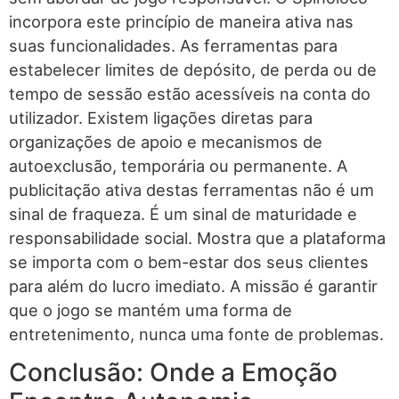
incorpora este princípio de maneira ativa nas
suas funcionalidades. As ferramentas para
estabelecer limites de depósito, de perda ou de
tempo de sessão estão acessíveis na conta do
utilizador. Existem ligações diretas para
organizações de apoio e mecanismos de
autoexclusão, temporária ou permanente. A
publicitação ativa destas ferramentas não é um
sinal de fraqueza. É um sinal de maturidade e
responsabilidade social. Mostra que a plataforma
se importa com o bem-estar dos seus clientes
para além do lucro imediato. A missão é garantir
que o jogo se mantém uma forma de
entretenimento, nunca uma fonte de problemas.
Conclusão: Onde a Emoção