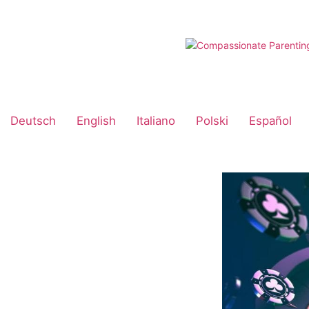
Skip
to
content
Deutsch
English
Italiano
Polski
Español