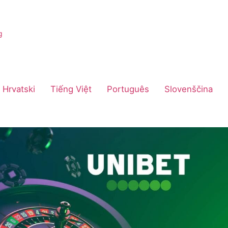
Hrvatski
Tiếng Việt
Português
Slovenščina