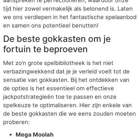
aanspreken te perfectioneren, waardoor onze
tijd hier zowel vermakelijk als belonend is. Laten
we ons verdiepen in het fantastische spelaanbod
en samen ons potentieel benutten!
De beste gokkasten om je
fortuin te beproeven
Met zo’n grote spelbibliotheek is het niet
verbazingwekkend dat je je verleid voelt tot de
sensatie van gokkasten. Bij het ontdekken van
de opties is het essentieel om effectieve
jackpotstrategieën toe te passen en onze
spelkeuze te optimaliseren. Hier zijn enkele van
de beste gokkasten die we eens zouden moeten
proberen:
Mega Moolah