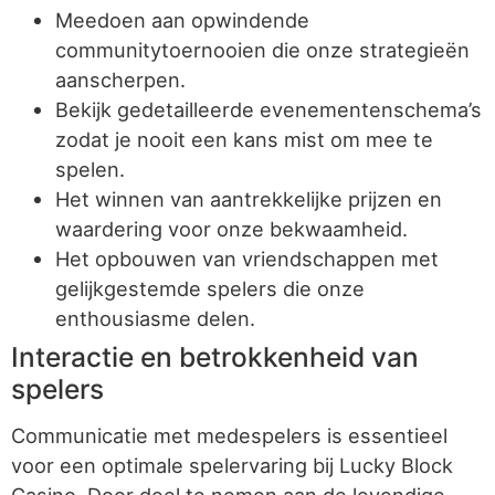
Meedoen aan opwindende
communitytoernooien die onze strategieën
aanscherpen.
Bekijk gedetailleerde evenementenschema’s
zodat je nooit een kans mist om mee te
spelen.
Het winnen van aantrekkelijke prijzen en
waardering voor onze bekwaamheid.
Het opbouwen van vriendschappen met
gelijkgestemde spelers die onze
enthousiasme delen.
Interactie en betrokkenheid van
spelers
Communicatie met medespelers is essentieel
voor een optimale spelervaring bij Lucky Block