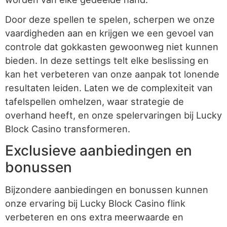
Door deze spellen te spelen, scherpen we onze
vaardigheden aan en krijgen we een gevoel van
controle dat gokkasten gewoonweg niet kunnen
bieden. In deze settings telt elke beslissing en
kan het verbeteren van onze aanpak tot lonende
resultaten leiden. Laten we de complexiteit van
tafelspellen omhelzen, waar strategie de
overhand heeft, en onze spelervaringen bij Lucky
Block Casino transformeren.
Exclusieve aanbiedingen en
bonussen
Bijzondere aanbiedingen en bonussen kunnen
onze ervaring bij Lucky Block Casino flink
verbeteren en ons extra meerwaarde en