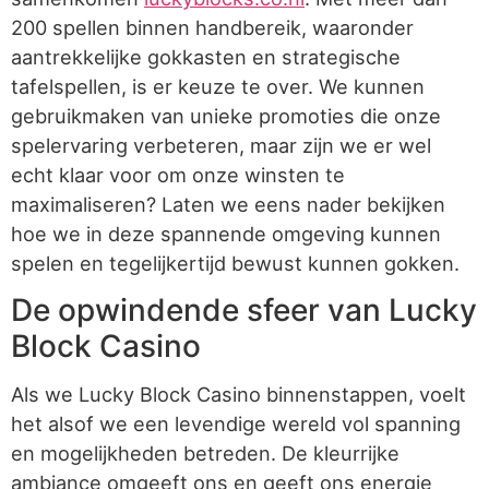
200 spellen binnen handbereik, waaronder
aantrekkelijke gokkasten en strategische
tafelspellen, is er keuze te over. We kunnen
gebruikmaken van unieke promoties die onze
spelervaring verbeteren, maar zijn we er wel
echt klaar voor om onze winsten te
maximaliseren? Laten we eens nader bekijken
hoe we in deze spannende omgeving kunnen
spelen en tegelijkertijd bewust kunnen gokken.
De opwindende sfeer van Lucky
Block Casino
Als we Lucky Block Casino binnenstappen, voelt
het alsof we een levendige wereld vol spanning
en mogelijkheden betreden. De kleurrijke
ambiance omgeeft ons en geeft ons energie