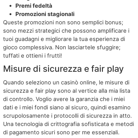
Premi fedeltà
Promozioni stagionali
Queste promozioni non sono semplici bonus;
sono mezzi strategici che possono amplificare i
tuoi guadagni e migliorare la tua esperienza di
gioco complessiva. Non lasciartele sfuggire;
tuffati e ottieni i frutti!
Misure di sicurezza e fair play
Quando seleziono un casinò online, le misure di
sicurezza e fair play sono al vertice alla mia lista
di controllo. Voglio avere la garanzia che i miei
dati e i miei fondi siano al sicuro, quindi esamino
scrupolosamente i protocolli di sicurezza in atto.
Una tecnologia di crittografia sofisticata e metodi
di pagamento sicuri sono per me essenziali.