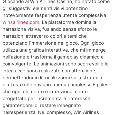
Giocando al Win Airlines Casino, ho notato come
gli suggestivi elementi visivi potenzino
notevolmente l’esperienza utente complessiva
winsairlines.com
. La piattaforma domina la
narrazione visiva, fusiando senza sforzo le
narrazioni attraverso colori e temi che
potenziano l’immersione nel gioco. Ogni gioco
utilizza una grafica interattiva, che mi immerge
nell’azione e trasforma il gameplay dinamico e
coinvolgente. Le animazioni sono scorrevoli e le
interfacce sono realizzate con attenzione,
permettendomi di focalizzarmi sulla strategia
piuttosto che navigare menu complessi. È palese
che ogni elemento è intenzionalmente
progettato per incrementare l’interesse,
garantendomi di restare impegnato
nell’esperienza. Nel complesso, Win Airlines