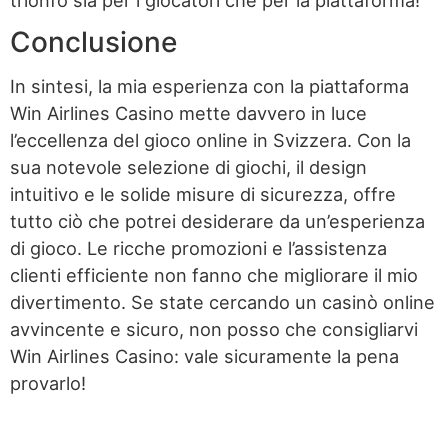
Conclusione
In sintesi, la mia esperienza con la piattaforma
Win Airlines Casino mette davvero in luce
l’eccellenza del gioco online in Svizzera. Con la
sua notevole selezione di giochi, il design
intuitivo e le solide misure di sicurezza, offre
tutto ciò che potrei desiderare da un’esperienza
di gioco. Le ricche promozioni e l’assistenza
clienti efficiente non fanno che migliorare il mio
divertimento. Se state cercando un casinò online
avvincente e sicuro, non posso che consigliarvi
Win Airlines Casino: vale sicuramente la pena
provarlo!