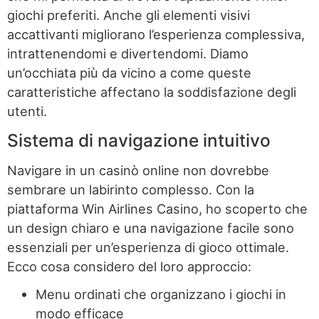
giochi preferiti. Anche gli elementi visivi
accattivanti migliorano l’esperienza complessiva,
intrattenendomi e divertendomi. Diamo
un’occhiata più da vicino a come queste
caratteristiche affectano la soddisfazione degli
utenti.
Sistema di navigazione intuitivo
Navigare in un casinò online non dovrebbe
sembrare un labirinto complesso. Con la
piattaforma Win Airlines Casino, ho scoperto che
un design chiaro e una navigazione facile sono
essenziali per un’esperienza di gioco ottimale.
Ecco cosa considero del loro approccio:
Menu ordinati che organizzano i giochi in
modo efficace