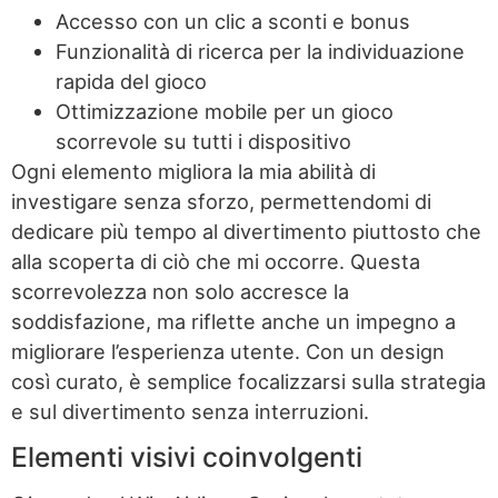
Accesso con un clic a sconti e bonus
Funzionalità di ricerca per la individuazione
rapida del gioco
Ottimizzazione mobile per un gioco
scorrevole su tutti i dispositivo
Ogni elemento migliora la mia abilità di
investigare senza sforzo, permettendomi di
dedicare più tempo al divertimento piuttosto che
alla scoperta di ciò che mi occorre. Questa
scorrevolezza non solo accresce la
soddisfazione, ma riflette anche un impegno a
migliorare l’esperienza utente. Con un design
così curato, è semplice focalizzarsi sulla strategia
e sul divertimento senza interruzioni.
Elementi visivi coinvolgenti