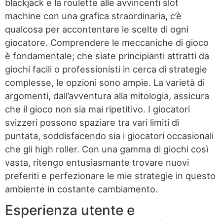
blackjack e la roulette alle avvincenti slot
machine con una grafica straordinaria, c’è
qualcosa per accontentare le scelte di ogni
giocatore. Comprendere le meccaniche di gioco
è fondamentale; che siate principianti attratti da
giochi facili o professionisti in cerca di strategie
complesse, le opzioni sono ampie. La varietà di
argomenti, dall’avventura alla mitologia, assicura
che il gioco non sia mai ripetitivo. I giocatori
svizzeri possono spaziare tra vari limiti di
puntata, soddisfacendo sia i giocatori occasionali
che gli high roller. Con una gamma di giochi così
vasta, ritengo entusiasmante trovare nuovi
preferiti e perfezionare le mie strategie in questo
ambiente in costante cambiamento.
Esperienza utente e