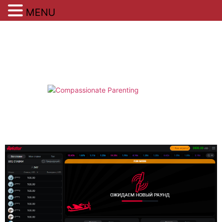
MENU
Skip
to
content