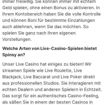
immer freiwillig. Sie können immer mit echtem
Geld spielen, ohne einen Bonus zu aktivieren. In
Ihrem Kontobereich haben Sie die volle Kontrolle
und können Boni für bestimmte Einzahlungen
auch ablehnen, wenn Sie das möchten. So
spielen Sie ganz nach Ihren eigenen
Vorstellungen.
Welche Arten von Live-Casino-Spielen bietet
Spinsy an?
Unser Live Casino hat einiges zu bieten! Wir
streamen Spiele wie Live Roulette, Live
Blackjack, Live Baccarat und Live Poker direkt
aus professionellen Studios. Sie interagieren mit
echten Dealern und anderen Spielern in Echtzeit.
Das sorgt für ein authentisches Casino-Feeling,
als säßen Sie in einem der besten Casinos in