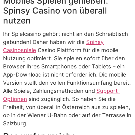
Mobiles Spielen genießen:
Spinsy Casino von überall
nutzen
Ihr Spielcasino gehört nicht an den Schreibtisch
gebunden! Daher haben wir die
Spinsy
Casinospiele
Casino Plattform für die mobile
Nutzung optimiert. Sie spielen sofort über den
Browser Ihres Smartphones oder Tablets – ein
App-Download ist nicht erforderlich. Die mobile
Version stellt den vollen Funktionsumfang bereit.
Alle Spiele, Zahlungsmethoden und
Support-
Optionen
sind zugänglich. So haben Sie die
Freiheit, von überall in Österreich aus zu spielen,
ob in der Wiener U-Bahn oder auf der Terrasse in
Salzburg.