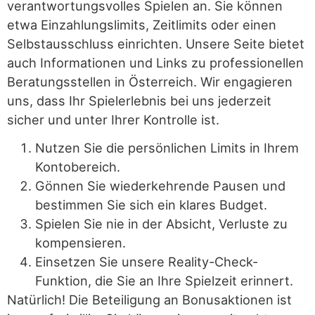
verantwortungsvolles Spielen an. Sie können
etwa Einzahlungslimits, Zeitlimits oder einen
Selbstausschluss einrichten. Unsere Seite bietet
auch Informationen und Links zu professionellen
Beratungsstellen in Österreich. Wir engagieren
uns, dass Ihr Spielerlebnis bei uns jederzeit
sicher und unter Ihrer Kontrolle ist.
Nutzen Sie die persönlichen Limits in Ihrem
Kontobereich.
Gönnen Sie wiederkehrende Pausen und
bestimmen Sie sich ein klares Budget.
Spielen Sie nie in der Absicht, Verluste zu
kompensieren.
Einsetzen Sie unsere Reality-Check-
Funktion, die Sie an Ihre Spielzeit erinnert.
Natürlich! Die Beteiligung an Bonusaktionen ist