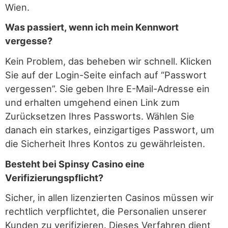
Wien.
Was passiert, wenn ich mein Kennwort
vergesse?
Kein Problem, das beheben wir schnell. Klicken
Sie auf der Login-Seite einfach auf “Passwort
vergessen”. Sie geben Ihre E-Mail-Adresse ein
und erhalten umgehend einen Link zum
Zurücksetzen Ihres Passworts. Wählen Sie
danach ein starkes, einzigartiges Passwort, um
die Sicherheit Ihres Kontos zu gewährleisten.
Besteht bei Spinsy Casino eine
Verifizierungspflicht?
Sicher, in allen lizenzierten Casinos müssen wir
rechtlich verpflichtet, die Personalien unserer
Kunden zu verifizieren. Dieses Verfahren dient