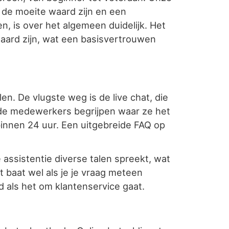
e de moeite waard zijn en een
n, is over het algemeen duidelijk. Het
aard zijn, wat een basisvertrouwen
en. De vlugste weg is de live chat, die
 de medewerkers begrijpen waar ze het
binnen 24 uur. Een uitgebreide FAQ op
assistentie diverse talen spreekt, wat
t baat wel als je je vraag meteen
d als het om klantenservice gaat.