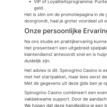
VIP of Loyaliteitsprogramma: Punte
geld.
Het is slim om de promotiepagina in de
doorgrondt, haal je groter voordeel uit
Onze persoonlijke Ervarin
Na ons studie en praktijkervaring kunne
Het presenteert een uitgebreid spelpa
klantendienst antwoordt snel en is hul
duidelijk zijn.
Het advies is dit: Spinogrino Casino is
met het startpakket, maar lees eerst d
Met de gegevens uit deze gids ben je o
Spinogrino Casino combineert een evenw
vakbekwame support. Door de aandacht v
We hopen dat deze handleiding je een 