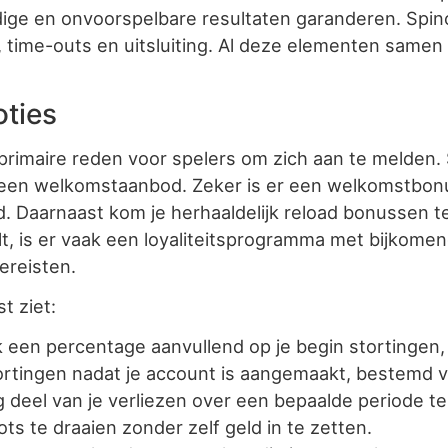
dige en onvoorspelbare resultaten garanderen. Spino
, time-outs en uitsluiting. Al deze elementen same
ties
 primaire reden voor spelers om zich aan te melden. 
n een welkomstaanbod. Zeker is er een welkomstbon
. Daarnaast kom je herhaaldelijk reload bonussen t
lt, is er vaak een loyaliteitsprogramma met bijkomen
ereisten.
t ziet:
en percentage aanvullend op je begin stortingen, in
ortingen nadat je account is aangemaakt, bestemd 
 deel van je verliezen over een bepaalde periode t
ts te draaien zonder zelf geld in te zetten.