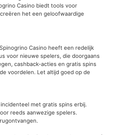
grino Casino biedt tools voor
n creëren het een geloofwaardige
Spinogrino Casino heeft een redelijk
us voor nieuwe spelers, die doorgaans
egen, cashback-acties en gratis spins
de voordelen. Let altijd goed op de
cidenteel met gratis spins erbij.
voor reeds aanwezige spelers.
erugontvangen.