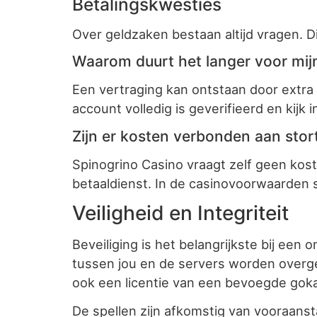
Betalingskwesties
Over geldzaken bestaan altijd vragen. Di
Waarom duurt het langer voor mij
Een vertraging kan ontstaan door extra 
account volledig is geverifieerd en kijk 
Zijn er kosten verbonden aan sto
Spinogrino Casino vraagt zelf geen kost
betaaldienst. In de casinovoorwaarden s
Veiligheid en Integriteit
Beveiliging is het belangrijkste bij een
tussen jou en de servers worden overge
ook een licentie van een bevoegde gokau
De spellen zijn afkomstig van vooraan