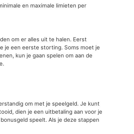
minimale en maximale limieten per
n om er alles uit te halen. Eerst
doe je een eerste storting. Soms moet je
henen, kun je gaan spelen om aan de
e.
erstandig om met je speelgeld. Je kunt
ooid, dien je een uitbetaling aan voor je
 bonusgeld speelt. Als je deze stappen