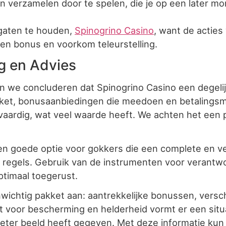
n verzamelen door te spelen, die je op een later m
 gaten te houden,
Spinogrino Casino
, want de acties
 een bonus en voorkom teleurstelling.
g en Advies
n we concluderen dat Spinogrino Casino een degelijk
kket, bonusaanbiedingen die meedoen en betalings
pvaardig, wat veel waarde heeft. We achten het ee
 een goede optie voor gokkers die een complete en v
e regels. Gebruik van de instrumenten voor verantwo
ptimaal toegerust.
ichtig pakket aan: aantrekkelijke bonussen, versch
oor bescherming en helderheid vormt er een situat
beter beeld heeft gegeven. Met deze informatie ku