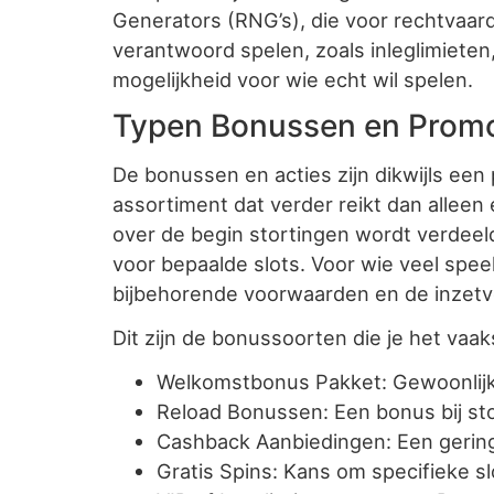
Generators (RNG’s), die voor rechtvaar
verantwoord spelen, zoals inleglimieten
mogelijkheid voor wie echt wil spelen.
Typen Bonussen en Promo
De bonussen en acties zijn dikwijls een
assortiment dat verder reikt dan allee
over de begin stortingen wordt verdeeld
voor bepaalde slots. Voor wie veel spee
bijbehorende voorwaarden en de inzetv
Dit zijn de bonussoorten die je het vaaks
Welkomstbonus Pakket: Gewoonlijk e
Reload Bonussen: Een bonus bij st
Cashback Aanbiedingen: Een gering
Gratis Spins: Kans om specifieke slo