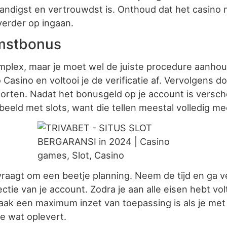
andigst en vertrouwdst is. Onthoud dat het casino 
verder op ingaan.
omstbonus
plex, maar je moet wel de juiste procedure aanhoude
 Casino en voltooi je de verificatie af. Vervolgens 
storten. Nadat het bonusgeld op je account is versc
beeld met slots, want die tellen meestal volledig me
vraagt om een beetje planning. Neem de tijd en ga v
tie van je account. Zodra je aan alle eisen hebt volt
aak een maximum inzet van toepassing is als je met
je wat oplevert.