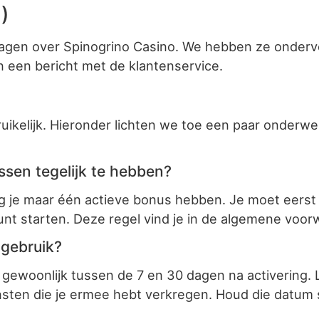
)
ragen over Spinogrino Casino. We hebben ze onderv
n een bericht met de klantenservice.
uikelijk. Hieronder lichten we toe een paar onderw
sen tegelijk te hebben?
 je maar één actieve bonus hebben. Je moet eerst 
nt starten. Deze regel vind je in de algemene voo
 gebruik?
ewoonlijk tussen de 7 en 30 dagen na activering. Lu
sten die je ermee hebt verkregen. Houd die datum s