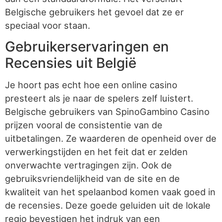
Belgische gebruikers het gevoel dat ze er
speciaal voor staan.
Gebruikerservaringen en
Recensies uit België
Je hoort pas echt hoe een online casino
presteert als je naar de spelers zelf luistert.
Belgische gebruikers van SpinoGambino Casino
prijzen vooral de consistentie van de
uitbetalingen. Ze waarderen de openheid over de
verwerkingstijden en het feit dat er zelden
onverwachte vertragingen zijn. Ook de
gebruiksvriendelijkheid van de site en de
kwaliteit van het spelaanbod komen vaak goed in
de recensies. Deze goede geluiden uit de lokale
regio bevestigen het indruk van een