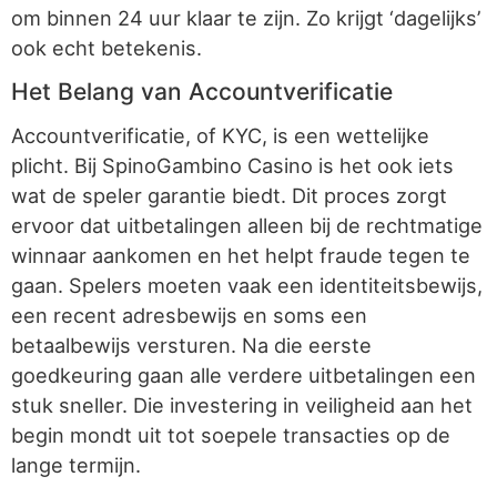
om binnen 24 uur klaar te zijn. Zo krijgt ‘dagelijks’
ook echt betekenis.
Het Belang van Accountverificatie
Accountverificatie, of KYC, is een wettelijke
plicht. Bij SpinoGambino Casino is het ook iets
wat de speler garantie biedt. Dit proces zorgt
ervoor dat uitbetalingen alleen bij de rechtmatige
winnaar aankomen en het helpt fraude tegen te
gaan. Spelers moeten vaak een identiteitsbewijs,
een recent adresbewijs en soms een
betaalbewijs versturen. Na die eerste
goedkeuring gaan alle verdere uitbetalingen een
stuk sneller. Die investering in veiligheid aan het
begin mondt uit tot soepele transacties op de
lange termijn.