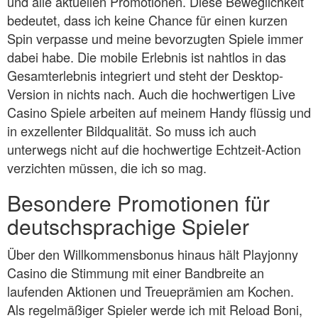
und alle aktuellen Promotionen. Diese Beweglichkeit
bedeutet, dass ich keine Chance für einen kurzen
Spin verpasse und meine bevorzugten Spiele immer
dabei habe. Die mobile Erlebnis ist nahtlos in das
Gesamterlebnis integriert und steht der Desktop-
Version in nichts nach. Auch die hochwertigen Live
Casino Spiele arbeiten auf meinem Handy flüssig und
in exzellenter Bildqualität. So muss ich auch
unterwegs nicht auf die hochwertige Echtzeit-Action
verzichten müssen, die ich so mag.
Besondere Promotionen für
deutschsprachige Spieler
Über den Willkommensbonus hinaus hält Playjonny
Casino die Stimmung mit einer Bandbreite an
laufenden Aktionen und Treueprämien am Kochen.
Als regelmäßiger Spieler werde ich mit Reload Boni,