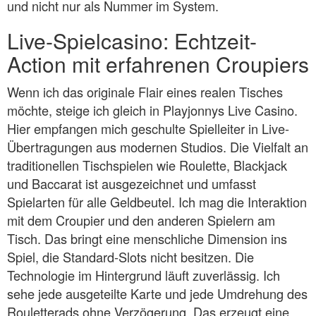
und nicht nur als Nummer im System.
Live-Spielcasino: Echtzeit-
Action mit erfahrenen Croupiers
Wenn ich das originale Flair eines realen Tisches
möchte, steige ich gleich in Playjonnys Live Casino.
Hier empfangen mich geschulte Spielleiter in Live-
Übertragungen aus modernen Studios. Die Vielfalt an
traditionellen Tischspielen wie Roulette, Blackjack
und Baccarat ist ausgezeichnet und umfasst
Spielarten für alle Geldbeutel. Ich mag die Interaktion
mit dem Croupier und den anderen Spielern am
Tisch. Das bringt eine menschliche Dimension ins
Spiel, die Standard-Slots nicht besitzen. Die
Technologie im Hintergrund läuft zuverlässig. Ich
sehe jede ausgeteilte Karte und jede Umdrehung des
Rouletterads ohne Verzögerung. Das erzeugt eine