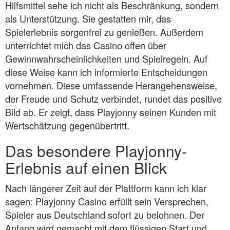
Hilfsmittel sehe ich nicht als Beschränkung, sondern
als Unterstützung. Sie gestatten mir, das
Spielerlebnis sorgenfrei zu genießen. Außerdem
unterrichtet mich das Casino offen über
Gewinnwahrscheinlichkeiten und Spielregeln. Auf
diese Weise kann ich informierte Entscheidungen
vornehmen. Diese umfassende Herangehensweise,
der Freude und Schutz verbindet, rundet das positive
Bild ab. Er zeigt, dass Playjonny seinen Kunden mit
Wertschätzung gegenübertritt.
Das besondere Playjonny-
Erlebnis auf einen Blick
Nach längerer Zeit auf der Plattform kann ich klar
sagen: Playjonny Casino erfüllt sein Versprechen,
Spieler aus Deutschland sofort zu belohnen. Der
Anfang wird gemacht mit dem flüssigen Start und