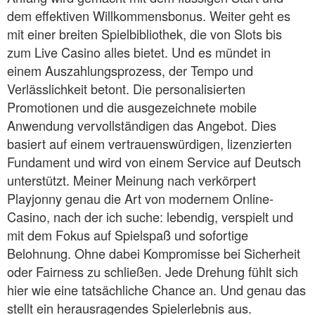
dem effektiven Willkommensbonus. Weiter geht es
mit einer breiten Spielbibliothek, die von Slots bis
zum Live Casino alles bietet. Und es mündet in
einem Auszahlungsprozess, der Tempo und
Verlässlichkeit betont. Die personalisierten
Promotionen und die ausgezeichnete mobile
Anwendung vervollständigen das Angebot. Dies
basiert auf einem vertrauenswürdigen, lizenzierten
Fundament und wird von einem Service auf Deutsch
unterstützt. Meiner Meinung nach verkörpert
Playjonny genau die Art von modernem Online-
Casino, nach der ich suche: lebendig, verspielt und
mit dem Fokus auf Spielspaß und sofortige
Belohnung. Ohne dabei Kompromisse bei Sicherheit
oder Fairness zu schließen. Jede Drehung fühlt sich
hier wie eine tatsächliche Chance an. Und genau das
stellt ein herausragendes Spielerlebnis aus.