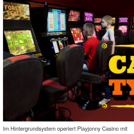
Im Hintergrundsystem operiert Playjonny Casino mit