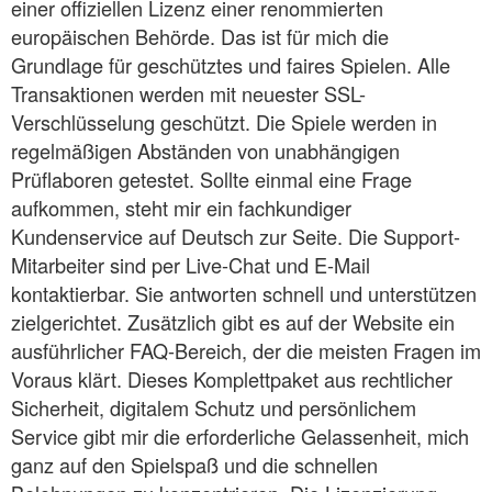
einer offiziellen Lizenz einer renommierten
europäischen Behörde. Das ist für mich die
Grundlage für geschütztes und faires Spielen. Alle
Transaktionen werden mit neuester SSL-
Verschlüsselung geschützt. Die Spiele werden in
regelmäßigen Abständen von unabhängigen
Prüflaboren getestet. Sollte einmal eine Frage
aufkommen, steht mir ein fachkundiger
Kundenservice auf Deutsch zur Seite. Die Support-
Mitarbeiter sind per Live-Chat und E-Mail
kontaktierbar. Sie antworten schnell und unterstützen
zielgerichtet. Zusätzlich gibt es auf der Website ein
ausführlicher FAQ-Bereich, der die meisten Fragen im
Voraus klärt. Dieses Komplettpaket aus rechtlicher
Sicherheit, digitalem Schutz und persönlichem
Service gibt mir die erforderliche Gelassenheit, mich
ganz auf den Spielspaß und die schnellen