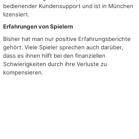
bedienender Kundensupport und ist in München
lizensiert.
Erfahrungen von Spielern
Bisher hat man nur positive Erfahrungsberichte
gehört. Viele Spieler sprechen auch darüber,
dass es ihnen hilft bei den finanziellen
Schwierigkeiten durch ihre Verluste zu
kompensieren.