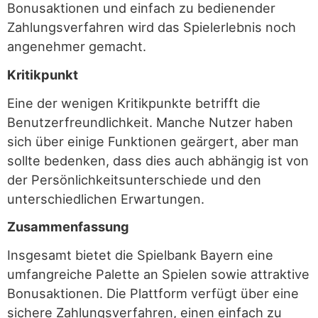
Bonusaktionen und einfach zu bedienender
Zahlungsverfahren wird das Spielerlebnis noch
angenehmer gemacht.
Kritikpunkt
Eine der wenigen Kritikpunkte betrifft die
Benutzerfreundlichkeit. Manche Nutzer haben
sich über einige Funktionen geärgert, aber man
sollte bedenken, dass dies auch abhängig ist von
der Persönlichkeitsunterschiede und den
unterschiedlichen Erwartungen.
Zusammenfassung
Insgesamt bietet die Spielbank Bayern eine
umfangreiche Palette an Spielen sowie attraktive
Bonusaktionen. Die Plattform verfügt über eine
sichere Zahlungsverfahren, einen einfach zu