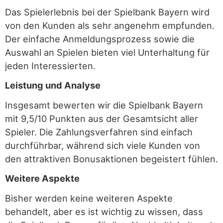
Das Spielerlebnis bei der Spielbank Bayern wird
von den Kunden als sehr angenehm empfunden.
Der einfache Anmeldungsprozess sowie die
Auswahl an Spielen bieten viel Unterhaltung für
jeden Interessierten.
Leistung und Analyse
Insgesamt bewerten wir die Spielbank Bayern
mit 9,5/10 Punkten aus der Gesamtsicht aller
Spieler. Die Zahlungsverfahren sind einfach
durchführbar, während sich viele Kunden von
den attraktiven Bonusaktionen begeistert fühlen.
Weitere Aspekte
Bisher werden keine weiteren Aspekte
behandelt, aber es ist wichtig zu wissen, dass