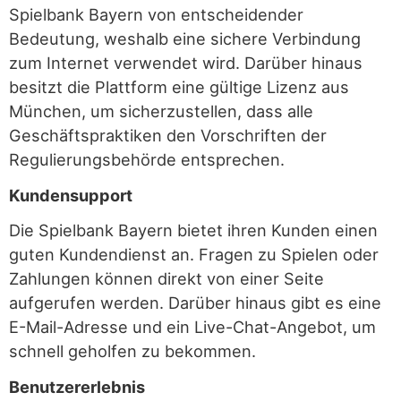
Spielbank Bayern von entscheidender
Bedeutung, weshalb eine sichere Verbindung
zum Internet verwendet wird. Darüber hinaus
besitzt die Plattform eine gültige Lizenz aus
München, um sicherzustellen, dass alle
Geschäftspraktiken den Vorschriften der
Regulierungsbehörde entsprechen.
Kundensupport
Die Spielbank Bayern bietet ihren Kunden einen
guten Kundendienst an. Fragen zu Spielen oder
Zahlungen können direkt von einer Seite
aufgerufen werden. Darüber hinaus gibt es eine
E-Mail-Adresse und ein Live-Chat-Angebot, um
schnell geholfen zu bekommen.
Benutzererlebnis