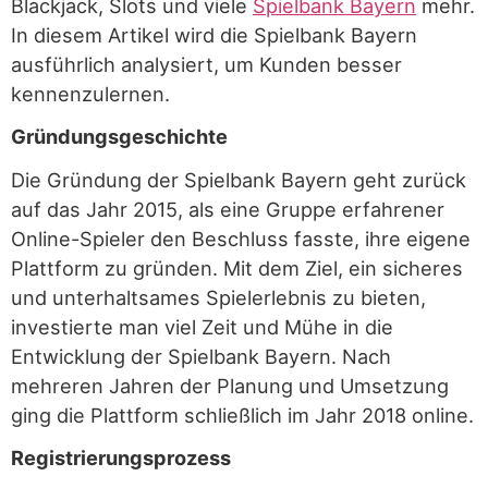
Blackjack, Slots und viele
Spielbank Bayern
mehr.
In diesem Artikel wird die Spielbank Bayern
ausführlich analysiert, um Kunden besser
kennenzulernen.
Gründungsgeschichte
Die Gründung der Spielbank Bayern geht zurück
auf das Jahr 2015, als eine Gruppe erfahrener
Online-Spieler den Beschluss fasste, ihre eigene
Plattform zu gründen. Mit dem Ziel, ein sicheres
und unterhaltsames Spielerlebnis zu bieten,
investierte man viel Zeit und Mühe in die
Entwicklung der Spielbank Bayern. Nach
mehreren Jahren der Planung und Umsetzung
ging die Plattform schließlich im Jahr 2018 online.
Registrierungsprozess