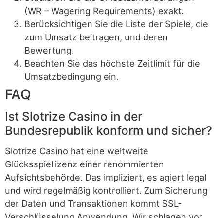
(WR – Wagering Requirements) exakt.
Berücksichtigen Sie die Liste der Spiele, die
zum Umsatz beitragen, und deren
Bewertung.
Beachten Sie das höchste Zeitlimit für die
Umsatzbedingung ein.
FAQ
Ist Slotrize Casino in der
Bundesrepublik konform und sicher?
Slotrize Casino hat eine weltweite
Glücksspiellizenz einer renommierten
Aufsichtsbehörde. Das impliziert, es agiert legal
und wird regelmäßig kontrolliert. Zum Sicherung
der Daten und Transaktionen kommt SSL-
Verschlüsselung Anwendung. Wir schlagen vor,