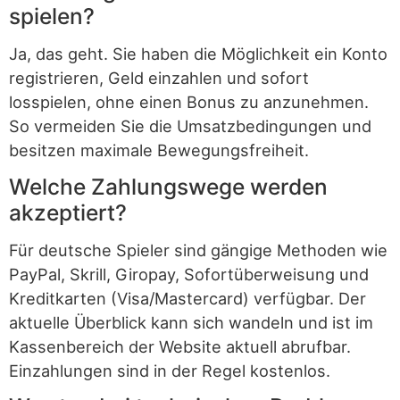
spielen?
Ja, das geht. Sie haben die Möglichkeit ein Konto
registrieren, Geld einzahlen und sofort
losspielen, ohne einen Bonus zu anzunehmen.
So vermeiden Sie die Umsatzbedingungen und
besitzen maximale Bewegungsfreiheit.
Welche Zahlungswege werden
akzeptiert?
Für deutsche Spieler sind gängige Methoden wie
PayPal, Skrill, Giropay, Sofortüberweisung und
Kreditkarten (Visa/Mastercard) verfügbar. Der
aktuelle Überblick kann sich wandeln und ist im
Kassenbereich der Website aktuell abrufbar.
Einzahlungen sind in der Regel kostenlos.