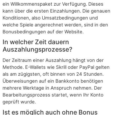
ein Willkommenspaket zur Verfügung. Dieses
kann über die ersten Einzahlungen. Die genauen
Konditionen, also Umsatzbedingungen und
welche Spiele angerechnet werden, sind in den
Bonusbedingungen auf der Website.
In welcher Zeit dauern
Auszahlungsprozesse?
Der Zeitraum einer Auszahlung hängt von der
Methode. E-Wallets wie Skrill oder PayPal gelten
als am zügigsten, oft binnen von 24 Stunden.
Überweisungen auf ein Bankkonto benötigen
mehrere Werktage in Anspruch nehmen. Der
Bearbeitungsprozess startet, wenn Ihr Konto
geprüft wurde.
Ist es möglich auch ohne Bonus