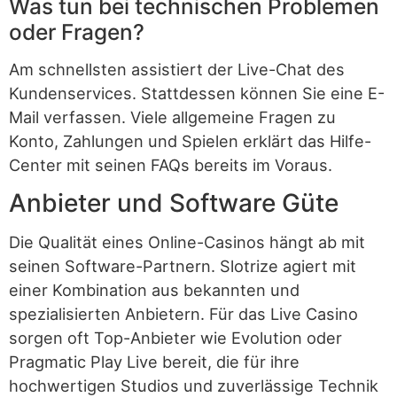
Was tun bei technischen Problemen
oder Fragen?
Am schnellsten assistiert der Live-Chat des
Kundenservices. Stattdessen können Sie eine E-
Mail verfassen. Viele allgemeine Fragen zu
Konto, Zahlungen und Spielen erklärt das Hilfe-
Center mit seinen FAQs bereits im Voraus.
Anbieter und Software Güte
Die Qualität eines Online-Casinos hängt ab mit
seinen Software-Partnern. Slotrize agiert mit
einer Kombination aus bekannten und
spezialisierten Anbietern. Für das Live Casino
sorgen oft Top-Anbieter wie Evolution oder
Pragmatic Play Live bereit, die für ihre
hochwertigen Studios und zuverlässige Technik