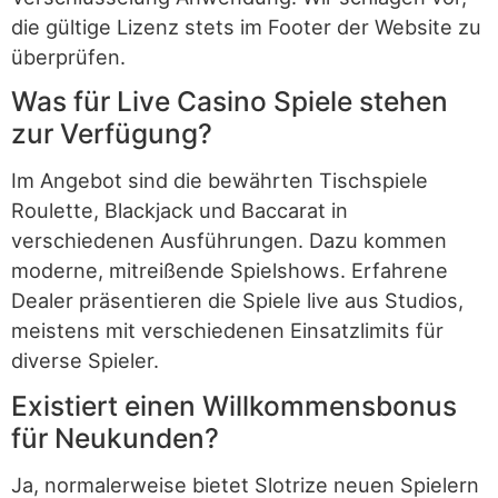
die gültige Lizenz stets im Footer der Website zu
überprüfen.
Was für Live Casino Spiele stehen
zur Verfügung?
Im Angebot sind die bewährten Tischspiele
Roulette, Blackjack und Baccarat in
verschiedenen Ausführungen. Dazu kommen
moderne, mitreißende Spielshows. Erfahrene
Dealer präsentieren die Spiele live aus Studios,
meistens mit verschiedenen Einsatzlimits für
diverse Spieler.
Existiert einen Willkommensbonus
für Neukunden?
Ja, normalerweise bietet Slotrize neuen Spielern