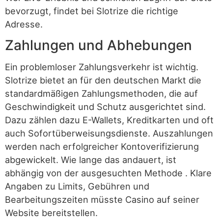
bevorzugt, findet bei Slotrize die richtige
Adresse.
Zahlungen und Abhebungen
Ein problemloser Zahlungsverkehr ist wichtig.
Slotrize bietet an für den deutschen Markt die
standardmäßigen Zahlungsmethoden, die auf
Geschwindigkeit und Schutz ausgerichtet sind.
Dazu zählen dazu E-Wallets, Kreditkarten und oft
auch Sofortüberweisungsdienste. Auszahlungen
werden nach erfolgreicher Kontoverifizierung
abgewickelt. Wie lange das andauert, ist
abhängig von der ausgesuchten Methode . Klare
Angaben zu Limits, Gebühren und
Bearbeitungszeiten müsste Casino auf seiner
Website bereitstellen.