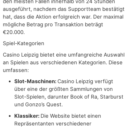
den meisten Fällen innerhalb von 24 Stunden
ausgeführt, nachdem das Supportteam bestätigt
hat, dass die Aktion erfolgreich war. Der maximal
mögliche Betrag pro Transaktion beträgt
€20.000.
Spiel-Kategorien
Casino Leipzig bietet eine umfangreiche Auswahl
an Spielen aus verschiedenen Kategorien. Diese
umfassen:
Slot-Maschinen:
Casino Leipzig verfügt
über eine der größten Sammlungen von
Slot-Spielen, darunter Book of Ra, Starburst
und Gonzo’s Quest.
Klassiker:
Die Website bietet einen
Repräsentanten verschiedener