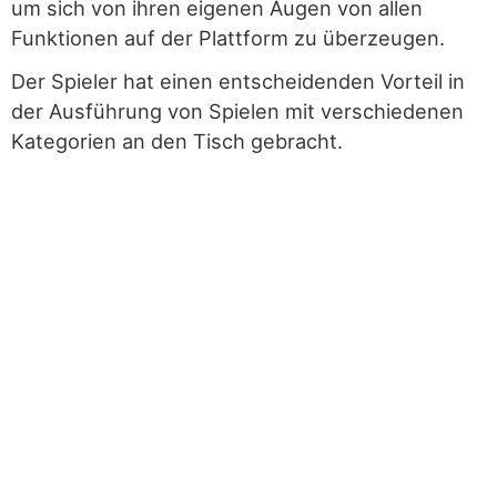
um sich von ihren eigenen Augen von allen
Funktionen auf der Plattform zu überzeugen.
Der Spieler hat einen entscheidenden Vorteil in
der Ausführung von Spielen mit verschiedenen
Kategorien an den Tisch gebracht.