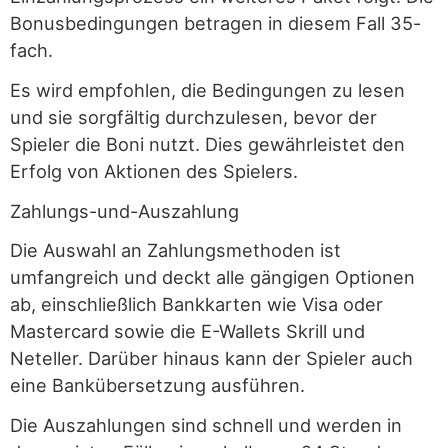
Bonusbedingungen betragen in diesem Fall 35-
fach.
Es wird empfohlen, die Bedingungen zu lesen
und sie sorgfältig durchzulesen, bevor der
Spieler die Boni nutzt. Dies gewährleistet den
Erfolg von Aktionen des Spielers.
Zahlungs-und-Auszahlung
Die Auswahl an Zahlungsmethoden ist
umfangreich und deckt alle gängigen Optionen
ab, einschließlich Bankkarten wie Visa oder
Mastercard sowie die E-Wallets Skrill und
Neteller. Darüber hinaus kann der Spieler auch
eine Bankübersetzung ausführen.
Die Auszahlungen sind schnell und werden in