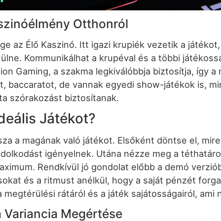
aszinóélmény Otthonról
 az Élő Kaszinó. Itt igazi krupiék vezetik a játékot
lne. Kommunikálhat a krupéval és a többi játékoss
tion Gaming, a szakma legkiválóbbja biztosítja, így a 
ttet, baccaratot, de vannak egyedi show-játékok is,
ta szórakozást biztosítanak.
deális Játékot?
za a magának való játékot. Elsőként döntse el, mire 
ondolkodást igényelnek. Utána nézze meg a téthatárok
ximum. Rendkívül jó gondolat előbb a demó verzióban
sokat és a ritmust anélkül, hogy a saját pénzét forg
 a megtérülési rátáról és a játék sajátosságairól, am
a Variancia Megértése