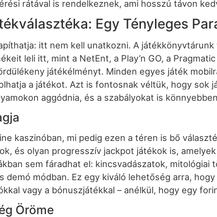
térési rátával is rendelkeznek, ami hosszú távon ked
tékválasztéka: Egy Tényleges Pa
píthatja: itt nem kell unatkozni. A játékkönyvtárunk
keit leli itt, mint a NetEnt, a Play’n GO, a Pragmatic
gördülékeny játékélményt. Minden egyes játék mobilra
olhatja a játékot. Azt is fontosnak véltük, hogy sok j
folyamokon aggódnia, és a szabályokat is könnyebben 
agja
ne kaszinóban, mi pedig ezen a téren is bő választék
ok, és olyan progresszív jackpot játékok is, amelye
n sem fáradhat el: kincsvadászatok, mitológiai tört
es demó módban. Ez egy kiváló lehetőség arra, hogy 
kkal vagy a bónuszjátékkal – anélkül, hogy egy forin
ség Öröme