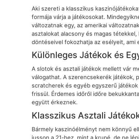
Aki szereti a klasszikus kaszinójátékokat
formája várja a játékosokat. Mindegyikn
változatnak egy, az amerikai változatnak
asztalokat alacsony és magas tétekkel,
döntéseivel fokozhatja az esélyeit, ami 
Különleges Játékok és E
A slotok és asztali játékok mellett vár 
válogathat. A szerencsekerék játékok, 
scratcherek és egyéb egyszerű játékok i
frissül. Érdemes időről időre bekukkant
együtt érkeznek.
Klasszikus Asztali Játékok
Bármely kaszinóélményt nem könnyű elké
jusson a 21-hez, mint a krupé, de ne lép