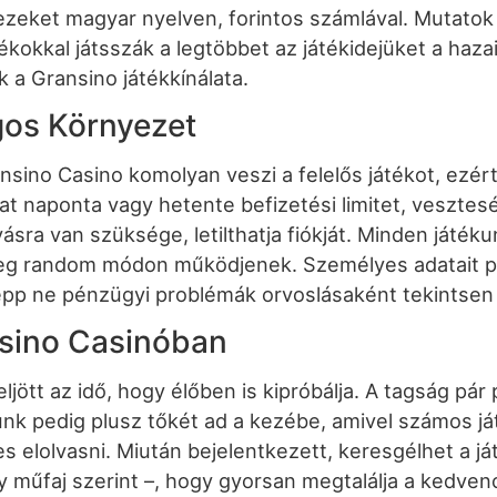
ndezeket magyar nyelven, forintos számlával. Mutato
ékokkal játsszák a legtöbbet az játékidejüket a haza
 a Gransino játékkínálata.
gos Környezet
nsino Casino komolyan veszi a felelős játékot, ezér
 naponta vagy hetente befizetési limitet, veszteség
ásra van szüksége, letilthatja fiókját. Minden játék
g random módon működjenek. Személyes adatait pedi
pp ne pénzügyi problémák orvoslásaként tekintsen 
nsino Casinóban
ljött az idő, hogy élőben is kipróbálja. A tagság pá
nk pedig plusz tőkét ad a kezébe, amivel számos já
es elolvasni. Miután bejelentkezett, keresgélhet a 
gy műfaj szerint –, hogy gyorsan megtalálja a kedv