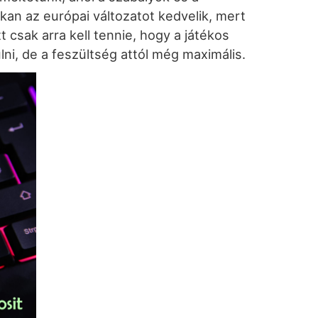
okan az európai változatot kedvelik, mert
t csak arra kell tennie, hogy a játékos
ni, de a feszültség attól még maximális.