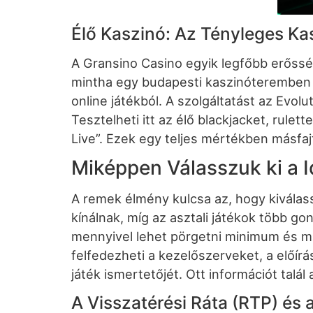
Élő Kaszinó: Az Tényleges K
A Gransino Casino egyik legfőbb erőssége
mintha egy budapesti kaszinóteremben ü
online játékból. A szolgáltatást az Evolu
Tesztelheti itt az élő blackjacket, rule
Live”. Ezek egy teljes mértékben másfaj
Miképpen Válasszuk ki a I
A remek élmény kulcsa az, hogy kiválass
kínálnak, míg az asztali játékok több g
mennyivel lehet pörgetni minimum és ma
felfedezheti a kezelőszerveket, a előírá
játék ismertetőjét. Ott információt talál
A Visszatérési Ráta (RTP) és 