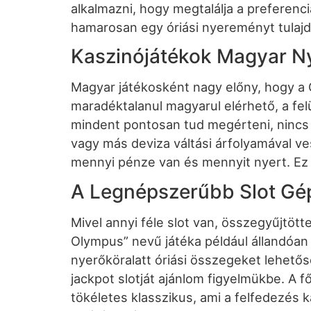
alkalmazni, hogy megtalálja a preferenc
hamarosan egy óriási nyereményt tulaj
Kaszinójátékok Magyar N
Magyar játékosként nagy előny, hogy a G
maradéktalanul magyarul elérhető, a felü
mindent pontosan tud megérteni, nincs f
vagy más deviza váltási árfolyamával vesz
mennyi pénze van és mennyit nyert. Ez 
A Legnépszerűbb Slot Gé
Mivel annyi féle slot van, összegyűjtöt
Olympus” nevű játéka például állandóan 
nyerőköralatt óriási összegeket lehetős
jackpot slotját ajánlom figyelmükbe. A 
tökéletes klasszikus, ami a felfedezés k