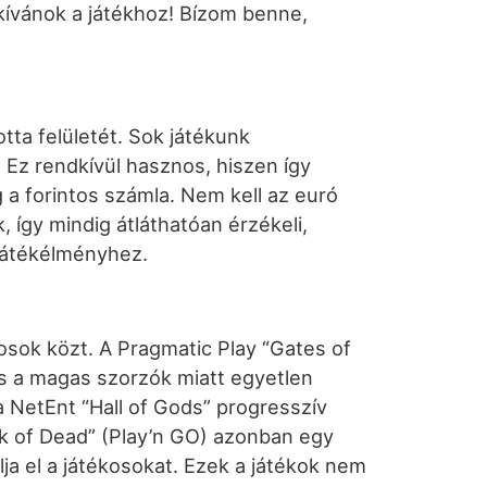
 kívánok a játékhoz! Bízom benne,
tta felületét. Sok játékunk
. Ez rendkívül hasznos, hiszen így
 a forintos számla. Nem kell az euró
, így mindig átláthatóan érzékeli,
 játékélményhez.
osok közt. A Pragmatic Play “Gates of
és a magas szorzók miatt egyetlen
a NetEnt “Hall of Gods” progresszív
ook of Dead” (Play’n GO) azonban egy
lja el a játékosokat. Ezek a játékok nem