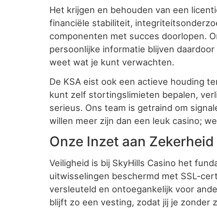
Het krijgen en behouden van een licenti
financiële stabiliteit, integriteitsonder
componenten met succes doorlopen. Onz
persoonlijke informatie blijven daardoor
weet wat je kunt verwachten.
De KSA eist ook een actieve houding ten
kunt zelf stortingslimieten bepalen, ver
serieus. Ons team is getraind om signal
willen meer zijn dan een leuk casino; w
Onze Inzet aan Zekerheid 
Veiligheid is bij SkyHills Casino het fu
uitwisselingen beschermd met SSL-certif
versleuteld en ontoegankelijk voor and
blijft zo een vesting, zodat jij je zonde