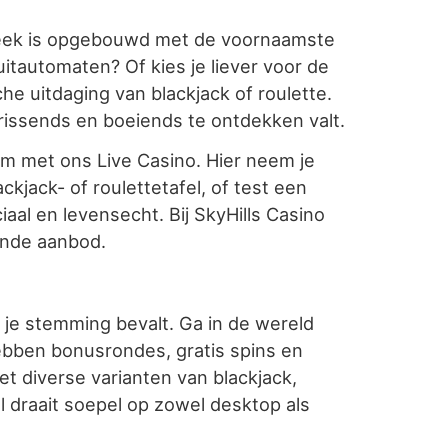
theek is opgebouwd met de voornaamste
uitautomaten? Of kies je liever voor de
e uitdaging van blackjack of roulette.
rfrissends en boeiends te ontdekken valt.
rm met ons Live Casino. Hier neem je
ckjack- of roulettetafel, of test een
al en levensecht. Bij SkyHills Casino
lende aanbod.
j je stemming bevalt. Ga in de wereld
hebben bonusrondes, gratis spins en
et diverse varianten van blackjack,
el draait soepel op zowel desktop als