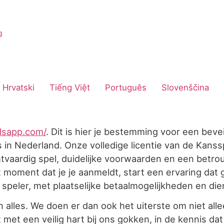
Hrvatski
Tiếng Việt
Português
Slovenščina
llsapp.com/
. Dit is hier je bestemming voor een bev
n Nederland. Onze volledige licentie van de Kansspel
chtvaardig spel, duidelijke voorwaarden en een bet
t moment dat je je aanmeldt, start een ervaring dat
speler, met plaatselijke betaalmogelijkheden en die
n alles. We doen er dan ook het uiterste om niet all
 met een veilig hart bij ons gokken, in de kennis d