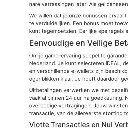
nare verrassingen later. Als gelicensee
We willen dat je onze bonussen ervaart a
te verduidelijken. Een bonus moet toevoege
kunt tegemoetzien. Eerlijke spelregels s
Eenvoudige en Veilige Bet
Om je game-ervaring soepel te garander
Nederland. Je kunt selecteren iDEAL, de
en verschillende e-wallets zijn beschik
ogenblikken klaar. Je hoeft daardoor gee
Uitbetalingen verwerken we met dezelf
vaak al binnen 24 uur na goedkeuring. 
overbodige vertragingen. Jouw winsten 
transactie, van de allereerste storting to
Vlotte Transacties en Nul Ve