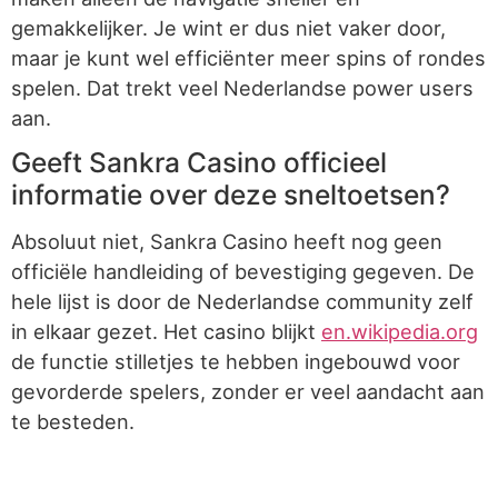
gemakkelijker. Je wint er dus niet vaker door,
maar je kunt wel efficiënter meer spins of rondes
spelen. Dat trekt veel Nederlandse power users
aan.
Geeft Sankra Casino officieel
informatie over deze sneltoetsen?
Absoluut niet, Sankra Casino heeft nog geen
officiële handleiding of bevestiging gegeven. De
hele lijst is door de Nederlandse community zelf
in elkaar gezet. Het casino blijkt
en.wikipedia.org
de functie stilletjes te hebben ingebouwd voor
gevorderde spelers, zonder er veel aandacht aan
te besteden.