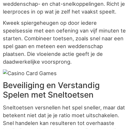
weddenschap- en chat-snelkoppelingen. Richt je
leerproces in op wat je zelf het vaakst speelt.
Kweek spiergeheugen op door iedere
speelsessie met een oefening van vijf minuten te
starten. Combineer toetsen, zoals snel naar een
spel gaan en meteen een weddenschap
plaatsen. Die vloeiende actie geeft je de
daadwerkelijke voorsprong.
Beveiliging en Verstandig
Spelen met Sneltoetsen
Sneltoetsen versnellen het spel sneller, maar dat
betekent niet dat je je ratio moet uitschakelen.
Snel handelen kan resulteren tot overhaaste