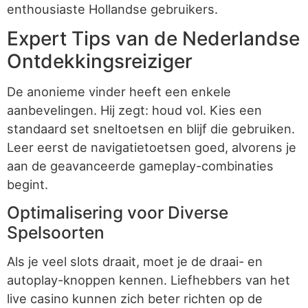
enthousiaste Hollandse gebruikers.
Expert Tips van de Nederlandse
Ontdekkingsreiziger
De anonieme vinder heeft een enkele
aanbevelingen. Hij zegt: houd vol. Kies een
standaard set sneltoetsen en blijf die gebruiken.
Leer eerst de navigatietoetsen goed, alvorens je
aan de geavanceerde gameplay-combinaties
begint.
Optimalisering voor Diverse
Spelsoorten
Als je veel slots draait, moet je de draai- en
autoplay-knoppen kennen. Liefhebbers van het
live casino kunnen zich beter richten op de