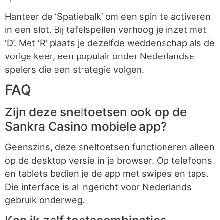
Hanteer de ‘Spatiebalk’ om een spin te activeren
in een slot. Bij tafelspellen verhoog je inzet met
‘D’. Met ‘R’ plaats je dezelfde weddenschap als de
vorige keer, een populair onder Nederlandse
spelers die een strategie volgen.
FAQ
Zijn deze sneltoetsen ook op de
Sankra Casino mobiele app?
Geenszins, deze sneltoetsen functioneren alleen
op de desktop versie in je browser. Op telefoons
en tablets bedien je de app met swipes en taps.
Die interface is al ingericht voor Nederlands
gebruik onderweg.
Kan ik zelf toetscombinaties