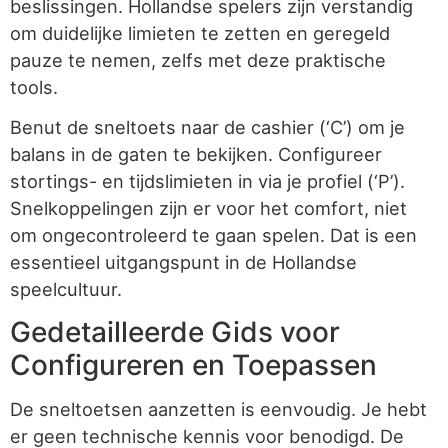
beslissingen. Hollandse spelers zijn verstandig
om duidelijke limieten te zetten en geregeld
pauze te nemen, zelfs met deze praktische
tools.
Benut de sneltoets naar de cashier (‘C’) om je
balans in de gaten te bekijken. Configureer
stortings- en tijdslimieten in via je profiel (‘P’).
Snelkoppelingen zijn er voor het comfort, niet
om ongecontroleerd te gaan spelen. Dat is een
essentieel uitgangspunt in de Hollandse
speelcultuur.
Gedetailleerde Gids voor
Configureren en Toepassen
De sneltoetsen aanzetten is eenvoudig. Je hebt
er geen technische kennis voor benodigd. De