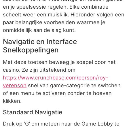
en je speelsessie regelen. Elke combinatie
scheelt weer een muisklik. Hieronder volgen een
paar belangrijke voorbeelden waarmee je
onmiddellijk aan de slag kunt.
Navigatie en Interface
Snelkoppelingen
Met deze toetsen beweeg je soepel door het
casino. Ze zijn uitstekend om
https://www.crunchbase.com/person/roy-
verenson
snel van game-categorie te switchen
of een menu te activeren zonder te hoeven
klikken.
Standaard Navigatie
Druk op ‘G’ om meteen naar de Game Lobby te