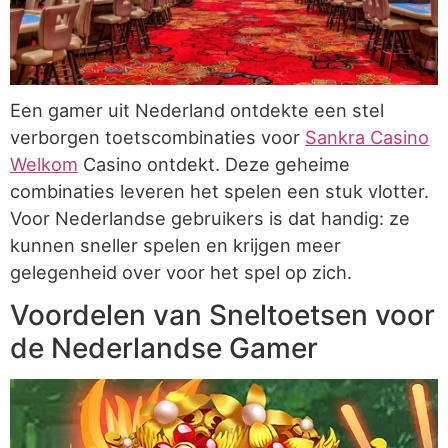
Een gamer uit Nederland ontdekte een stel
verborgen toetscombinaties voor
Sankra Casino
Welkom
Casino ontdekt. Deze geheime
combinaties leveren het spelen een stuk vlotter.
Voor Nederlandse gebruikers is dat handig: ze
kunnen sneller spelen en krijgen meer
gelegenheid over voor het spel op zich.
Voordelen van Sneltoetsen voor
de Nederlandse Gamer