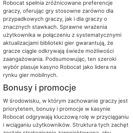
Robocat spełnia zróżnicowane preferencje
graczy, oferując gry stosowne zarówno dla
przypadkowych graczy, jak i dla graczy o
znacznych stawkach. Sprawne wrażenia
użytkownika w połączeniu z systematycznymi
aktualizacjami biblioteki gier gwarantują, że
gracze ciągle odkrywają świeże możliwości
zaangażowania. Podsumowując, ten szeroki
wybór plasuje kasyno Robocat jako lidera na
rynku gier mobilnych.
Bonusy i promocje
W środowisku, w którym zachowanie graczy jest
priorytetem, bonusy i promocje w kasynie
Robocat odgrywają kluczową rolę w przyciąganiu
i wciąganiu użytkowników. Struktura tych zachęt
została strategicznie zaprojektowana, aby