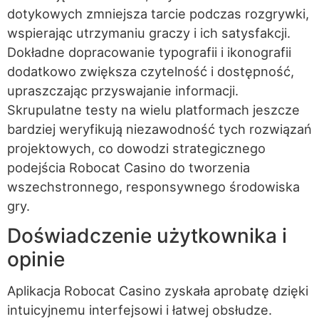
dotykowych zmniejsza tarcie podczas rozgrywki,
wspierając utrzymaniu graczy i ich satysfakcji.
Dokładne dopracowanie typografii i ikonografii
dodatkowo zwiększa czytelność i dostępność,
upraszczając przyswajanie informacji.
Skrupulatne testy na wielu platformach jeszcze
bardziej weryfikują niezawodność tych rozwiązań
projektowych, co dowodzi strategicznego
podejścia Robocat Casino do tworzenia
wszechstronnego, responsywnego środowiska
gry.
Doświadczenie użytkownika i
opinie
Aplikacja Robocat Casino zyskała aprobatę dzięki
intuicyjnemu interfejsowi i łatwej obsłudze.