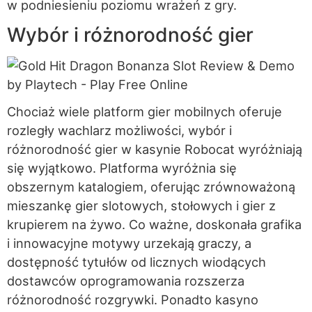
w podniesieniu poziomu wrażeń z gry.
Wybór i różnorodność gier
Chociaż wiele platform gier mobilnych oferuje
rozległy wachlarz możliwości, wybór i
różnorodność gier w kasynie Robocat wyróżniają
się wyjątkowo. Platforma wyróżnia się
obszernym katalogiem, oferując zrównoważoną
mieszankę gier slotowych, stołowych i gier z
krupierem na żywo. Co ważne, doskonała grafika
i innowacyjne motywy urzekają graczy, a
dostępność tytułów od licznych wiodących
dostawców oprogramowania rozszerza
różnorodność rozgrywki. Ponadto kasyno