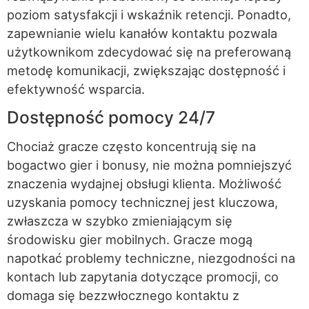
poziom satysfakcji i wskaźnik retencji. Ponadto,
zapewnianie wielu kanałów kontaktu pozwala
użytkownikom zdecydować się na preferowaną
metodę komunikacji, zwiększając dostępność i
efektywność wsparcia.
Dostępność pomocy 24/7
Chociaż gracze często koncentrują się na
bogactwo gier i bonusy, nie można pomniejszyć
znaczenia wydajnej obsługi klienta. Możliwość
uzyskania pomocy technicznej jest kluczowa,
zwłaszcza w szybko zmieniającym się
środowisku gier mobilnych. Gracze mogą
napotkać problemy techniczne, niezgodności na
kontach lub zapytania dotyczące promocji, co
domaga się bezzwłocznego kontaktu z