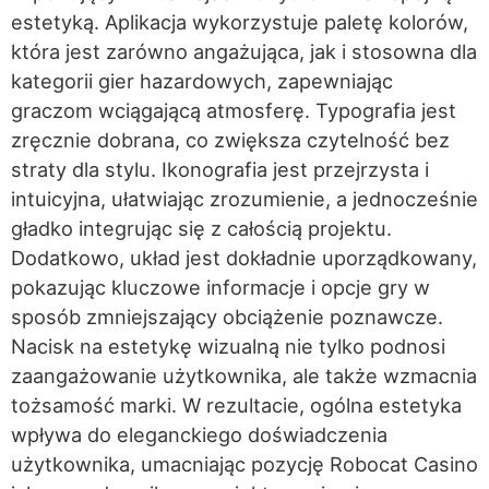
estetyką. Aplikacja wykorzystuje paletę kolorów,
która jest zarówno angażująca, jak i stosowna dla
kategorii gier hazardowych, zapewniając
graczom wciągającą atmosferę. Typografia jest
zręcznie dobrana, co zwiększa czytelność bez
straty dla stylu. Ikonografia jest przejrzysta i
intuicyjna, ułatwiając zrozumienie, a jednocześnie
gładko integrując się z całością projektu.
Dodatkowo, układ jest dokładnie uporządkowany,
pokazując kluczowe informacje i opcje gry w
sposób zmniejszający obciążenie poznawcze.
Nacisk na estetykę wizualną nie tylko podnosi
zaangażowanie użytkownika, ale także wzmacnia
tożsamość marki. W rezultacie, ogólna estetyka
wpływa do eleganckiego doświadczenia
użytkownika, umacniając pozycję Robocat Casino