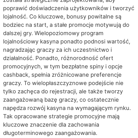
poprawić doświadczenia użytkowników i tworzyć
lojalność. Co kluczowe, bonusy powitalne są
bodziec na start, a stałe promocje motywują do
dalszej gry. Wielopoziomowy program
lojalnościowy kasyna ponadto podnosi wartość,
nagradzając graczy za ich uczestnictwo i
działalność. Ponadto, różnorodność ofert
promocyjnych, w tym bezpłatne spiny i opcje
cashback, spełnia zróżnicowane preferencje
graczy. To wielopłaszczyznowe podejście nie
tylko zachęca do rejestracji, ale także tworzy
zaangażowaną bazę graczy, co ostatecznie
napędza rozwój kasyna na wymagającym rynku.
Tak opracowane strategie promocyjne mają
kluczowe znaczenie dla zachowania
długoterminowego zaangażowania.