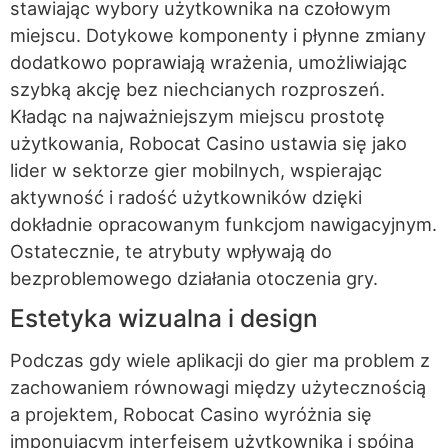
stawiając wybory użytkownika na czołowym
miejscu. Dotykowe komponenty i płynne zmiany
dodatkowo poprawiają wrażenia, umożliwiając
szybką akcję bez niechcianych rozproszeń.
Kładąc na najważniejszym miejscu prostotę
użytkowania, Robocat Casino ustawia się jako
lider w sektorze gier mobilnych, wspierając
aktywność i radość użytkowników dzięki
dokładnie opracowanym funkcjom nawigacyjnym.
Ostatecznie, te atrybuty wpływają do
bezproblemowego działania otoczenia gry.
Estetyka wizualna i design
Podczas gdy wiele aplikacji do gier ma problem z
zachowaniem równowagi między użytecznością
a projektem, Robocat Casino wyróżnia się
imponującym interfejsem użytkownika i spójną