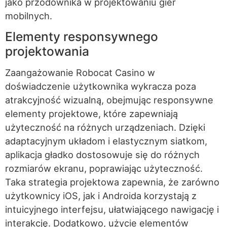
jako przodownika w projektowaniu gier
mobilnych.
Elementy responsywnego
projektowania
Zaangażowanie Robocat Casino w
doświadczenie użytkownika wykracza poza
atrakcyjność wizualną, obejmując responsywne
elementy projektowe, które zapewniają
użyteczność na różnych urządzeniach. Dzięki
adaptacyjnym układom i elastycznym siatkom,
aplikacja gładko dostosowuje się do różnych
rozmiarów ekranu, poprawiając użyteczność.
Taka strategia projektowa zapewnia, że zarówno
użytkownicy iOS, jak i Androida korzystają z
intuicyjnego interfejsu, ułatwiającego nawigację i
interakcję. Dodatkowo, użycie elementów