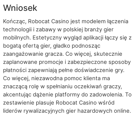
Wniosek
Kończąc, Robocat Casino jest modelem łączenia
technologii i zabawy w polskiej branży gier
mobilnych. Estetyczny wygląd aplikacji łączy się z
bogatą ofertą gier, gładko podnosząc
zaangażowanie gracza. Co więcej, skutecznie
zaplanowane promocje i zabezpieczone sposoby
płatności zapewniają pełne doświadczenie gry.
Co więcej, niezawodna pomoc klienta ma
znaczącą rolę w spełnianiu oczekiwań graczy,
akcentując dążenie platformy do zadowolenia. To
zestawienie plasuje Robocat Casino wśród
liderów rywalizacyjnych gier hazardowych online.