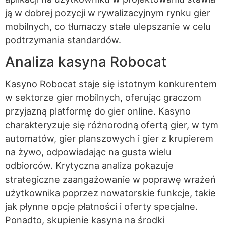
ją w dobrej pozycji w rywalizacyjnym rynku gier
mobilnych, co tłumaczy stałe ulepszanie w celu
podtrzymania standardów.
Analiza kasyna Robocat
Kasyno Robocat staje się istotnym konkurentem
w sektorze gier mobilnych, oferując graczom
przyjazną platformę do gier online. Kasyno
charakteryzuje się różnorodną ofertą gier, w tym
automatów, gier planszowych i gier z krupierem
na żywo, odpowiadając na gusta wielu
odbiorców. Krytyczna analiza pokazuje
strategiczne zaangażowanie w poprawę wrażeń
użytkownika poprzez nowatorskie funkcje, takie
jak płynne opcje płatności i oferty specjalne.
Ponadto, skupienie kasyna na środki