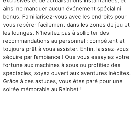
exclusives et de actualisations instantanées, et
ainsi ne manquer aucun événement spécial ni
bonus. Familiarisez-vous avec les endroits pour
vous repérer facilement dans les zones de jeu et
les lounges. N’hésitez pas à solliciter des
recommandations au personnel : compétent et
toujours prêt à vous assister. Enfin, laissez-vous
séduire par l’ambiance ! Que vous essayiez votre
fortune aux machines à sous ou profitiez des
spectacles, soyez ouvert aux aventures inédites.
Grâce à ces astuces, vous êtes paré pour une
soirée mémorable au Rainbet !