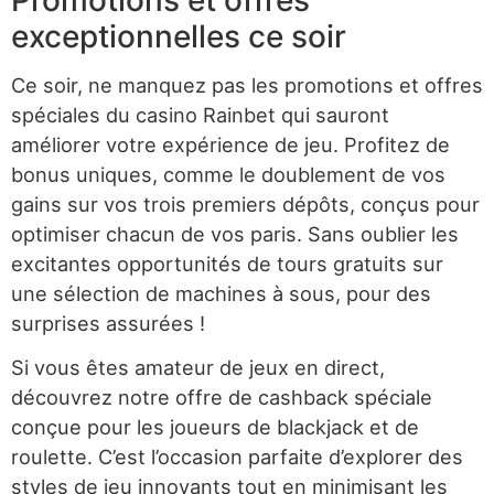
exceptionnelles ce soir
Ce soir, ne manquez pas les promotions et offres
spéciales du casino Rainbet qui sauront
améliorer votre expérience de jeu. Profitez de
bonus uniques, comme le doublement de vos
gains sur vos trois premiers dépôts, conçus pour
optimiser chacun de vos paris. Sans oublier les
excitantes opportunités de tours gratuits sur
une sélection de machines à sous, pour des
surprises assurées !
Si vous êtes amateur de jeux en direct,
découvrez notre offre de cashback spéciale
conçue pour les joueurs de blackjack et de
roulette. C’est l’occasion parfaite d’explorer des
styles de jeu innovants tout en minimisant les