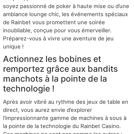
soyez passionné de poker à haute mise ou d’une
ambiance lounge chic, les événements spéciaux
de Rainbet vous promettent une soirée
inoubliable, conçue pour vous émerveiller.
Préparez-vous à vivre une aventure de jeu
unique !
Actionnez les bobines et
remportez grâce aux bandits
manchots à la pointe de la
technologie !
Après avoir vibré au rythme des jeux de table en
direct, vous aurez envie d’explorer
l’impressionnante gamme de machines à sous à
la pointe de la technologie du Rainbet Casino.