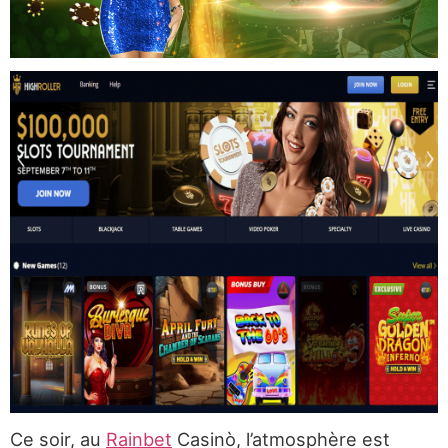
Ce soir, au
Rainbet
Casinò, l’atmosphère est