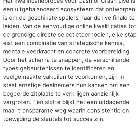
Het kwalificatieproces voor Cash or Crash Live is
een uitgebalanceerd ecosysteem dat ontworpen
is om de geschikste spelers naar de live finale te
leiden. Van de eenvoudige online kwalificaties tot
de grondige directe selectietoernooien, elke stap
eist een combinatie van strategische kennis,
mentale veerkracht en concrete voorbereiding.
Door het schema te snappen, de verschillende
types gebeurtenissen te identificeren en
veelgemaakte valkuilen te voorkomen, zijn in
staat ernstige deelnemers hun kansen om een
begeerde zitplaats te verkrijgen aanzienlijk
vergroten. Ten slotte blijkt het een uitdagende
maar transparante weg waarin consistentie en
toewijding de sleutels tot succes zijn.