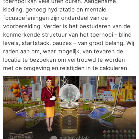
toernooi kan vele uren duren. Aangename
kleding, genoeg hydratatie en mentale
focusoefeningen zijn onderdeel van de
voorbereiding. Verder is het bestuderen van de
kenmerkende structuur van het toernooi – blind
levels, startstack, pauzes – van groot belang. Wij
raden aan om, waar mogelijk, van tevoren de
locatie te bezoeken om vertrouwd te worden
met de omgeving en reistijden in te calculeren.