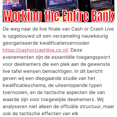
De weg naar de live finale van Cash or Crash Live
is opgebouwd uit een verzameling nauwkeurig
georganiseerde kwalificatietoernooien
https://cashorcrashlive.co.nl/
. Deze
evenementen zijn de essentiële toegangspoort
voor deelnemers die een plek aan de gewenste
live tafel wensen bemachtigen. In dit bericht
geven wij een diepgaande studie van het
kwalificatieschema, de uiteenlopende typen
toernooien, en de tactische aspecten die van
waarde zijn voor toegewijde deelnemers. Wij
analyseren niet alleen de officiële structuur, maar
ook de tactische effecten van elk