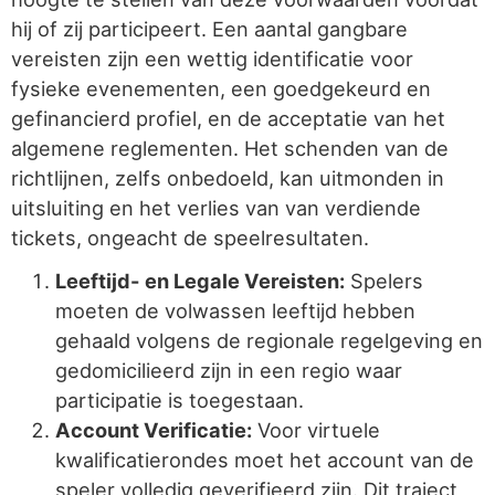
hij of zij participeert. Een aantal gangbare
vereisten zijn een wettig identificatie voor
fysieke evenementen, een goedgekeurd en
gefinancierd profiel, en de acceptatie van het
algemene reglementen. Het schenden van de
richtlijnen, zelfs onbedoeld, kan uitmonden in
uitsluiting en het verlies van van verdiende
tickets, ongeacht de speelresultaten.
Leeftijd- en Legale Vereisten:
Spelers
moeten de volwassen leeftijd hebben
gehaald volgens de regionale regelgeving en
gedomicilieerd zijn in een regio waar
participatie is toegestaan.
Account Verificatie:
Voor virtuele
kwalificatierondes moet het account van de
speler volledig geverifieerd zijn. Dit traject