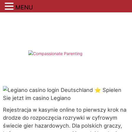
MENU
Skip
to
content
Rejestracja w kasynie online to pierwszy krok na
drodze do rozpoczęcia rozrywki w cyfrowym
świecie gier hazardowych. Dla polskich graczy,