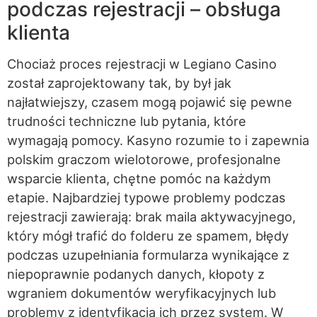
podczas rejestracji – obsługa
klienta
Chociaż proces rejestracji w Legiano Casino
został zaprojektowany tak, by był jak
najłatwiejszy, czasem mogą pojawić się pewne
trudności techniczne lub pytania, które
wymagają pomocy. Kasyno rozumie to i zapewnia
polskim graczom wielotorowe, profesjonalne
wsparcie klienta, chętne pomóc na każdym
etapie. Najbardziej typowe problemy podczas
rejestracji zawierają: brak maila aktywacyjnego,
który mógł trafić do folderu ze spamem, błędy
podczas uzupełniania formularza wynikające z
niepoprawnie podanych danych, kłopoty z
wgraniem dokumentów weryfikacyjnych lub
problemy z identyfikacją ich przez system. W