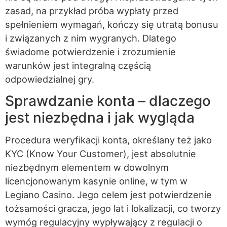
zasad, na przykład próba wypłaty przed
spełnieniem wymagań, kończy się utratą bonusu
i związanych z nim wygranych. Dlatego
świadome potwierdzenie i zrozumienie
warunków jest integralną częścią
odpowiedzialnej gry.
Sprawdzanie konta – dlaczego
jest niezbędna i jak wygląda
Procedura weryfikacji konta, określany też jako
KYC (Know Your Customer), jest absolutnie
niezbędnym elementem w dowolnym
licencjonowanym kasynie online, w tym w
Legiano Casino. Jego celem jest potwierdzenie
tożsamości gracza, jego lat i lokalizacji, co tworzy
wymóg regulacyjny wypływający z regulacji o