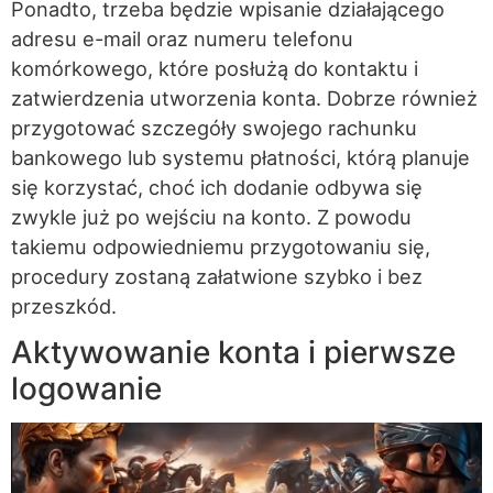
Ponadto, trzeba będzie wpisanie działającego
adresu e-mail oraz numeru telefonu
komórkowego, które posłużą do kontaktu i
zatwierdzenia utworzenia konta. Dobrze również
przygotować szczegóły swojego rachunku
bankowego lub systemu płatności, którą planuje
się korzystać, choć ich dodanie odbywa się
zwykle już po wejściu na konto. Z powodu
takiemu odpowiedniemu przygotowaniu się,
procedury zostaną załatwione szybko i bez
przeszkód.
Aktywowanie konta i pierwsze
logowanie