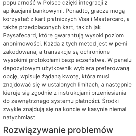
popularność w Polsce dzięki integracji z
aplikacjami bankowymi. Ponadto, gracze mogą
korzystać z kart płatniczych Visa i Mastercard, a
także przedpłaconych kart, takich jak
Paysafecard, które gwarantują wysoki poziom
anonimowości. Każda z tych metod jest w pełni
zakodowana, a transakcje są ochronione
wysokimi protokołami bezpieczeństwa. W panelu
depozytowym użytkownik wybiera preferowaną
opcję, wpisuje żądaną kwotę, która musi
znajdować się w ustalonych limitach, a następnie
kieruje się zgodnie z instrukcjami przeniesienia
do zewnętrznego systemu płatności. Środki
zwykle znajdują się na koncie w kasynie niemal
natychmiast.
Rozwiązywanie problemów