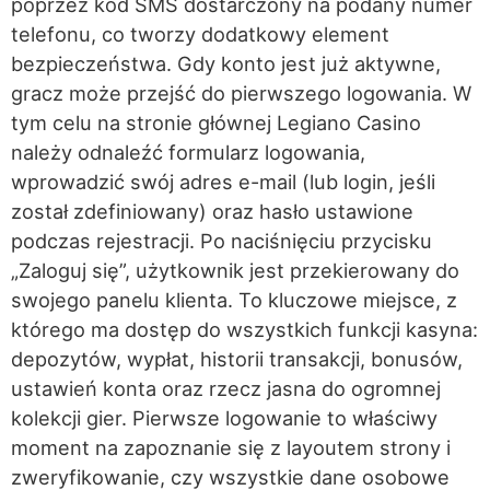
poprzez kod SMS dostarczony na podany numer
telefonu, co tworzy dodatkowy element
bezpieczeństwa. Gdy konto jest już aktywne,
gracz może przejść do pierwszego logowania. W
tym celu na stronie głównej Legiano Casino
należy odnaleźć formularz logowania,
wprowadzić swój adres e-mail (lub login, jeśli
został zdefiniowany) oraz hasło ustawione
podczas rejestracji. Po naciśnięciu przycisku
„Zaloguj się”, użytkownik jest przekierowany do
swojego panelu klienta. To kluczowe miejsce, z
którego ma dostęp do wszystkich funkcji kasyna:
depozytów, wypłat, historii transakcji, bonusów,
ustawień konta oraz rzecz jasna do ogromnej
kolekcji gier. Pierwsze logowanie to właściwy
moment na zapoznanie się z layoutem strony i
zweryfikowanie, czy wszystkie dane osobowe