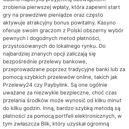
zrobienia pierwszej wpłaty, która zapewni start
gry na prawdziwe pieniądze oraz często
aktywuje atrakcyjny bonus powitalny. Kasyno
oferuje swoim graczom z Polski obszerny wybór
pewnych i dogodnych metod płatności,
przystosowanych do lokalnego rynku. Do
najbardziej znanych opcji zaliczają się
bezpośrednie przelewy bankowe,
przeprowadzane poprzez tradycyjne banki lub za
pomocą szybkich przelewów online, takich jak
Przelewy24 czy Paybylink. Są one ogólnie
uważane za niezwykle bezpieczne, choć czas
przelania środków może wynosić od kilku minut
do kilku godzin. Inną, bardzo szybką metodą są
płatności za pomocą portfeli elektronicznych, w
tym zwłaszcza Blik, który uzyskał ogromną