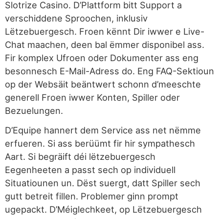
Slotrize Casino. D’Plattform bitt Support a
verschiddene Sproochen, inklusiv
Lëtzebuergesch. Froen kënnt Dir iwwer e Live-
Chat maachen, deen bal ëmmer disponibel ass.
Fir komplex Ufroen oder Dokumenter ass eng
besonnesch E-Mail-Adress do. Eng FAQ-Sektioun
op der Websäit beäntwert schonn d’meeschte
generell Froen iwwer Konten, Spiller oder
Bezuelungen.
D’Equipe hannert dem Service ass net nëmme
erfueren. Si ass berüümt fir hir sympathesch
Aart. Si begräift déi lëtzebuergesch
Eegenheeten a passt sech op individuell
Situatiounen un. Dëst suergt, datt Spiller sech
gutt betreit fillen. Problemer ginn prompt
ugepackt. D’Méiglechkeet, op Lëtzebuergesch