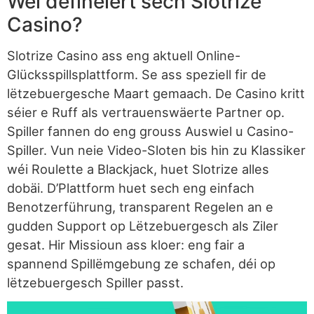
Wéi definéiert sech Slotrize
Casino?
Slotrize Casino ass eng aktuell Online-
Glücksspillsplattform. Se ass speziell fir de
lëtzebuergesche Maart gemaach. De Casino kritt
séier e Ruff als vertrauenswäerte Partner op.
Spiller fannen do eng grouss Auswiel u Casino-
Spiller. Vun neie Video-Sloten bis hin zu Klassiker
wéi Roulette a Blackjack, huet Slotrize alles
dobäi. D’Plattform huet sech eng einfach
Benotzerführung, transparent Regelen an e
gudden Support op Lëtzebuergesch als Ziler
gesat. Hir Missioun ass kloer: eng fair a
spannend Spillëmgebung ze schafen, déi op
lëtzebuergesch Spiller passt.