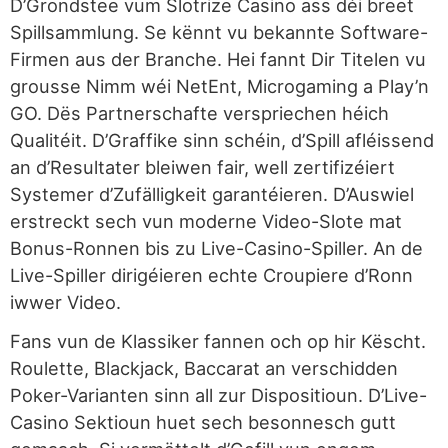
D’Grondstee vum Slotrize Casino ass déi breet
Spillsammlung. Se kënnt vu bekannte Software-
Firmen aus der Branche. Hei fannt Dir Titelen vu
grousse Nimm wéi NetEnt, Microgaming a Play’n
GO. Dës Partnerschafte verspriechen héich
Qualitéit. D’Graffike sinn schéin, d’Spill afléissend
an d’Resultater bleiwen fair, well zertifizéiert
Systemer d’Zufälligkeit garantéieren. D’Auswiel
erstreckt sech vun moderne Video-Slote mat
Bonus-Ronnen bis zu Live-Casino-Spiller. An de
Live-Spiller dirigéieren echte Croupiere d’Ronn
iwwer Video.
Fans vun de Klassiker fannen och op hir Këscht.
Roulette, Blackjack, Baccarat an verschidden
Poker-Varianten sinn all zur Dispositioun. D’Live-
Casino Sektioun huet sech besonnesch gutt