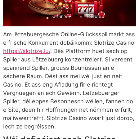
Am lëtzebuergesche Online-Glücksspillmarkt ass
e frische Konkurrent dobäikomm: Slotrize Casino
https://slotrize.lu/
. Dës Plattform huet sech op
Spiller aus Lëtzebuerg konzentréiert. Si vereent
spannend Spiller, grouss Bounussen an e
séchere Raum. Dëst ass méi wéi just en neit
Casino. Et ass eng Afladung fir e richtegt
Vergnüegen an ech Gewënn. Lëtzebuerger
Spiller, déi eppes Besonnesch wëllen, fannen do
e Site, deen hir Hoffnungen net nëmmen erfüllt,
mä iwwertrefft. Slotrize Casino waart just dorop,
Iech ze begréissen.