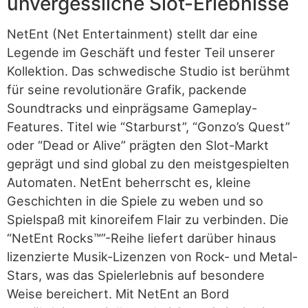
unvergessliche Slot-Erlebnisse
NetEnt (Net Entertainment) stellt dar eine
Legende im Geschäft und fester Teil unserer
Kollektion. Das schwedische Studio ist berühmt
für seine revolutionäre Grafik, packende
Soundtracks und einprägsame Gameplay-
Features. Titel wie “Starburst”, “Gonzo’s Quest”
oder “Dead or Alive” prägten den Slot-Markt
geprägt und sind global zu den meistgespielten
Automaten. NetEnt beherrscht es, kleine
Geschichten in die Spiele zu weben und so
Spielspaß mit kinoreifem Flair zu verbinden. Die
“NetEnt Rocks™”-Reihe liefert darüber hinaus
lizenzierte Musik-Lizenzen von Rock- und Metal-
Stars, was das Spielerlebnis auf besondere
Weise bereichert. Mit NetEnt an Bord