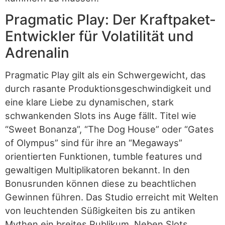
Pragmatic Play: Der Kraftpaket-
Entwickler für Volatilität und
Adrenalin
Pragmatic Play gilt als ein Schwergewicht, das
durch rasante Produktionsgeschwindigkeit und
eine klare Liebe zu dynamischen, stark
schwankenden Slots ins Auge fällt. Titel wie
“Sweet Bonanza”, “The Dog House” oder “Gates
of Olympus” sind für ihre an “Megaways”
orientierten Funktionen, tumble features und
gewaltigen Multiplikatoren bekannt. In den
Bonusrunden können diese zu beachtlichen
Gewinnen führen. Das Studio erreicht mit Welten
von leuchtenden Süßigkeiten bis zu antiken
Mythen ein breites Publikum. Neben Slots