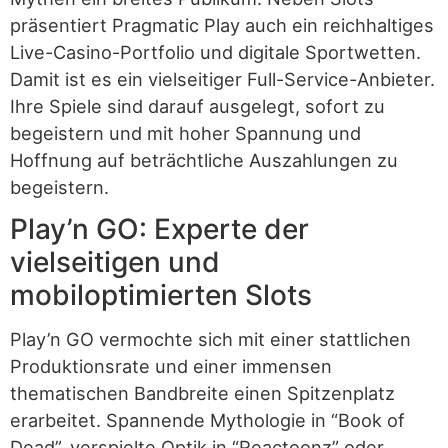
präsentiert Pragmatic Play auch ein reichhaltiges
Live-Casino-Portfolio und digitale Sportwetten.
Damit ist es ein vielseitiger Full-Service-Anbieter.
Ihre Spiele sind darauf ausgelegt, sofort zu
begeistern und mit hoher Spannung und
Hoffnung auf beträchtliche Auszahlungen zu
begeistern.
Play’n GO: Experte der
vielseitigen und
mobiloptimierten Slots
Play’n GO vermochte sich mit einer stattlichen
Produktionsrate und einer immensen
thematischen Bandbreite einen Spitzenplatz
erarbeitet. Spannende Mythologie in “Book of
Dead”, verspielte Optik in “Reactoonz” oder