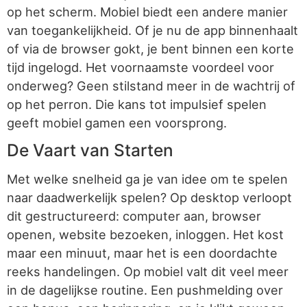
op het scherm. Mobiel biedt een andere manier
van toegankelijkheid. Of je nu de app binnenhaalt
of via de browser gokt, je bent binnen een korte
tijd ingelogd. Het voornaamste voordeel voor
onderweg? Geen stilstand meer in de wachtrij of
op het perron. Die kans tot impulsief spelen
geeft mobiel gamen een voorsprong.
De Vaart van Starten
Met welke snelheid ga je van idee om te spelen
naar daadwerkelijk spelen? Op desktop verloopt
dit gestructureerd: computer aan, browser
openen, website bezoeken, inloggen. Het kost
maar een minuut, maar het is een doordachte
reeks handelingen. Op mobiel valt dit veel meer
in de dagelijkse routine. Een pushmelding over