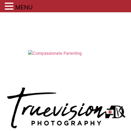
MENU
Skip
to
content