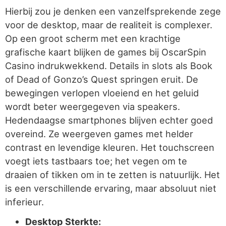
Hierbij zou je denken een vanzelfsprekende zege
voor de desktop, maar de realiteit is complexer.
Op een groot scherm met een krachtige
grafische kaart blijken de games bij OscarSpin
Casino indrukwekkend. Details in slots als Book
of Dead of Gonzo’s Quest springen eruit. De
bewegingen verlopen vloeiend en het geluid
wordt beter weergegeven via speakers.
Hedendaagse smartphones blijven echter goed
overeind. Ze weergeven games met helder
contrast en levendige kleuren. Het touchscreen
voegt iets tastbaars toe; het vegen om te
draaien of tikken om in te zetten is natuurlijk. Het
is een verschillende ervaring, maar absoluut niet
inferieur.
Desktop Sterkte: