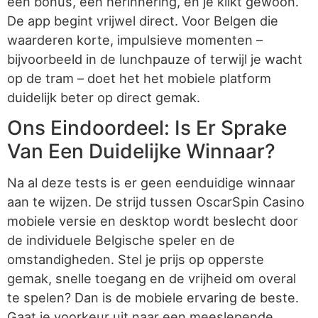
een bonus, een herinnering, en je klikt gewoon.
De app begint vrijwel direct. Voor Belgen die
waarderen korte, impulsieve momenten –
bijvoorbeeld in de lunchpauze of terwijl je wacht
op de tram – doet het het mobiele platform
duidelijk beter op direct gemak.
Ons Eindoordeel: Is Er Sprake
Van Een Duidelijke Winnaar?
Na al deze tests is er geen eenduidige winnaar
aan te wijzen. De strijd tussen OscarSpin Casino
mobiele versie en desktop wordt beslecht door
de individuele Belgische speler en de
omstandigheden. Stel je prijs op opperste
gemak, snelle toegang en de vrijheid om overal
te spelen? Dan is de mobiele ervaring de beste.
Gaat je voorkeur uit naar een meeslepende,