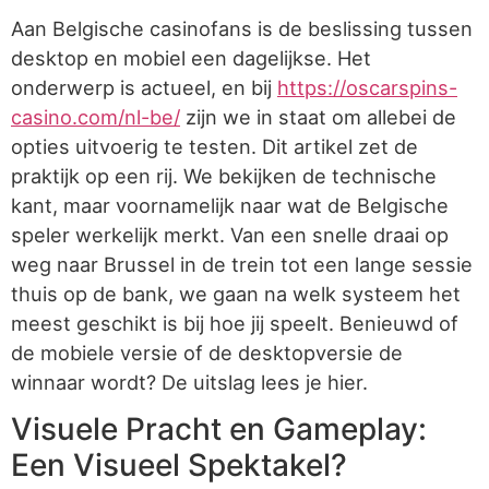
Aan Belgische casinofans is de beslissing tussen
desktop en mobiel een dagelijkse. Het
onderwerp is actueel, en bij
https://oscarspins-
casino.com/nl-be/
zijn we in staat om allebei de
opties uitvoerig te testen. Dit artikel zet de
praktijk op een rij. We bekijken de technische
kant, maar voornamelijk naar wat de Belgische
speler werkelijk merkt. Van een snelle draai op
weg naar Brussel in de trein tot een lange sessie
thuis op de bank, we gaan na welk systeem het
meest geschikt is bij hoe jij speelt. Benieuwd of
de mobiele versie of de desktopversie de
winnaar wordt? De uitslag lees je hier.
Visuele Pracht en Gameplay:
Een Visueel Spektakel?