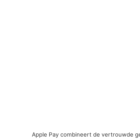
Apple Pay combineert de vertrouwde geb