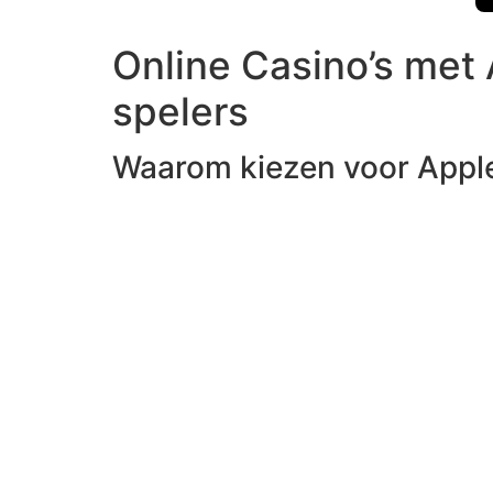
Online Casino’s met
spelers
Waarom kiezen voor Apple