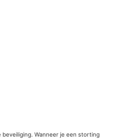
beveiliging. Wanneer je een storting