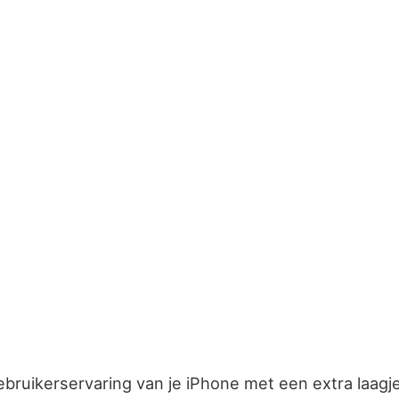
ruikerservaring van je iPhone met een extra laagje 