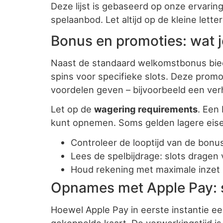
Deze lijst is gebaseerd op onze ervaring
spelaanbod. Let altijd op de kleine lett
Bonus en promoties: wat 
Naast de standaard welkomstbonus biede
spins voor specifieke slots. Deze prom
voordelen geven – bijvoorbeeld een v
Let op de
wagering requirements
. Een
kunt opnemen. Soms gelden lagere eise
Controleer de looptijd van de bonu
Lees de spelbijdrage: slots dragen v
Houd rekening met maximale inzet p
Opnames met Apple Pay: s
Hoewel Apple Pay in eerste instantie ee
gekoppelde kaart. De verwerkingstijd is