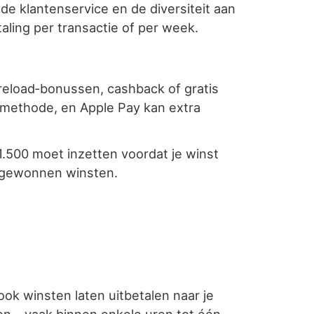
 de klantenservice en de diversiteit aan
aling per transactie of per week.
reload‑bonussen, cashback of gratis
smethode, en Apple Pay kan extra
.500 moet inzetten voordat je winst
e gewonnen winsten.
ok winsten laten uitbetalen naar je
gen – vaak binnen enkele uren tot één