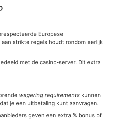
o
 gerespecteerde Europese
 aan strikte regels houdt rondom eerlijk
edeeld met de casino‑server. Dit extra
horende
wagering requirements
kunnen
at je een uitbetaling kunt aanvragen.
 aanbieders geven een extra % bonus of