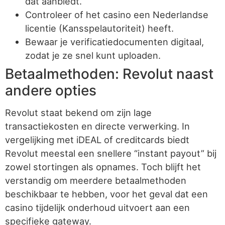
dat aanbiedt.
Controleer of het casino een Nederlandse
licentie (Kansspelautoriteit) heeft.
Bewaar je verificatiedocumenten digitaal,
zodat je ze snel kunt uploaden.
Betaalmethoden: Revolut naast
andere opties
Revolut staat bekend om zijn lage
transactiekosten en directe verwerking. In
vergelijking met iDEAL of creditcards biedt
Revolut meestal een snellere “instant payout” bij
zowel stortingen als opnames. Toch blijft het
verstandig om meerdere betaalmethoden
beschikbaar te hebben, voor het geval dat een
casino tijdelijk onderhoud uitvoert aan een
specifieke gateway.