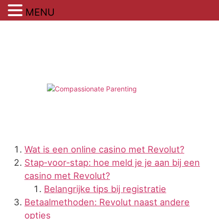
MENU
Skip
to
content
Wat is een online casino met Revolut?
Stap‑voor‑stap: hoe meld je je aan bij een
casino met Revolut?
Belangrijke tips bij registratie
Betaalmethoden: Revolut naast andere
opties