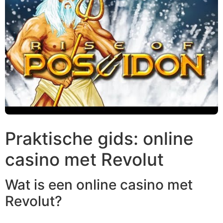
Praktische gids: online
casino met Revolut
Wat is een online casino met
Revolut?