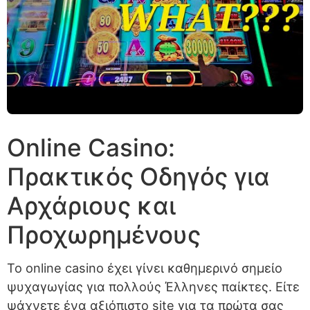
Online Casino:
Πρακτικός Οδηγός για
Αρχάριους και
Προχωρημένους
Το online casino έχει γίνει καθημερινό σημείο
ψυχαγωγίας για πολλούς Έλληνες παίκτες. Είτε
ψάχνετε ένα αξιόπιστο site για τα πρώτα σας