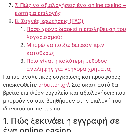
7. Πώς να αξιολογήσεις ένα online casino –
κριτήρια επιλογής
8. Συχνές ερωτήσεις (FAQ)
Πόσο χρόνο διαρκεί η επαλήθευση του
λογαριασμού;
Μπορώ να παίξω δωρεάν πριν
καταθέσω;
Ποια είναι η καλύτερη μέθοδος
ανάληψης για γρήγορα χρήματα;
Για πιο αναλυτικές συγκρίσεις και προσφορές,
επισκεφθείτε
drbutton.gr/
. Στο σκάιτ αυτό θα
βρείτε επιπλέον εργαλεία και αξιολογήσεις που
μπορούν να σας βοηθήσουν στην επιλογή του
ιδανικού online casino.
1. Πώς ξεκινάει η εγγραφή σε
ένα online casino