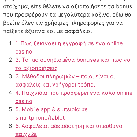
στοίχημα, είτε θέλετε να αξιοποιήσετε τα bonus
που προσφέρουν τα μεγαλύτερα καζίνο, εδώ θα
βρείτε όλες τις χρήσιμες πληροφορίες για να
παίξετε έξυπνα και με ασφάλεια.
1. Πώς ξεκινάει η εγγραφή σε ένα online
casino
2. Τα πιο συνηθισμένα bonuses και πώς να
τα αξιοποιήσεις
3. Μέθοδοι πληρωμών – ποιοι είναι οι
ασφαλείς και γρήγοροι τρόποι
4. Παιχνίδια που προσφέρει ένα καλό online
casino
5. Mobile app & εμπειρία σε
smartphone/tablet
6. Ασφάλεια, αδειοδότηση και υπεύθυνο
παιχνίδι