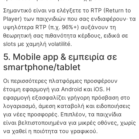
Σημαντικό είναι να ελέγξετε το RTP (Return to
Player) των παιχνιδιών που σας ενδιαφέρουν· τα
υψηλότερα RTP (π.χ. 96%+) αυξάνουν τη
θεωρητική σας πιθανότητα κέρδους, ειδικά σε
slots με χαμηλή volatilité.
5. Mobile app & εμπειρία σε
smartphone/tablet
Οι περισσότερες πλατφόρμες προσφέρουν
έτοιμη εφαρμογή για Android και iOS. Η
εφαρμογή εξασφαλίζει γρήγορη πρόσβαση στο
λογαριασμό, άμεση καταβολή και ειδοποιήσεις
για νέες προσφορές. Επιπλέον, τα παιχνίδια
είναι βελτιστοποιημένα για μικρές οθόνες, χωρίς
να χαθεί η ποιότητα του γραφικού.