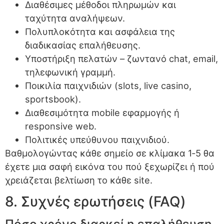
Διαθέσιμες μέθοδοι πληρωμών και
ταχύτητα αναλήψεων.
Πολυπλοκότητα και ασφάλεια της
διαδικασίας επαλήθευσης.
Υποστήριξη πελατών – ζωντανό chat, email,
τηλεφωνική γραμμή.
Ποικιλία παιχνιδιών (slots, live casino,
sportsbook).
Διαθεσιμότητα mobile εφαρμογής ή
responsive web.
Πολιτικές υπεύθυνου παιχνιδιού.
Βαθμολογώντας κάθε σημείο σε κλίμακα 1‑5 θα
έχετε μια σαφή εικόνα του πού ξεχωρίζει ή πού
χρειάζεται βελτίωση το κάθε site.
8. Συχνές ερωτήσεις (FAQ)
Πόσο χρόνο διαρκεί η επαλήθευση