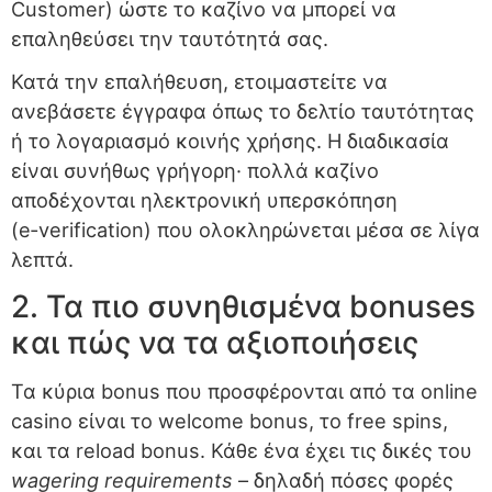
Customer) ώστε το καζίνο να μπορεί να
επαληθεύσει την ταυτότητά σας.
Κατά την επαλήθευση, ετοιμαστείτε να
ανεβάσετε έγγραφα όπως το δελτίο ταυτότητας
ή το λογαριασμό κοινής χρήσης. Η διαδικασία
είναι συνήθως γρήγορη· πολλά καζίνο
αποδέχονται ηλεκτρονική υπερσκόπηση
(e‑verification) που ολοκληρώνεται μέσα σε λίγα
λεπτά.
2. Τα πιο συνηθισμένα bonuses
και πώς να τα αξιοποιήσεις
Τα κύρια bonus που προσφέρονται από τα online
casino είναι το welcome bonus, το free spins,
και τα reload bonus. Κάθε ένα έχει τις δικές του
wagering requirements
– δηλαδή πόσες φορές