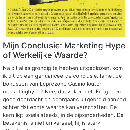
Mijn Conclusie: Marketing Hype
of Werkelijke Waarde?
Na dit alles grondig te hebben uitgeplozen, kom
ik uit op een genuanceerde conclusie. Is het de
bonussen van Leprezone Casino louter
marketinghype? Nee, dat zeker niet. Er ligt een
goed doordacht en doorgaans uitgebreid aanbod
achter dat echte waarde kan verschaffen. De
kern ligt, zoals steeds, in de bijzonderheden. De
betekenis is niet universeel; hij is sterk