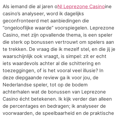
Als iemand die al jaren o
Nl Leprezone Casino
ine
casino’s analyseer, word ik dagelijks
geconfronteerd met aanbiedingen die
“ongelooflijke waarde” voorspiegelen. Leprezone
Casino, met zijn opvallende thema, is een speler
die sterk op bonussen vertrouwt om spelers aan
te trekken. De vraag die ik mezelf stel, en die jij je
waarschijnlijk ook vraagt, is simpel: zit er echt
iets waardevols achter al die schittering en
toezeggingen, of is het vooral veel illusie? In
deze diepgaande review ga ik voor jou, de
Nederlandse speler, tot op de bodem
achterhalen wat de bonussen van Leprezone
Casino écht betekenen. Ik kijk verder dan alleen
de percentages en bedragen; ik analyseer de
voorwaarden, de speelbaarheid en de praktische