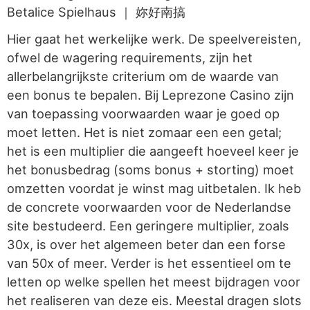
Hier gaat het werkelijke werk. De speelvereisten,
ofwel de wagering requirements, zijn het
allerbelangrijkste criterium om de waarde van
een bonus te bepalen. Bij Leprezone Casino zijn
van toepassing voorwaarden waar je goed op
moet letten. Het is niet zomaar een een getal;
het is een multiplier die aangeeft hoeveel keer je
het bonusbedrag (soms bonus + storting) moet
omzetten voordat je winst mag uitbetalen. Ik heb
de concrete voorwaarden voor de Nederlandse
site bestudeerd. Een geringere multiplier, zoals
30x, is over het algemeen beter dan een forse
van 50x of meer. Verder is het essentieel om te
letten op welke spellen het meest bijdragen voor
het realiseren van deze eis. Meestal dragen slots