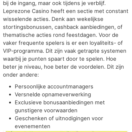
bij de ingang, maar ook tijdens je verblijf.
Leprezone Casino heeft een sectie met constant
wisselende acties. Denk aan wekelijkse
stortingsbonussen, cashback aanbiedingen, of
thematische acties rond feestdagen. Voor de
vaker frequente spelers is er een loyaliteits- of
VIP-programma. Dit zijn vaak getrapte systemen
waarbij je punten spaart door te spelen. Hoe
beter je niveau, hoe beter de voordelen. Dit zijn
onder andere:
Persoonlijke accountmanagers
Versnelde opnameverwerking
Exclusieve bonusaanbiedingen met
gunstigere voorwaarden
Geschenken of uitnodigingen voor
evenementen