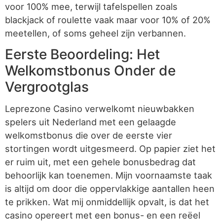
voor 100% mee, terwijl tafelspellen zoals
blackjack of roulette vaak maar voor 10% of 20%
meetellen, of soms geheel zijn verbannen.
Eerste Beoordeling: Het
Welkomstbonus Onder de
Vergrootglas
Leprezone Casino verwelkomt nieuwbakken
spelers uit Nederland met een gelaagde
welkomstbonus die over de eerste vier
stortingen wordt uitgesmeerd. Op papier ziet het
er ruim uit, met een gehele bonusbedrag dat
behoorlijk kan toenemen. Mijn voornaamste taak
is altijd om door die oppervlakkige aantallen heen
te prikken. Wat mij onmiddellijk opvalt, is dat het
casino opereert met een bonus- en een reëel