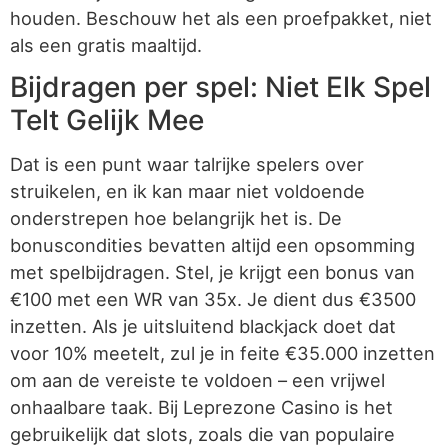
houden. Beschouw het als een proefpakket, niet
als een gratis maaltijd.
Bijdragen per spel: Niet Elk Spel
Telt Gelijk Mee
Dat is een punt waar talrijke spelers over
struikelen, en ik kan maar niet voldoende
onderstrepen hoe belangrijk het is. De
bonuscondities bevatten altijd een opsomming
met spelbijdragen. Stel, je krijgt een bonus van
€100 met een WR van 35x. Je dient dus €3500
inzetten. Als je uitsluitend blackjack doet dat
voor 10% meetelt, zul je in feite €35.000 inzetten
om aan de vereiste te voldoen – een vrijwel
onhaalbare taak. Bij Leprezone Casino is het
gebruikelijk dat slots, zoals die van populaire