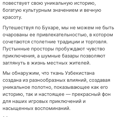
повествует свою уникальную историю,
богатую культурным значением и вечную
красоту.
Путешествуя по Бухаре, мы не можем не быть
очарованы ее привлекательностью, в котором
сочетаются столетние традиции и торговля.
Пустынные просторы пробуждают чувство
приключения, а шумные базары позволяют
заглянуть в жизнь местных жителей.
Мы обнаружим, что ткань Узбекистана
создана из разнообразных влияний, создавая
уникальное полотно, показывающее как его
историю, так и настоящее — прекрасный фон
для наших игровых приключений и
насыщенных воспоминаний.