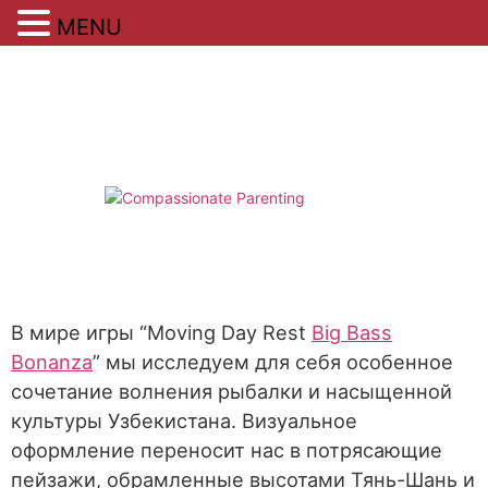
MENU
Skip
to
content
В мире игры “Moving Day Rest
Big Bass
Bonanza
” мы исследуем для себя особенное
сочетание волнения рыбалки и насыщенной
культуры Узбекистана. Визуальное
оформление переносит нас в потрясающие
пейзажи, обрамленные высотами Тянь-Шань и