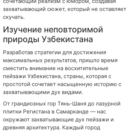
сочетающий реализм с юмором, создавая
захватывающий сюжет, который не оставляет
скучать.
Изучение неповторимой
природы Узбекистана
Разработав стратегии для достижения
максимальных результатов, пришло время
сместить внимание на восхитительные
пейзажи Узбекистана, страны, которая с
простотой сочетает насыщенную историю с
захватывающими дух видами.
От грандиозных гор Тянь-Шаня до лазурной
плитки Регистана в Самарканде — нас
окружают захватывающие дух пейзажи и
древняя архитектура. Каждый город