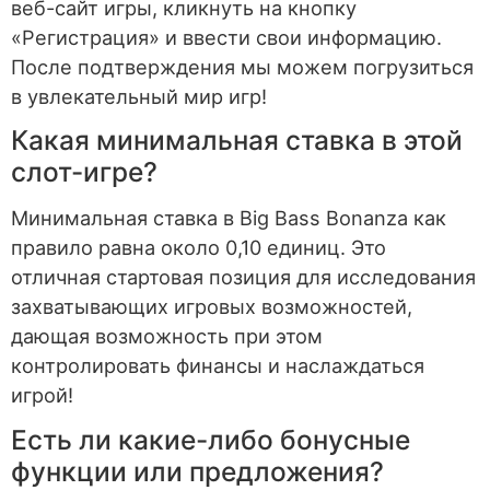
веб-сайт игры, кликнуть на кнопку
«Регистрация» и ввести свои информацию.
После подтверждения мы можем погрузиться
в увлекательный мир игр!
Какая минимальная ставка в этой
слот-игре?
Минимальная ставка в Big Bass Bonanza как
правило равна около 0,10 единиц. Это
отличная стартовая позиция для исследования
захватывающих игровых возможностей,
дающая возможность при этом
контролировать финансы и наслаждаться
игрой!
Есть ли какие-либо бонусные
функции или предложения?