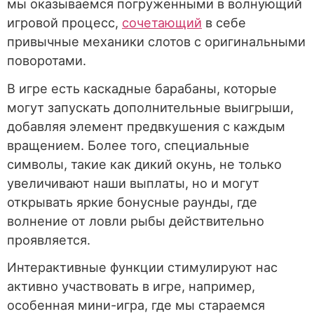
мы оказываемся погруженными в волнующий
игровой процесс,
сочетающий
в себе
привычные механики слотов с оригинальными
поворотами.
В игре есть каскадные барабаны, которые
могут запускать дополнительные выигрыши,
добавляя элемент предвкушения с каждым
вращением. Более того, специальные
символы, такие как дикий окунь, не только
увеличивают наши выплаты, но и могут
открывать яркие бонусные раунды, где
волнение от ловли рыбы действительно
проявляется.
Интерактивные функции стимулируют нас
активно участвовать в игре, например,
особенная мини-игра, где мы стараемся