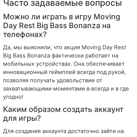
Часто задаваемые вопросы
Можно ли играть в игру Moving
Day Rest Big Bass Bonanza на
телефонах?
Да, мы выяснили, что акция Moving Day Rest
Big Bass Bonanza фактически работает на
мобильных устройствах. Она обеспечивает
инновационный геймплей всегда под рукой,
позволяя получать удовольствие от
захватывающими моментами в всегда и в где
угодно!
Каким образом создать аккаунт
для игры?
Для создания аккаунта достаточно зайти на