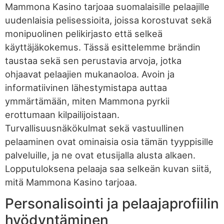
Mammona Kasino tarjoaa suomalaisille pelaajille
uudenlaisia pelisessioita, joissa korostuvat sekä
monipuolinen pelikirjasto että selkeä
käyttäjäkokemus. Tässä esittelemme brändin
taustaa sekä sen perustavia arvoja, jotka
ohjaavat pelaajien mukanaoloa. Avoin ja
informatiivinen lähestymistapa auttaa
ymmärtämään, miten Mammona pyrkii
erottumaan kilpailijoistaan.
Turvallisuusnäkökulmat sekä vastuullinen
pelaaminen ovat ominaisia osia tämän tyyppisille
palveluille, ja ne ovat etusijalla alusta alkaen.
Lopputuloksena pelaaja saa selkeän kuvan siitä,
mitä Mammona Kasino tarjoaa.
Personalisointi ja pelaajaprofiilin
hyödyntäminen