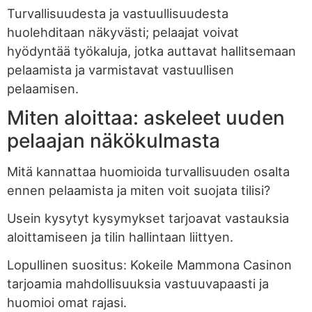
Turvallisuudesta ja vastuullisuudesta
huolehditaan näkyvästi; pelaajat voivat
hyödyntää työkaluja, jotka auttavat hallitsemaan
pelaamista ja varmistavat vastuullisen
pelaamisen.
Miten aloittaa: askeleet uuden
pelaajan näkökulmasta
Mitä kannattaa huomioida turvallisuuden osalta
ennen pelaamista ja miten voit suojata tilisi?
Usein kysytyt kysymykset tarjoavat vastauksia
aloittamiseen ja tilin hallintaan liittyen.
Lopullinen suositus: Kokeile Mammona Casinon
tarjoamia mahdollisuuksia vastuuvapaasti ja
huomioi omat rajasi.