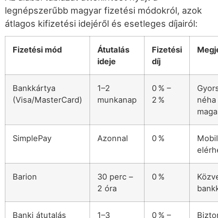
legnépszerűbb magyar fizetési módokról, azok
átlagos kifizetési idejéről és esetleges díjairól:
Fizetési mód
Átutalás
Fizetési
Megj
ideje
díj
Bankkártya
1–2
0 % –
Gyors
(Visa/MasterCard)
munkanap
2 %
néha
magas
SimplePay
Azonnal
0 %
Mobil
elérh
Barion
30 perc –
0 %
Közv
2 óra
bank
Banki átutalás
1–3
0 % –
Bizto