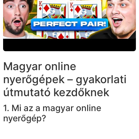
Magyar online
nyerőgépek – gyakorlati
útmutató kezdőknek
1. Mi az a magyar online
nyerőgép?