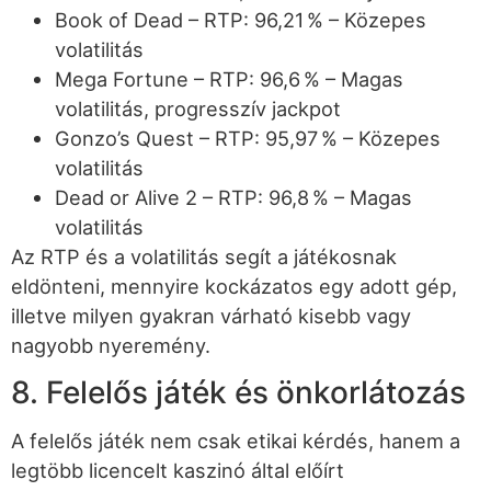
Book of Dead – RTP: 96,21 % – Közepes
volatilitás
Mega Fortune – RTP: 96,6 % – Magas
volatilitás, progresszív jackpot
Gonzo’s Quest – RTP: 95,97 % – Közepes
volatilitás
Dead or Alive 2 – RTP: 96,8 % – Magas
volatilitás
Az RTP és a volatilitás segít a játékosnak
eldönteni, mennyire kockázatos egy adott gép,
illetve milyen gyakran várható kisebb vagy
nagyobb nyeremény.
8. Felelős játék és önkorlátozás
A felelős játék nem csak etikai kérdés, hanem a
legtöbb licencelt kaszinó által előírt