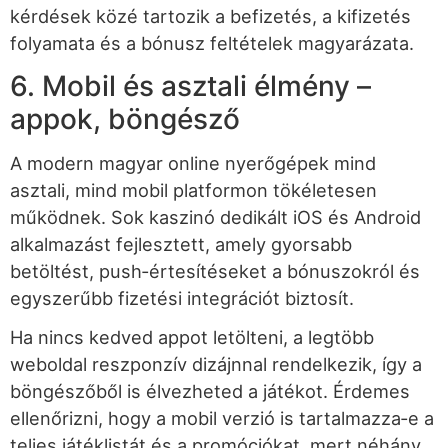
kérdések közé tartozik a befizetés, a kifizetés
folyamata és a bónusz feltételek magyarázata.
6. Mobil és asztali élmény –
appok, böngésző
A modern magyar online nyerőgépek mind
asztali, mind mobil platformon tökéletesen
működnek. Sok kaszinó dedikált iOS és Android
alkalmazást fejlesztett, amely gyorsabb
betöltést, push‑értesítéseket a bónuszokról és
egyszerűbb fizetési integrációt biztosít.
Ha nincs kedved appot letölteni, a legtöbb
weboldal reszponzív dizájnnal rendelkezik, így a
böngészőből is élvezheted a játékot. Érdemes
ellenőrizni, hogy a mobil verzió is tartalmazza‑e a
teljes játéklistát és a promóciókat, mert néhány