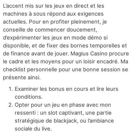
L’accent mis sur les jeux en direct et les
machines à sous répond aux exigences
actuelles. Pour en profiter pleinement, je
conseille de commencer doucement,
d’expérimenter les jeux en mode démo si
disponible, et de fixer des bornes temporelles et
de finance avant de jouer. Magius Casino procure
le cadre et les moyens pour un loisir encadré. Ma
checklist personnelle pour une bonne session se
présente ainsi.
Examiner les bonus en cours et lire leurs
conditions.
Opter pour un jeu en phase avec mon
ressenti : un slot captivant, une partie
stratégique de blackjack, ou l’ambiance
sociale du live.