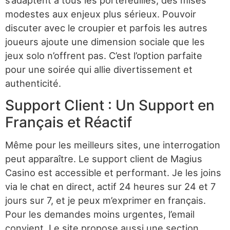
s’adaptent à tous les portefeuilles, des mises
modestes aux enjeux plus sérieux. Pouvoir
discuter avec le croupier et parfois les autres
joueurs ajoute une dimension sociale que les
jeux solo n’offrent pas. C’est l’option parfaite
pour une soirée qui allie divertissement et
authenticité.
Support Client : Un Support en
Français et Réactif
Même pour les meilleurs sites, une interrogation
peut apparaître. Le support client de Magius
Casino est accessible et performant. Je les joins
via le chat en direct, actif 24 heures sur 24 et 7
jours sur 7, et je peux m’exprimer en français.
Pour les demandes moins urgentes, l’email
convient. Le site propose aussi une section