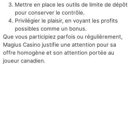
Mettre en place les outils de limite de dépôt
pour conserver le contrôle.
Privilégier le plaisir, en voyant les profits
possibles comme un bonus.
Que vous participiez parfois ou régulièrement,
Magius Casino justifie une attention pour sa
offre homogène et son attention portée au
joueur canadien.