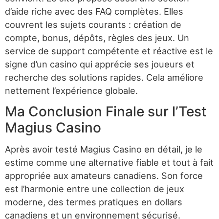
d’aide riche avec des FAQ complètes. Elles
couvrent les sujets courants : création de
compte, bonus, dépôts, règles des jeux. Un
service de support compétente et réactive est le
signe d’un casino qui apprécie ses joueurs et
recherche des solutions rapides. Cela améliore
nettement l’expérience globale.
Ma Conclusion Finale sur l’Test
Magius Casino
Après avoir testé Magius Casino en détail, je le
estime comme une alternative fiable et tout à fait
appropriée aux amateurs canadiens. Son force
est l’harmonie entre une collection de jeux
moderne, des termes pratiques en dollars
canadiens et un environnement sécurisé.