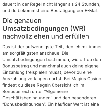
dauert in der Regel nicht länger als 24 Stunden,
und du bekommst eine Bestätigung per E-Mail.
Die genauen
Umsatzbedingungen (WR)
nachvollziehen und erfüllen
Das ist der aufwendigste Teil , den ich mir immer
am sorgfältigsten anschaue. Die
Umsatzbedingungen bestimmen, wie oft du den
Bonusbetrag und manchmal auch deine eigene
Einzahlung freispielen musst, bevor du eine
Auszahlung verlangen darfst. Bei Magius Casino
findest du diese Regeln übersichtlich im
Bonusbereich unter “Allgemeine
Geschäftsbedingungen” und den besonderen
“Bonusbedingungen”. Ein häufiger Wert ist eine