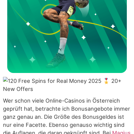
Wer schon viele Online-Casinos in Österreich
geprüft hat, betrachte ich Bonusangebote immer
ganz genau an. Die Größe des Bonusgeldes ist
nur eine Facette. Ebenso genauso wichtig sind
die Auflagen, die daran geknüpft sind. Bei
Magius