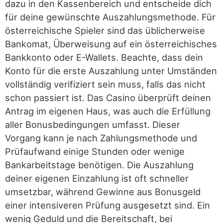
dazu in den Kassenbereich und entscheide dich
für deine gewünschte Auszahlungsmethode. Für
österreichische Spieler sind das üblicherweise
Bankomat, Überweisung auf ein österreichisches
Bankkonto oder E-Wallets. Beachte, dass dein
Konto für die erste Auszahlung unter Umständen
vollständig verifiziert sein muss, falls das nicht
schon passiert ist. Das Casino überprüft deinen
Antrag im eigenen Haus, was auch die Erfüllung
aller Bonusbedingungen umfasst. Dieser
Vorgang kann je nach Zahlungsmethode und
Prüfaufwand einige Stunden oder wenige
Bankarbeitstage benötigen. Die Auszahlung
deiner eigenen Einzahlung ist oft schneller
umsetzbar, während Gewinne aus Bonusgeld
einer intensiveren Prüfung ausgesetzt sind. Ein
wenig Geduld und die Bereitschaft, bei