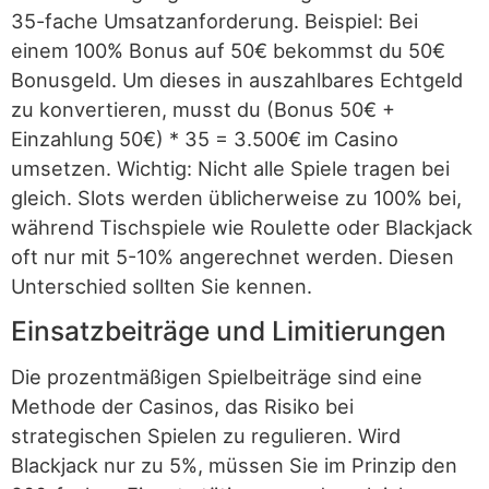
35-fache Umsatzanforderung. Beispiel: Bei
einem 100% Bonus auf 50€ bekommst du 50€
Bonusgeld. Um dieses in auszahlbares Echtgeld
zu konvertieren, musst du (Bonus 50€ +
Einzahlung 50€) * 35 = 3.500€ im Casino
umsetzen. Wichtig: Nicht alle Spiele tragen bei
gleich. Slots werden üblicherweise zu 100% bei,
während Tischspiele wie Roulette oder Blackjack
oft nur mit 5-10% angerechnet werden. Diesen
Unterschied sollten Sie kennen.
Einsatzbeiträge und Limitierungen
Die prozentmäßigen Spielbeiträge sind eine
Methode der Casinos, das Risiko bei
strategischen Spielen zu regulieren. Wird
Blackjack nur zu 5%, müssen Sie im Prinzip den