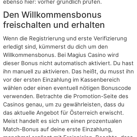
ebenso hier: vorher gründlich prüfen.
Den Willkommensbonus
freischalten und erhalten
Wenn die Registrierung und erste Verifizierung
erledigt sind, kümmerst du dich um den
Willkommensbonus. Bei Magius Casino wird
dieser Bonus nicht automatisch aktiviert. Du hast
ihn manuell zu aktivieren. Das heißt, du musst ihn
vor der ersten Einzahlung im Kassenbereich
wählen oder einen eventuell nötigen Bonuscode
verwenden. Betrachte die Promotion-Seite des
Casinos genau, um zu gewährleisten, dass du
das aktuelle Angebot für Österreich erwischt.
Meist handelt es sich um einen prozentualen
Match-Bonus auf deine erste Einzahlung,