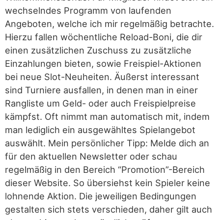
wechselndes Programm von laufenden
Angeboten, welche ich mir regelmäßig betrachte.
Hierzu fallen wöchentliche Reload-Boni, die dir
einen zusätzlichen Zuschuss zu zusätzliche
Einzahlungen bieten, sowie Freispiel-Aktionen
bei neue Slot-Neuheiten. Äußerst interessant
sind Turniere ausfallen, in denen man in einer
Rangliste um Geld- oder auch Freispielpreise
kämpfst. Oft nimmt man automatisch mit, indem
man lediglich ein ausgewähltes Spielangebot
auswählt. Mein persönlicher Tipp: Melde dich an
für den aktuellen Newsletter oder schau
regelmäßig in den Bereich “Promotion”-Bereich
dieser Website. So übersiehst kein Spieler keine
lohnende Aktion. Die jeweiligen Bedingungen
gestalten sich stets verschieden, daher gilt auch