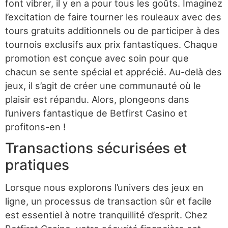
font vibrer, il y en a pour tous les goûts. Imaginez
l’excitation de faire tourner les rouleaux avec des
tours gratuits additionnels ou de participer à des
tournois exclusifs aux prix fantastiques. Chaque
promotion est conçue avec soin pour que
chacun se sente spécial et apprécié. Au-delà des
jeux, il s’agit de créer une communauté où le
plaisir est répandu. Alors, plongeons dans
l’univers fantastique de Betfirst Casino et
profitons-en !
Transactions sécurisées et
pratiques
Lorsque nous explorons l’univers des jeux en
ligne, un processus de transaction sûr et facile
est essentiel à notre tranquillité d’esprit. Chez