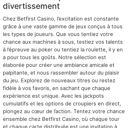
divertissement
Chez Betfirst Casino, l’excitation est constante
grâce à une vaste gamme de jeux conçus à tous
les types de joueurs. Que vous tentiez votre
chance aux machines à sous, testiez vos talents
à l’épreuve au poker ou tentiez la roulette, il y en
a pour tous les goûts. Notre sélection est
élaborée pour créer une ambiance amicale et
palpitante, et nous rassembler autour du plaisir
du jeu. Explorez de nouveaux titres ou restez
fidèle à vos favoris, en sachant que chaque
expérience est unique. Avec les jackpots
cumulatifs et les options de croupiers en direct,
plongez au cœur de l’action. Tentez votre chance
ensemble chez Betfirst Casino, où chaque tour
et chaque carte distribuée est une invitation à