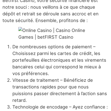
Betfirst Casino, votre sécurité financière est
notre souci : nous veillons à ce que chaque
dépôt et retrait se déroule sans accroc et en
toute sécurité. Ensemble, profitons de :
De nombreuses options de paiement –
Choisissez parmi les cartes de crédit, les
portefeuilles électroniques et les virements
bancaires celui qui correspond le mieux à
vos préférences.
Vitesse de traitement – Bénéficiez de
transactions rapides pour que nous
puissions passer directement à l’action sans
retard.
Technologie de encodage – Ayez confiance :