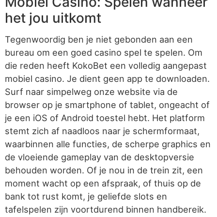
Mobiel Casino: Spelen wanneer
het jou uitkomt
Tegenwoordig ben je niet gebonden aan een
bureau om een goed casino spel te spelen. Om
die reden heeft KokoBet een volledig aangepast
mobiel casino. Je dient geen app te downloaden.
Surf naar simpelweg onze website via de
browser op je smartphone of tablet, ongeacht of
je een iOS of Android toestel hebt. Het platform
stemt zich af naadloos naar je schermformaat,
waarbinnen alle functies, de scherpe graphics en
de vloeiende gameplay van de desktopversie
behouden worden. Of je nou in de trein zit, een
moment wacht op een afspraak, of thuis op de
bank tot rust komt, je geliefde slots en
tafelspelen zijn voortdurend binnen handbereik.