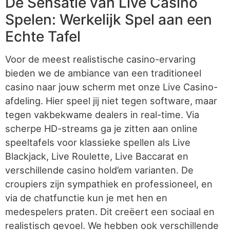
De Sensatie van Live Casino
Spelen: Werkelijk Spel aan een
Echte Tafel
Voor de meest realistische casino-ervaring
bieden we de ambiance van een traditioneel
casino naar jouw scherm met onze Live Casino-
afdeling. Hier speel jij niet tegen software, maar
tegen vakbekwame dealers in real-time. Via
scherpe HD-streams ga je zitten aan online
speeltafels voor klassieke spellen als Live
Blackjack, Live Roulette, Live Baccarat en
verschillende casino hold’em varianten. De
croupiers zijn sympathiek en professioneel, en
via de chatfunctie kun je met hen en
medespelers praten. Dit creëert een sociaal en
realistisch gevoel. We hebben ook verschillende