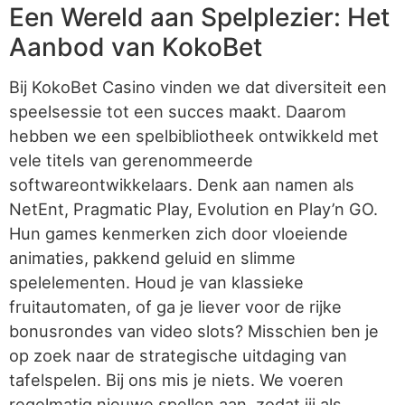
Een Wereld aan Spelplezier: Het
Aanbod van KokoBet
Bij KokoBet Casino vinden we dat diversiteit een
speelsessie tot een succes maakt. Daarom
hebben we een spelbibliotheek ontwikkeld met
vele titels van gerenommeerde
softwareontwikkelaars. Denk aan namen als
NetEnt, Pragmatic Play, Evolution en Play’n GO.
Hun games kenmerken zich door vloeiende
animaties, pakkend geluid en slimme
spelelementen. Houd je van klassieke
fruitautomaten, of ga je liever voor de rijke
bonusrondes van video slots? Misschien ben je
op zoek naar de strategische uitdaging van
tafelspelen. Bij ons mis je niets. We voeren
regelmatig nieuwe spellen aan, zodat jij als