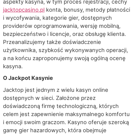
aspekty kasyna, w tym proces rejestracji, cechy
jacktopcasino.pl
konta, bonusy, metody płatności
i wycofywania, kategorie gier, dostępnych
providerów oprogramowania, wersję mobilną,
bezpieczeństwo i licencje, oraz obsługę klienta.
Przeanalizujemy także doświadczenie
użytkownika, szybkość wykonywanych operacji,
a na końcu zaproponujemy swoją ogólną ocenę
kasyna.
O Jackpot Kasynie
Jacktop jest jednym z wielu kasyn online
dostępnych w sieci. Założone przez
doświadczoną firmę technologiczną, których
celem jest zapewnienie maksymalnego komfortu
i emocji swoim graczom. Kasyno oferuje szeroką
gamę gier hazardowych, która obejmuje