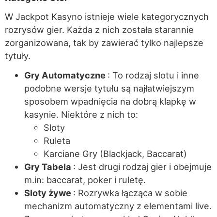
W Jackpot Kasyno istnieje wiele kategorycznych
rozrysów gier. Każda z nich została starannie
zorganizowana, tak by zawierać tylko najlepsze
tytuły.
Gry Automatyczne
: To rodzaj slotu i inne
podobne wersje tytułu są najłatwiejszym
sposobem wpadnięcia na dobrą klapkę w
kasynie. Niektóre z nich to:
Sloty
Ruleta
Karciane Gry (Blackjack, Baccarat)
Gry Tabela
: Jest drugi rodzaj gier i obejmuje
m.in: baccarat, poker i ruletę.
Sloty żywe
: Rozrywka łącząca w sobie
mechanizm automatyczny z elementami live.