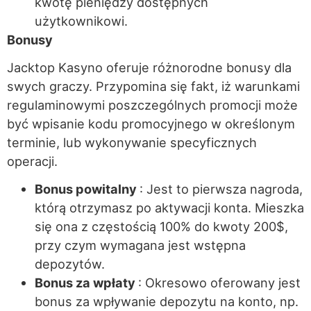
kwotę pieniędzy dostępnych
użytkownikowi.
Bonusy
Jacktop Kasyno oferuje różnorodne bonusy dla
swych graczy. Przypomina się fakt, iż warunkami
regulaminowymi poszczególnych promocji może
być wpisanie kodu promocyjnego w określonym
terminie, lub wykonywanie specyficznych
operacji.
Bonus powitalny
: Jest to pierwsza nagroda,
którą otrzymasz po aktywacji konta. Mieszka
się ona z częstością 100% do kwoty 200$,
przy czym wymagana jest wstępna
depozytów.
Bonus za wpłaty
: Okresowo oferowany jest
bonus za wpływanie depozytu na konto, np.