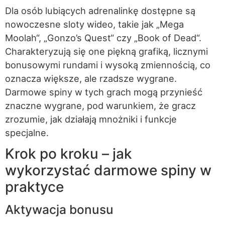
Dla osób lubiących adrenalinkę dostępne są
nowoczesne sloty wideo, takie jak „Mega
Moolah“, „Gonzo’s Quest“ czy „Book of Dead“.
Charakteryzują się one piękną grafiką, licznymi
bonusowymi rundami i wysoką zmiennością, co
oznacza większe, ale rzadsze wygrane.
Darmowe spiny w tych grach mogą przynieść
znaczne wygrane, pod warunkiem, że gracz
zrozumie, jak działają mnożniki i funkcje
specjalne.
Krok po kroku – jak
wykorzystać darmowe spiny w
praktyce
Aktywacja bonusu