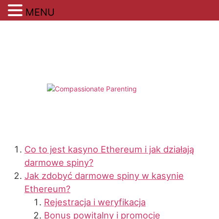
MENU
Skip
to
content
Co to jest kasyno Ethereum i jak działają
darmowe spiny?
Jak zdobyć darmowe spiny w kasynie
Ethereum?
Rejestracja i weryfikacja
Bonus powitalny i promocje