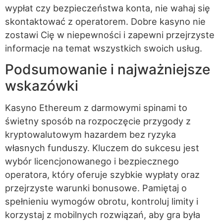
wypłat czy bezpieczeństwa konta, nie wahaj się
skontaktować z operatorem. Dobre kasyno nie
zostawi Cię w niepewności i zapewni przejrzyste
informacje na temat wszystkich swoich usług.
Podsumowanie i najważniejsze
wskazówki
Kasyno Ethereum z darmowymi spinami to
świetny sposób na rozpoczęcie przygody z
kryptowalutowym hazardem bez ryzyka
własnych funduszy. Kluczem do sukcesu jest
wybór licencjonowanego i bezpiecznego
operatora, który oferuje szybkie wypłaty oraz
przejrzyste warunki bonusowe. Pamiętaj o
spełnieniu wymogów obrotu, kontroluj limity i
korzystaj z mobilnych rozwiązań, aby gra była