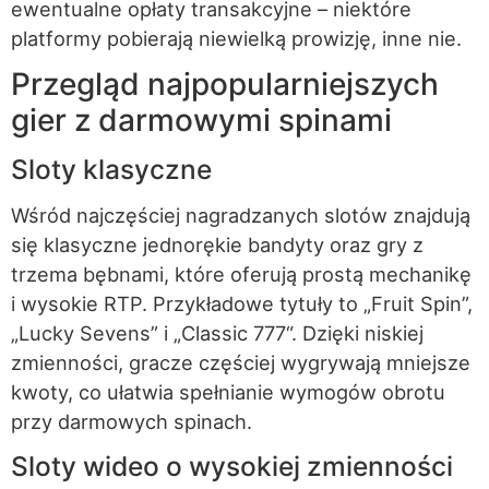
ewentualne opłaty transakcyjne – niektóre
platformy pobierają niewielką prowizję, inne nie.
Przegląd najpopularniejszych
gier z darmowymi spinami
Sloty klasyczne
Wśród najczęściej nagradzanych slotów znajdują
się klasyczne jednorękie bandyty oraz gry z
trzema bębnami, które oferują prostą mechanikę
i wysokie RTP. Przykładowe tytuły to „Fruit Spin”,
„Lucky Sevens” i „Classic 777“. Dzięki niskiej
zmienności, gracze częściej wygrywają mniejsze
kwoty, co ułatwia spełnianie wymogów obrotu
przy darmowych spinach.
Sloty wideo o wysokiej zmienności