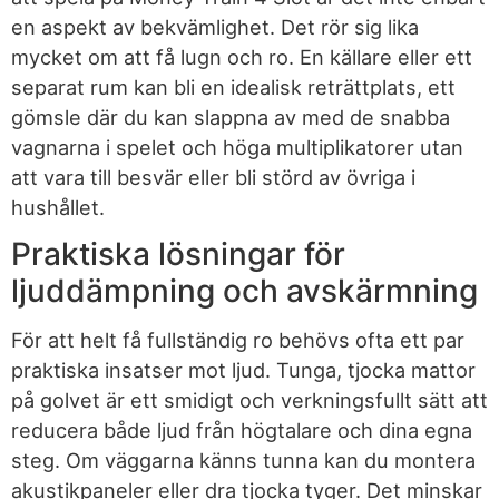
en aspekt av bekvämlighet. Det rör sig lika
mycket om att få lugn och ro. En källare eller ett
separat rum kan bli en idealisk reträttplats, ett
gömsle där du kan slappna av med de snabba
vagnarna i spelet och höga multiplikatorer utan
att vara till besvär eller bli störd av övriga i
hushållet.
Praktiska lösningar för
ljuddämpning och avskärmning
För att helt få fullständig ro behövs ofta ett par
praktiska insatser mot ljud. Tunga, tjocka mattor
på golvet är ett smidigt och verkningsfullt sätt att
reducera både ljud från högtalare och dina egna
steg. Om väggarna känns tunna kan du montera
akustikpaneler eller dra tjocka tyger. Det minskar