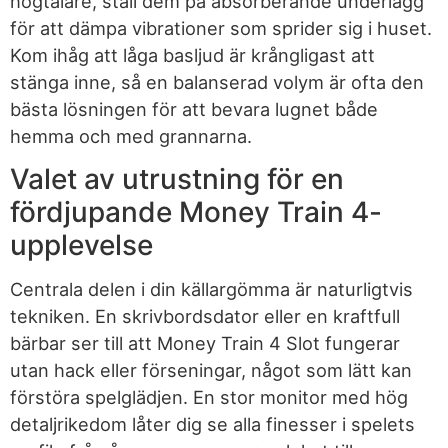
högtalare, ställ dem på absorberande underlägg
för att dämpa vibrationer som sprider sig i huset.
Kom ihåg att låga basljud är krångligast att
stänga inne, så en balanserad volym är ofta den
bästa lösningen för att bevara lugnet både
hemma och med grannarna.
Valet av utrustning för en
fördjupande Money Train 4-
upplevelse
Centrala delen i din källargömma är naturligtvis
tekniken. En skrivbordsdator eller en kraftfull
bärbar ser till att Money Train 4 Slot fungerar
utan hack eller förseningar, något som lätt kan
förstöra spelglädjen. En stor monitor med hög
detaljrikedom låter dig se alla finesser i spelets