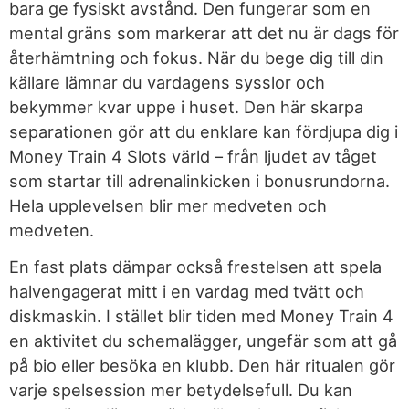
bara ge fysiskt avstånd. Den fungerar som en
mental gräns som markerar att det nu är dags för
återhämtning och fokus. När du bege dig till din
källare lämnar du vardagens sysslor och
bekymmer kvar uppe i huset. Den här skarpa
separationen gör att du enklare kan fördjupa dig i
Money Train 4 Slots värld – från ljudet av tåget
som startar till adrenalinkicken i bonusrundorna.
Hela upplevelsen blir mer medveten och
medveten.
En fast plats dämpar också frestelsen att spela
halvengagerat mitt i en vardag med tvätt och
diskmaskin. I stället blir tiden med Money Train 4
en aktivitet du schemalägger, ungefär som att gå
på bio eller besöka en klubb. Den här ritualen gör
varje spelsession mer betydelsefull. Du kan