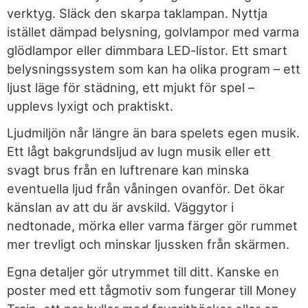
verktyg. Släck den skarpa taklampan. Nyttja
istället dämpad belysning, golvlampor med varma
glödlampor eller dimmbara LED-listor. Ett smart
belysningssystem som kan ha olika program – ett
ljust läge för städning, ett mjukt för spel –
upplevs lyxigt och praktiskt.
Ljudmiljön når längre än bara spelets egen musik.
Ett lågt bakgrundsljud av lugn musik eller ett
svagt brus från en luftrenare kan minska
eventuella ljud från våningen ovanför. Det ökar
känslan av att du är avskild. Väggytor i
nedtonade, mörka eller varma färger gör rummet
mer trevligt och minskar ljussken från skärmen.
Egna detaljer gör utrymmet till ditt. Kanske en
poster med ett tågmotiv som fungerar till Money