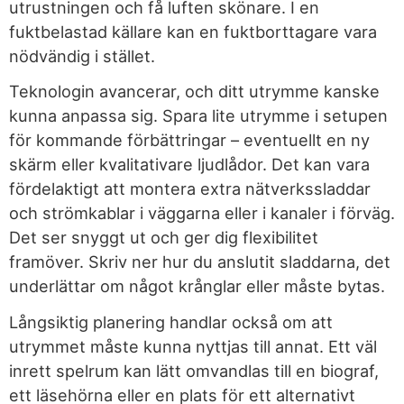
utrustningen och få luften skönare. I en
fuktbelastad källare kan en fuktborttagare vara
nödvändig i stället.
Teknologin avancerar, och ditt utrymme kanske
kunna anpassa sig. Spara lite utrymme i setupen
för kommande förbättringar – eventuellt en ny
skärm eller kvalitativare ljudlådor. Det kan vara
fördelaktigt att montera extra nätverkssladdar
och strömkablar i väggarna eller i kanaler i förväg.
Det ser snyggt ut och ger dig flexibilitet
framöver. Skriv ner hur du anslutit sladdarna, det
underlättar om något krånglar eller måste bytas.
Långsiktig planering handlar också om att
utrymmet måste kunna nyttjas till annat. Ett väl
inrett spelrum kan lätt omvandlas till en biograf,
ett läsehörna eller en plats för ett alternativt