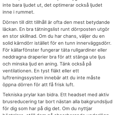
inte bara ljudet ut, det optimerar också ljudet
inne i rummet.
Dörren till ditt tillhåll är ofta den mest betydande
läckan. En bra tätningslist runt dörrposten utgör
en stor skillnad. Om du har chans, väljer du en
solid kärndörr istället för en tunn innerväggsdörr.
För källarfönster fungerar täta rullgardiner eller
neddragna draperier bra för att stänga ute ljus
och minska ljud en aning. Tänk också på
ventilationen. En tyst fläkt eller ett
luftreningssystem innebär att du inte måste
öppna dörren för att få frisk luft.
Tekniska prylar kan bidra. Ett headset med aktiv
brusreducering tar bort nästan alla bakgrundsljud
för dig som har på dig det. Om du nyttjar