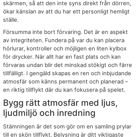
skärmen, så att den inte syns direkt från dörren,
ökar känslan av att du har ett personligt hemligt
ställe.
Försumma inte bort förvaring. Det är en aspekt
av integriteten. Fundera på var du kan placera
hörlurar, kontroller och möjligen en liten kylbox
för drycker. När allt har en fast plats och kan
förvaras undan blir det minskad stökigt och färre
tillfälligt. I gengäld skapas en ren och inbjudande
atmosfär som känns permanent och planerad –
en riktig tillflykt där du kan fokusera på spelet.
Bygg rätt atmosfär med ljus,
ljudmiljö och inredning
Stämningen är det som gör om en samling prylar
till en skön tillflykt. Belysning är ditt viktigaste