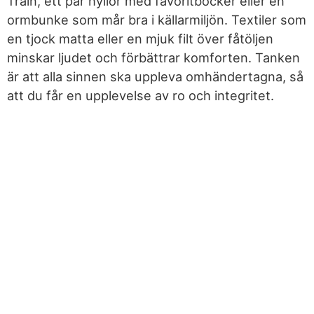
Train, ett par hyllor med favoritböcker eller en
ormbunke som mår bra i källarmiljön. Textiler som
en tjock matta eller en mjuk filt över fåtöljen
minskar ljudet och förbättrar komforten. Tanken
är att alla sinnen ska uppleva omhändertagna, så
att du får en upplevelse av ro och integritet.