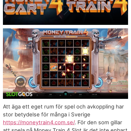
Att äga ett eget rum för spel och avkoppling har
stor betydelse för många i Sverige
https://moneytrain4.com.se/
. För den som gillar
att spela på Money Train 4 Slot är det inte enbart