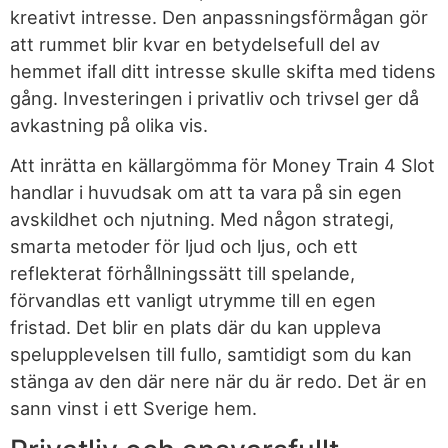
kreativt intresse. Den anpassningsförmågan gör
att rummet blir kvar en betydelsefull del av
hemmet ifall ditt intresse skulle skifta med tidens
gång. Investeringen i privatliv och trivsel ger då
avkastning på olika vis.
Att inrätta en källargömma för Money Train 4 Slot
handlar i huvudsak om att ta vara på sin egen
avskildhet och njutning. Med någon strategi,
smarta metoder för ljud och ljus, och ett
reflekterat förhållningssätt till spelande,
förvandlas ett vanligt utrymme till en egen
fristad. Det blir en plats där du kan uppleva
spelupplevelsen till fullo, samtidigt som du kan
stänga av den där nere när du är redo. Det är en
sann vinst i ett Sverige hem.