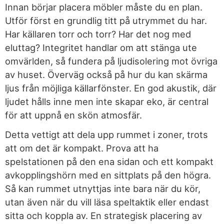
Innan börjar placera möbler måste du en plan.
Utför först en grundlig titt på utrymmet du har.
Har källaren torr och torr? Har det nog med
eluttag? Integritet handlar om att stänga ute
omvärlden, så fundera på ljudisolering mot övriga
av huset. Överväg också på hur du kan skärma
ljus från möjliga källarfönster. En god akustik, där
ljudet hålls inne men inte skapar eko, är central
för att uppnå en skön atmosfär.
Detta vettigt att dela upp rummet i zoner, trots
att om det är kompakt. Prova att ha
spelstationen på den ena sidan och ett kompakt
avkopplingshörn med en sittplats på den högra.
Så kan rummet utnyttjas inte bara när du kör,
utan även när du vill läsa speltaktik eller endast
sitta och koppla av. En strategisk placering av