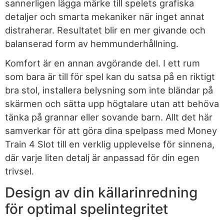
sannerligen lägga märke till spelets grafiska
detaljer och smarta mekaniker när inget annat
distraherar. Resultatet blir en mer givande och
balanserad form av hemmunderhållning.
Komfort är en annan avgörande del. I ett rum
som bara är till för spel kan du satsa på en riktigt
bra stol, installera belysning som inte bländar på
skärmen och sätta upp högtalare utan att behöva
tänka på grannar eller sovande barn. Allt det här
samverkar för att göra dina spelpass med Money
Train 4 Slot till en verklig upplevelse för sinnena,
där varje liten detalj är anpassad för din egen
trivsel.
Design av din källarinredning
för optimal spelintegritet