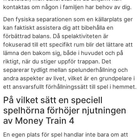
kontaktas om någon i familjen har behov av dig.
Den fysiska separationen som en källarplats ger
kan faktiskt assistera dig att bibehålla en
förbättrad balans. Då spelaktiviteten är
fokuserad till ett specifikt rum blir det lättare att
lämna den bakom sig, både i huvudet och på
riktigt, när du stiger uppför trappan. Det
separerar tydligt mellan spelunderhållning och
andra aspekter av livet, vilket är en grundpelare i
ett ansvarsfullt förhållningssätt till spel i hemmet.
På vilket sätt en speciell
spelhörna förhöjer njutningen
av Money Train 4
En egen plats för spel handlar inte bara om att