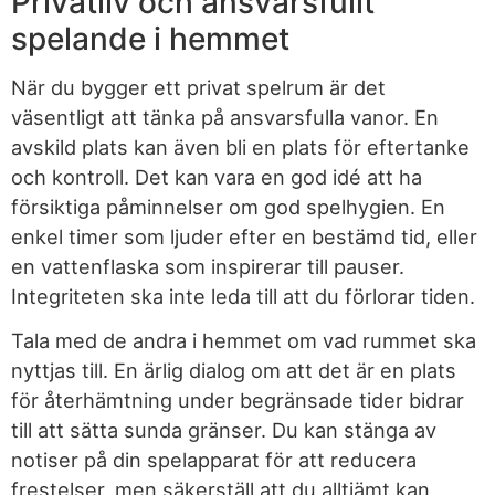
Privatliv och ansvarsfullt
spelande i hemmet
När du bygger ett privat spelrum är det
väsentligt att tänka på ansvarsfulla vanor. En
avskild plats kan även bli en plats för eftertanke
och kontroll. Det kan vara en god idé att ha
försiktiga påminnelser om god spelhygien. En
enkel timer som ljuder efter en bestämd tid, eller
en vattenflaska som inspirerar till pauser.
Integriteten ska inte leda till att du förlorar tiden.
Tala med de andra i hemmet om vad rummet ska
nyttjas till. En ärlig dialog om att det är en plats
för återhämtning under begränsade tider bidrar
till att sätta sunda gränser. Du kan stänga av
notiser på din spelapparat för att reducera
frestelser, men säkerställ att du alltjämt kan