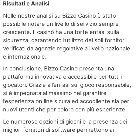
Risultati e Analisi
Nelle nostre analisi su Bizzo Casino è stato
possibile notare un livello di servizio sempre
crescente. Il casinò ha una forte enfasi sulla
sicurezza, garantendo l’utilizzo dei soli fornitori
verificati da agenzie regolative a livello nazionale
e internazionale.
In conclusione, Bizzo Casino presenta una
piattaforma innovativa e accessibile per tutti i
giocatori. Grazie all’enfasi sul gioco responsabile,
si è impegnata al massimo nel garantire
l’esperienza on line sicura ed accogliente sia per
nuovi utenti che per coloro con più esperienze.
Le numerose opzioni di giochi e la presenza dei
migliori fornitori di software permettono ai