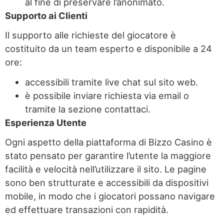
al fine di preservare l’anonimato.
Supporto ai Clienti
Il supporto alle richieste del giocatore è
costituito da un team esperto e disponibile a 24
ore:
accessibili tramite live chat sul sito web.
è possibile inviare richiesta via email o
tramite la sezione contattaci.
Esperienza Utente
Ogni aspetto della piattaforma di Bizzo Casino è
stato pensato per garantire l’utente la maggiore
facilità e velocità nell’utilizzare il sito. Le pagine
sono ben strutturate e accessibili da dispositivi
mobile, in modo che i giocatori possano navigare
ed effettuare transazioni con rapidità.