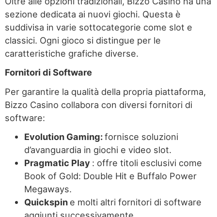
Oltre alle opzioni tradizionali, Bizzo Casino ha una
sezione dedicata ai nuovi giochi. Questa è
suddivisa in varie sottocategorie come slot e
classici. Ogni gioco si distingue per le
caratteristiche grafiche diverse.
Fornitori di Software
Per garantire la qualità della propria piattaforma,
Bizzo Casino collabora con diversi fornitori di
software:
Evolution Gaming:
fornisce soluzioni
d’avanguardia in giochi e video slot.
Pragmatic Play
: offre titoli esclusivi come
Book of Gold: Double Hit e Buffalo Power
Megaways.
Quickspin
e molti altri fornitori di software
aggiunti successivamente.