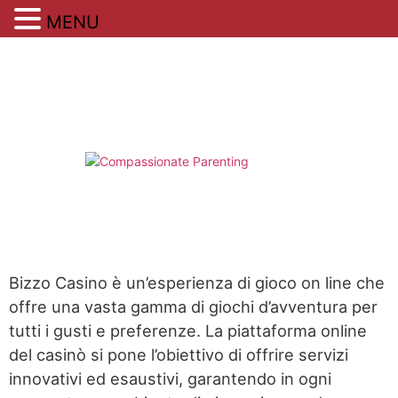
MENU
Skip
to
content
Bizzo Casino è un’esperienza di gioco on line che
offre una vasta gamma di giochi d’avventura per
tutti i gusti e preferenze. La piattaforma online
del casinò si pone l’obiettivo di offrire servizi
innovativi ed esaustivi, garantendo in ogni