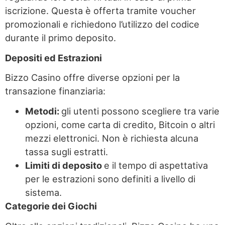
iscrizione. Questa è offerta tramite voucher
promozionali e richiedono l’utilizzo del codice
durante il primo deposito.
Depositi ed Estrazioni
Bizzo Casino offre diverse opzioni per la
transazione finanziaria:
Metodi:
gli utenti possono scegliere tra varie
opzioni, come carta di credito, Bitcoin o altri
mezzi elettronici. Non è richiesta alcuna
tassa sugli estratti.
Limiti di deposito
e il tempo di aspettativa
per le estrazioni sono definiti a livello di
sistema.
Categorie dei Giochi