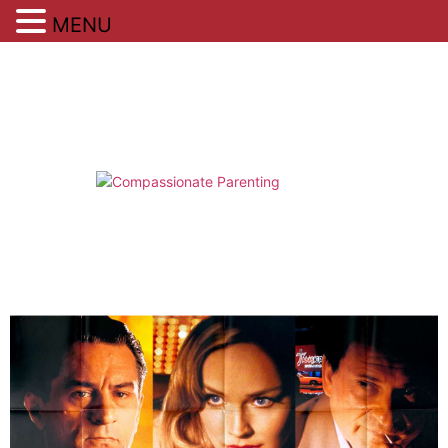
MENU
Skip
to
content