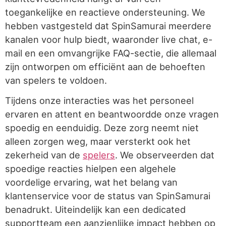
toegankelijke en reactieve ondersteuning. We
hebben vastgesteld dat SpinSamurai meerdere
kanalen voor hulp biedt, waaronder live chat, e-
mail en een omvangrijke FAQ-sectie, die allemaal
zijn ontworpen om efficiënt aan de behoeften
van spelers te voldoen.
Tijdens onze interacties was het personeel
ervaren en attent en beantwoordde onze vragen
spoedig en eenduidig. Deze zorg neemt niet
alleen zorgen weg, maar versterkt ook het
zekerheid van de
spelers
. We observeerden dat
spoedige reacties hielpen een algehele
voordelige ervaring, wat het belang van
klantenservice voor de status van SpinSamurai
benadrukt. Uiteindelijk kan een dedicated
supportteam een aanzienlijke impact hebben op