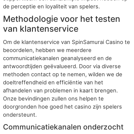
de perceptie en loyaliteit van spelers.
Methodologie voor het testen
van klantenservice
Om de klantenservice van SpinSamurai Casino te
beoordelen, hebben we meerdere
communicatiekanalen geanalyseerd en de
antwoordtijden geëvalueerd. Door via diverse
methoden contact op te nemen, wilden we de
doeltreffendheid en efficiëntie van het
afhandelen van problemen in kaart brengen.
Onze bevindingen zullen ons helpen te
doorgronden hoe goed het casino zijn spelers
ondersteunt.
Communicatiekanalen onderzocht