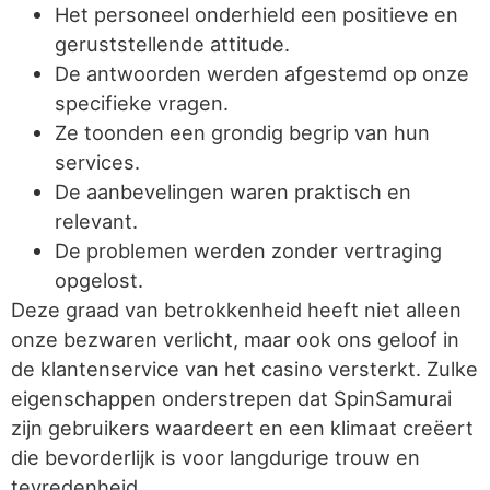
Het personeel onderhield een positieve en
geruststellende attitude.
De antwoorden werden afgestemd op onze
specifieke vragen.
Ze toonden een grondig begrip van hun
services.
De aanbevelingen waren praktisch en
relevant.
De problemen werden zonder vertraging
opgelost.
Deze graad van betrokkenheid heeft niet alleen
onze bezwaren verlicht, maar ook ons geloof in
de klantenservice van het casino versterkt. Zulke
eigenschappen onderstrepen dat SpinSamurai
zijn gebruikers waardeert en een klimaat creëert
die bevorderlijk is voor langdurige trouw en
tevredenheid.