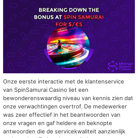
Onze eerste interactie met de klantenservice
van SpinSamurai Casino liet een
bewonderenswaardig niveau van kennis zien dat
onze verwachtingen overtrof. De medewerker
was zeer effectief in het beantwoorden van
onze vragen en gaf heldere en beknopte
antwoorden die de servicekwaliteit aanzienlijk