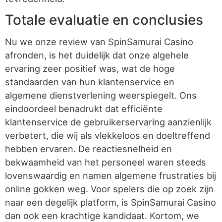
Totale evaluatie en conclusies
Nu we onze review van SpinSamurai Casino
afronden, is het duidelijk dat onze algehele
ervaring zeer positief was, wat de hoge
standaarden van hun klantenservice en
algemene dienstverlening weerspiegelt. Ons
eindoordeel benadrukt dat efficiënte
klantenservice de gebruikerservaring aanzienlijk
verbetert, die wij als vlekkeloos en doeltreffend
hebben ervaren. De reactiesnelheid en
bekwaamheid van het personeel waren steeds
lovenswaardig en namen algemene frustraties bij
online gokken weg. Voor spelers die op zoek zijn
naar een degelijk platform, is SpinSamurai Casino
dan ook een krachtige kandidaat. Kortom, we