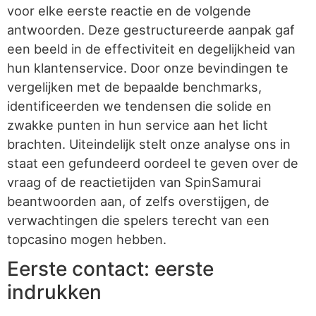
voor elke eerste reactie en de volgende
antwoorden. Deze gestructureerde aanpak gaf
een beeld in de effectiviteit en degelijkheid van
hun klantenservice. Door onze bevindingen te
vergelijken met de bepaalde benchmarks,
identificeerden we tendensen die solide en
zwakke punten in hun service aan het licht
brachten. Uiteindelijk stelt onze analyse ons in
staat een gefundeerd oordeel te geven over de
vraag of de reactietijden van SpinSamurai
beantwoorden aan, of zelfs overstijgen, de
verwachtingen die spelers terecht van een
topcasino mogen hebben.
Eerste contact: eerste
indrukken