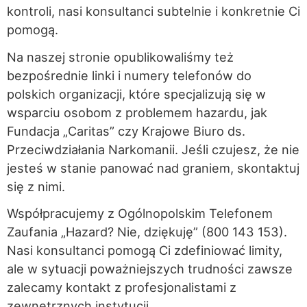
kontroli, nasi konsultanci subtelnie i konkretnie Ci
pomogą.
Na naszej stronie opublikowaliśmy też
bezpośrednie linki i numery telefonów do
polskich organizacji, które specjalizują się w
wsparciu osobom z problemem hazardu, jak
Fundacja „Caritas” czy Krajowe Biuro ds.
Przeciwdziałania Narkomanii. Jeśli czujesz, że nie
jesteś w stanie panować nad graniem, skontaktuj
się z nimi.
Współpracujemy z Ogólnopolskim Telefonem
Zaufania „Hazard? Nie, dziękuję” (800 143 153).
Nasi konsultanci pomogą Ci zdefiniować limity,
ale w sytuacji poważniejszych trudności zawsze
zalecamy kontakt z profesjonalistami z
zewnętrznych instytucji.