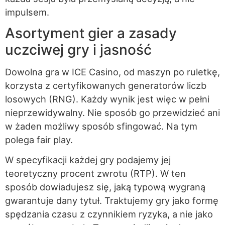
impulsem.
Asortyment gier a zasady
uczciwej gry i jasność
Dowolna gra w ICE Casino, od maszyn po ruletkę,
korzysta z certyfikowanych generatorów liczb
losowych (RNG). Każdy wynik jest więc w pełni
nieprzewidywalny. Nie sposób go przewidzieć ani
w żaden możliwy sposób sfingować. Na tym
polega fair play.
W specyfikacji każdej gry podajemy jej
teoretyczny procent zwrotu (RTP). W ten
sposób dowiadujesz się, jaką typową wygraną
gwarantuje dany tytuł. Traktujemy gry jako formę
spędzania czasu z czynnikiem ryzyka, a nie jako