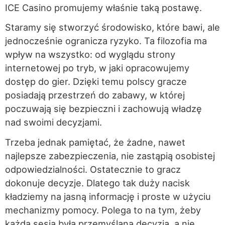
ICE Casino promujemy właśnie taką postawę.
Staramy się stworzyć środowisko, które bawi, ale
jednocześnie ogranicza ryzyko. Ta filozofia ma
wpływ na wszystko: od wyglądu strony
internetowej po tryb, w jaki opracowujemy
dostęp do gier. Dzięki temu polscy gracze
posiadają przestrzeń do zabawy, w której
poczuwają się bezpieczni i zachowują władzę
nad swoimi decyzjami.
Trzeba jednak pamiętać, że żadne, nawet
najlepsze zabezpieczenia, nie zastąpią osobistej
odpowiedzialności. Ostatecznie to gracz
dokonuje decyzje. Dlatego tak duży nacisk
kładziemy na jasną informację i proste w użyciu
mechanizmy pomocy. Polega to na tym, żeby
każda sesja była przemyślaną decyzją, a nie