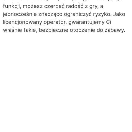
funkcji, możesz czerpać radość z gry, a
jednocześnie znacząco ograniczyć ryzyko. Jako
licencjonowany operator, gwarantujemy Ci
właśnie takie, bezpieczne otoczenie do zabawy.