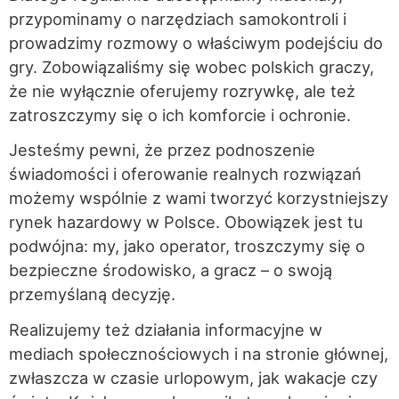
przypominamy o narzędziach samokontroli i
prowadzimy rozmowy o właściwym podejściu do
gry. Zobowiązaliśmy się wobec polskich graczy,
że nie wyłącznie oferujemy rozrywkę, ale też
zatroszczymy się o ich komforcie i ochronie.
Jesteśmy pewni, że przez podnoszenie
świadomości i oferowanie realnych rozwiązań
możemy wspólnie z wami tworzyć korzystniejszy
rynek hazardowy w Polsce. Obowiązek jest tu
podwójna: my, jako operator, troszczymy się o
bezpieczne środowisko, a gracz – o swoją
przemyślaną decyzję.
Realizujemy też działania informacyjne w
mediach społecznościowych i na stronie głównej,
zwłaszcza w czasie urlopowym, jak wakacje czy