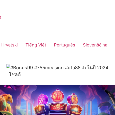
Hrvatski
Tiếng Việt
Português
Slovenščina