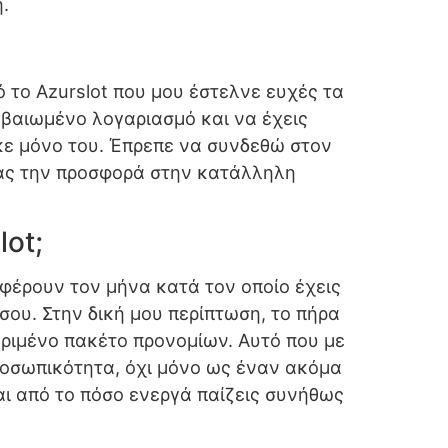
.
ό το Azurslot που μου έστελνε ευχές τα
βεβαιωμένο λογαριασμό και να έχεις
κε μόνο του. Έπρεπε να συνδεθώ στον
ντας την προσφορά στην κατάλληλη
ot;
σφέρουν τον μήνα κατά τον οποίο έχεις
σου. Στην δική μου περίπτωση, το πήρα
κριμένο πακέτο προνομίων. Αυτό που με
προσωπικότητα, όχι μόνο ως έναν ακόμα
αι από το πόσο ενεργά παίζεις συνήθως