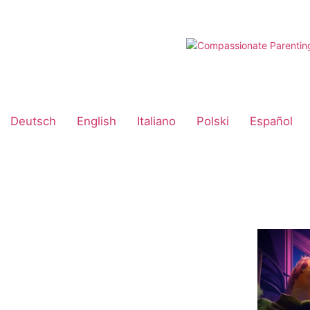
Skip
to
content
Deutsch
English
Italiano
Polski
Español